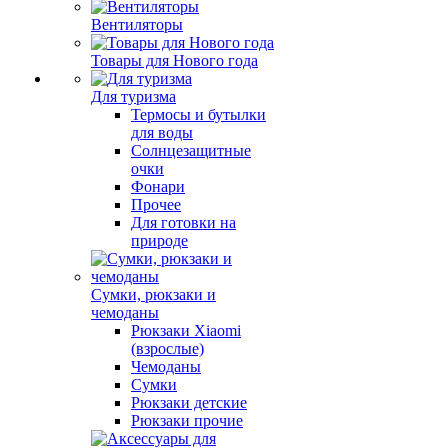
Вентиляторы
Товары для Нового года
Для туризма
Термосы и бутылки
для воды
Солнцезащитные
очки
Фонари
Прочее
Для готовки на
природе
Сумки, рюкзаки и
чемоданы
Рюкзаки Xiaomi
(взрослые)
Чемоданы
Сумки
Рюкзаки детские
Рюкзаки прочие