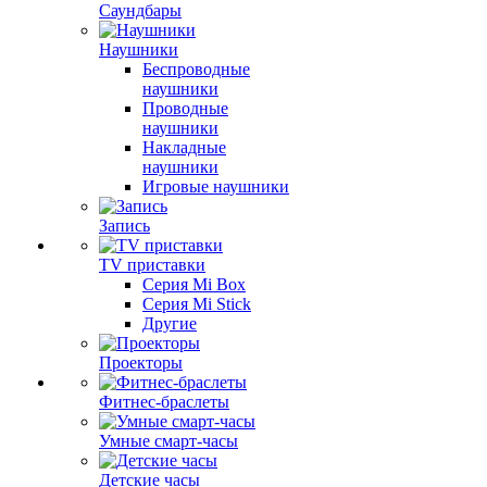
Саундбары
Наушники
Беспроводные
наушники
Проводные
наушники
Накладные
наушники
Игровые наушники
Запись
TV приставки
Серия Mi Box
Серия Mi Stick
Другие
Проекторы
Фитнес-браслеты
Умные смарт-часы
Детские часы