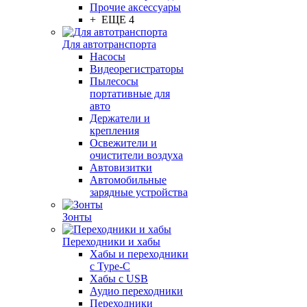
Прочие аксессуары
+ ЕЩЕ 4
Для автотранспорта
Насосы
Видеорегистраторы
Пылесосы
портативные для
авто
Держатели и
крепления
Освежители и
очистители воздуха
Автовизитки
Автомобильные
зарядные устройства
Зонты
Переходники и хабы
Хабы и переходники
с Type-C
Хабы с USB
Аудио переходники
Переходники