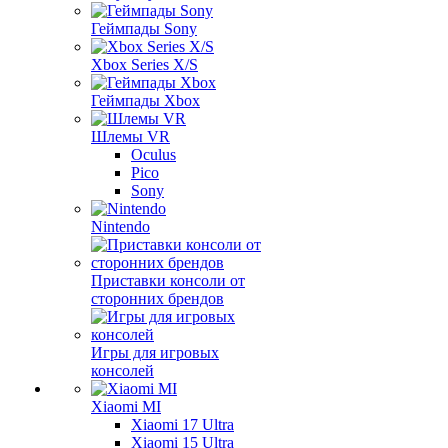
Геймпады Sony
Xbox Series X/S
Геймпады Xbox
Шлемы VR
Oculus
Pico
Sony
Nintendo
Приставки консоли от
сторонних брендов
Игры для игровых
консолей
Xiaomi MI
Xiaomi 17 Ultra
Xiaomi 15 Ultra