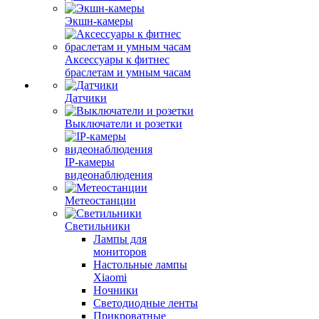
Экшн-камеры
Аксессуары к фитнес
браслетам и умным часам
Датчики
Выключатели и розетки
IP-камеры
видеонаблюдения
Метеостанции
Светильники
Лампы для
мониторов
Настольные лампы
Xiaomi
Ночники
Светодиодные ленты
Прикроватные