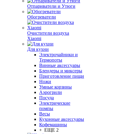
Отпариватели и Утюги
Обогреватели
Очистители воздуха
Xiaomi
Для кухни
Электрочайники и
Термопоты
Винные аксессуары
Блендеры и миксеры
Приготовление пищи
Ножи
Умные корзины
Аэрогрили
Посуда
Электрические
помпы
Весы
Кухонные аксессуары
Кофемашины
+ ЕЩЕ 2