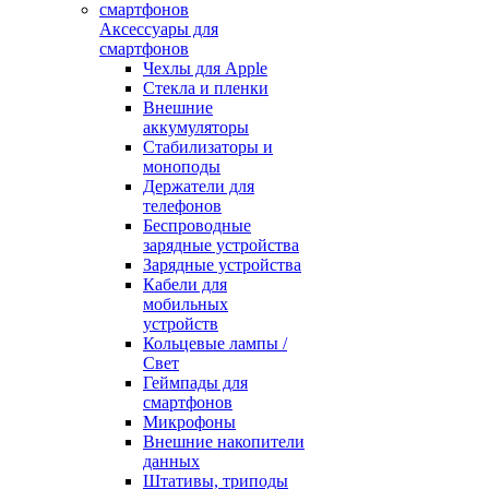
Аксессуары для
смартфонов
Чехлы для Apple
Стекла и пленки
Внешние
аккумуляторы
Стабилизаторы и
моноподы
Держатели для
телефонов
Беспроводные
зарядные устройства
Зарядные устройства
Кабели для
мобильных
устройств
Кольцевые лампы /
Свет
Геймпады для
смартфонов
Микрофоны
Внешние накопители
данных
Штативы, триподы