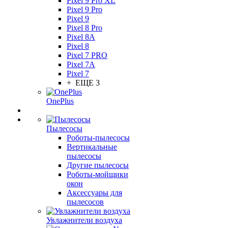
Pixel 9 Pro XL
Pixel 9 Pro
Pixel 9
Pixel 8 Pro
Pixel 8A
Pixel 8
Pixel 7 PRO
Pixel 7A
Pixel 7
+ ЕЩЕ 3
OnePlus
Пылесосы
Роботы-пылесосы
Вертикальные
пылесосы
Другие пылесосы
Роботы-мойщики
окон
Аксессуары для
пылесосов
Увлажнители воздуха