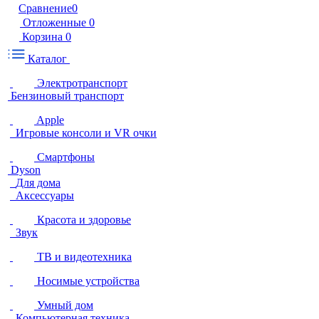
Сравнение
0
Отложенные
0
Корзина
0
Каталог
Электротранспорт
Бензиновый транспорт
Apple
Игровые консоли и VR очки
Смартфоны
Dyson
Для дома
Аксессуары
Красота и здоровье
Звук
ТВ и видеотехника
Носимые устройства
Умный дом
Компьютерная техника