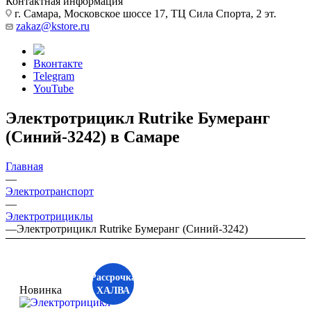
Контактная информация
г. Самара, Московское шоссе 17, ТЦ Сила Спорта, 2 эт.
zakaz@kstore.ru
Вконтакте
Telegram
YouTube
Электротрицикл Rutrike Бумеранг
(Синий-3242) в Самаре
Главная
—
Электротранспорт
—
Электротрициклы
—
Электротрицикл Rutrike Бумеранг (Синий-3242)
Рассрочка
Новинка
ХАЛВА