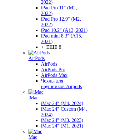
2022)
iPad Pro 11" (M2,
2022)
iPad Pro 12.9" (M2,
2022)
iPad 10.2" (A13, 2021)
iPad mini 8.3" (A15,
2021)
+ ЕЩЕ 8
AirPods
AirPods
AirPods Pro
AirPods Max
Чехлы для
наушников Airpods
iMac
iMac 24" (M4, 2024)
iMac 24" Custom (M4,
2024)
iMac 24" (M3, 2023)
iMac 24" (M1, 2021)
Mac