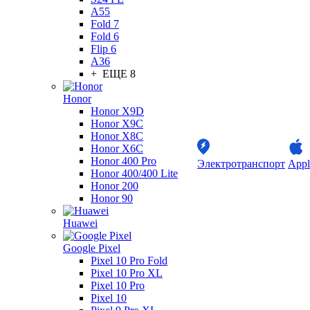
A55
Fold 7
Fold 6
Flip 6
A36
+ ЕЩЕ 8
Honor
Honor X9D
Honor X9C
Honor X8C
Honor X6C
Honor 400 Pro
Электротранспорт
Appl
Honor 400/400 Lite
Honor 200
Honor 90
Huawei
Google Pixel
Pixel 10 Pro Fold
Pixel 10 Pro XL
Pixel 10 Pro
Pixel 10