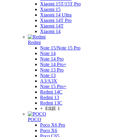
Xiaomi 15T/15T Pro
Xiaomi 15
Xiaomi 14 Ultra
Xiaomi 14T Pro
Xiaomi 14T
Xiaomi 14
Redmi
Note 15/Note 15 Pro
Note 14
Note 14 Pro
Note 14 Pro+
Note 13 Pro
Note 13
A3/A3X
Note 15 Pro+
Redmi 14C
Redmi 13
Redmi 13C
+ ЕЩЕ 1
POCO
Poco X6 Pro
Poco X6
Poco C65