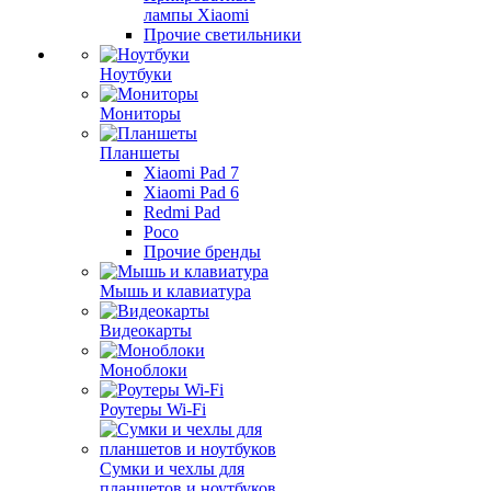
лампы Xiaomi
Прочие светильники
Ноутбуки
Мониторы
Планшеты
Xiaomi Pad 7
Xiaomi Pad 6
Redmi Pad
Poco
Прочие бренды
Мышь и клавиатура
Видеокарты
Моноблоки
Роутеры Wi-Fi
Сумки и чехлы для
планшетов и ноутбуков