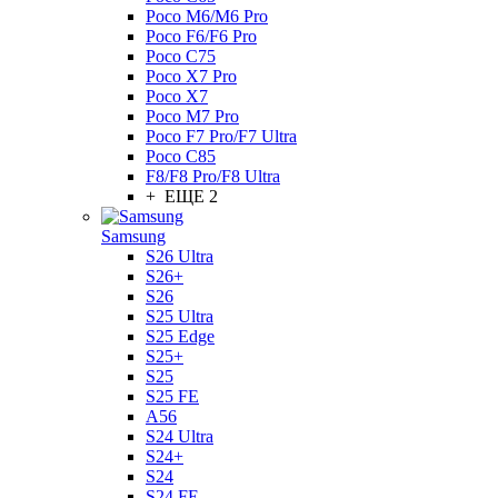
Poco M6/M6 Pro
Poco F6/F6 Pro
Poco C75
Poco X7 Pro
Poco X7
Poco M7 Pro
Poco F7 Pro/F7 Ultra
Poco C85
F8/F8 Pro/F8 Ultra
+ ЕЩЕ 2
Samsung
S26 Ultra
S26+
S26
S25 Ultra
S25 Edge
S25+
S25
S25 FE
A56
S24 Ultra
S24+
S24
S24 FE