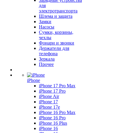
Зарядные устройства
для
электротранспорта
Шлема и защита
Замки
Насосы
Сумки, корзины,
чехлы
Фонари и звонки
Держатели для
телефона
Зеркала
Прочее
iPhone
iPhone 17 Pro Max
iPhone 17 Pro
iPhone Air
iPhone 17
iPhone 17e
iPhone 16 Pro Max
iPhone 16 Pro
iPhone 16 Plus
iPhone 16