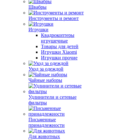
Швабры
Инструменты и ремонт
Игрушки
Квадрокоптеры
игрушечные
Товары для детей
Игрушки Xiaomi
Игрушки прочие
Уход за одеждой
Чайные наборы
Удлинители и сетевые
фильтры
Письменные
принадлежности
Для животных