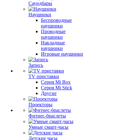
Саундбары
Наушники
Беспроводные
наушники
Проводные
наушники
Накладные
наушники
Игровые наушники
Запись
TV приставки
Серия Mi Box
Серия Mi Stick
Другие
Проекторы
Фитнес-браслеты
Умные смарт-часы
Детские часы