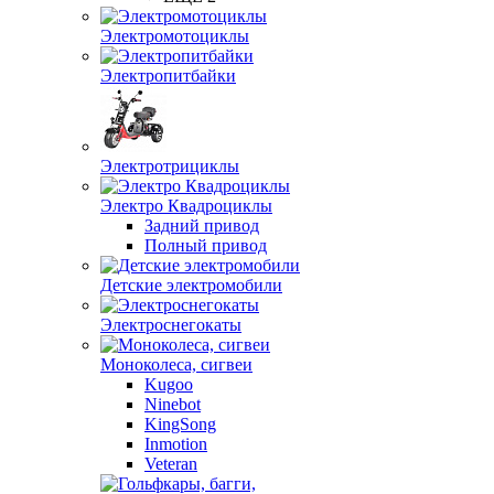
Электромотоциклы
Электропитбайки
Электротрициклы
Электро Квадроциклы
Задний привод
Полный привод
Детские электромобили
Электроснегокаты
Моноколеса, сигвеи
Kugoo
Ninebot
KingSong
Inmotion
Veteran