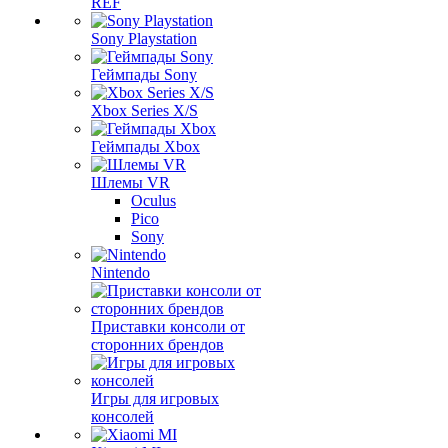
REF
Sony Playstation
Геймпады Sony
Xbox Series X/S
Геймпады Xbox
Шлемы VR
Oculus
Pico
Sony
Nintendo
Приставки консоли от
сторонних брендов
Игры для игровых
консолей