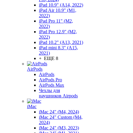
iPad 10.9" (A14, 2022)
iPad Air 10.9" (M1,
2022)
iPad Pro 11" (M2,
2022)
iPad Pro 12.9" (M2,
2022)
iPad 10.2" (A13, 2021)
iPad mini 8.3" (A15,
2021)
+ ЕЩЕ 8
AirPods
AirPods
AirPods Pro
AirPods Max
Чехлы для
наушников Airpods
iMac
iMac 24" (M4, 2024)
iMac 24" Custom (M4,
2024)
iMac 24" (M3, 2023)