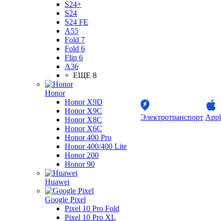
S24+
S24
S24 FE
A55
Fold 7
Fold 6
Flip 6
A36
+ ЕЩЕ 8
Honor
Honor X9D
Honor X9C
Электротранспорт
Appl
Honor X8C
Honor X6C
Honor 400 Pro
Honor 400/400 Lite
Honor 200
Honor 90
Huawei
Google Pixel
Pixel 10 Pro Fold
Pixel 10 Pro XL