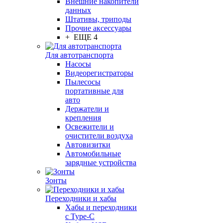
Внешние накопители
данных
Штативы, триподы
Прочие аксессуары
+ ЕЩЕ 4
Для автотранспорта
Насосы
Видеорегистраторы
Пылесосы
портативные для
авто
Держатели и
крепления
Освежители и
очистители воздуха
Автовизитки
Автомобильные
зарядные устройства
Зонты
Переходники и хабы
Хабы и переходники
с Type-C