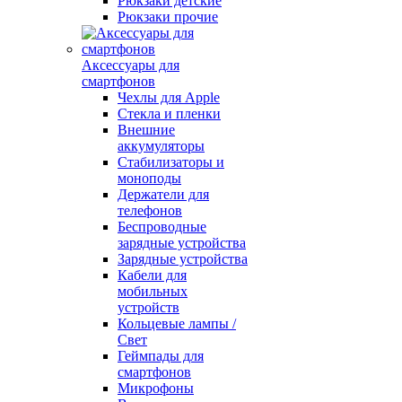
Рюкзаки детские
Рюкзаки прочие
Аксессуары для
смартфонов
Чехлы для Apple
Стекла и пленки
Внешние
аккумуляторы
Стабилизаторы и
моноподы
Держатели для
телефонов
Беспроводные
зарядные устройства
Зарядные устройства
Кабели для
мобильных
устройств
Кольцевые лампы /
Свет
Геймпады для
смартфонов
Микрофоны