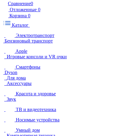
Сравнение
0
Отложенные
0
Корзина
0
Каталог
Электротранспорт
Бензиновый транспорт
Apple
Игровые консоли и VR очки
Смартфоны
Dyson
Для дома
Аксессуары
Красота и здоровье
Звук
ТВ и видеотехника
Носимые устройства
Умный дом
Компьютерная техника