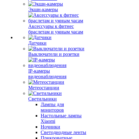
Экшн-камеры
Аксессуары к фитнес
браслетам и умным часам
Датчики
Выключатели и розетки
IP-камеры
видеонаблюдения
Метеостанции
Светильники
Лампы для
мониторов
Настольные лампы
Xiaomi
Ночники
Светодиодные ленты
Прикроватные