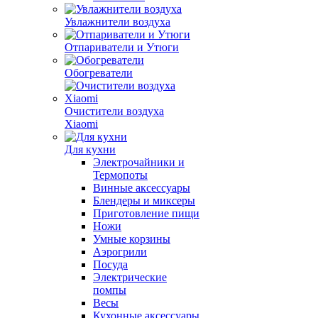
Увлажнители воздуха
Отпариватели и Утюги
Обогреватели
Очистители воздуха
Xiaomi
Для кухни
Электрочайники и
Термопоты
Винные аксессуары
Блендеры и миксеры
Приготовление пищи
Ножи
Умные корзины
Аэрогрили
Посуда
Электрические
помпы
Весы
Кухонные аксессуары