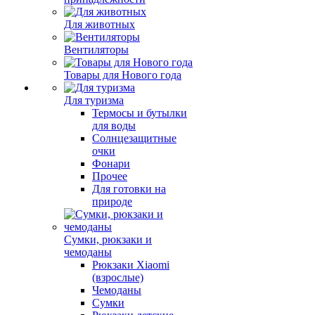
Для животных
Вентиляторы
Товары для Нового года
Для туризма
Термосы и бутылки
для воды
Солнцезащитные
очки
Фонари
Прочее
Для готовки на
природе
Сумки, рюкзаки и
чемоданы
Рюкзаки Xiaomi
(взрослые)
Чемоданы
Сумки