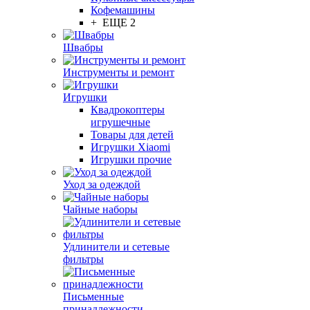
Кофемашины
+ ЕЩЕ 2
Швабры
Инструменты и ремонт
Игрушки
Квадрокоптеры
игрушечные
Товары для детей
Игрушки Xiaomi
Игрушки прочие
Уход за одеждой
Чайные наборы
Удлинители и сетевые
фильтры
Письменные
принадлежности