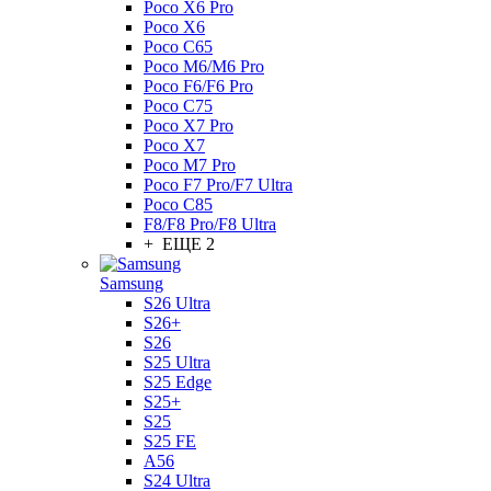
Poco X6 Pro
Poco X6
Poco C65
Poco M6/M6 Pro
Poco F6/F6 Pro
Poco C75
Poco X7 Pro
Poco X7
Poco M7 Pro
Poco F7 Pro/F7 Ultra
Poco C85
F8/F8 Pro/F8 Ultra
+ ЕЩЕ 2
Samsung
S26 Ultra
S26+
S26
S25 Ultra
S25 Edge
S25+
S25
S25 FE
A56
S24 Ultra