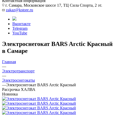
Контактная информация
г. Самара, Московское шоссе 17, ТЦ Сила Спорта, 2 эт.
zakaz@kstore.ru
Вконтакте
Telegram
YouTube
Электроснегокат BARS Arctic Красный
в Самаре
Главная
—
Электротранспорт
—
Электроснегокаты
—
Электроснегокат BARS Arctic Красный
Рассрочка ХАЛВА
Новинка