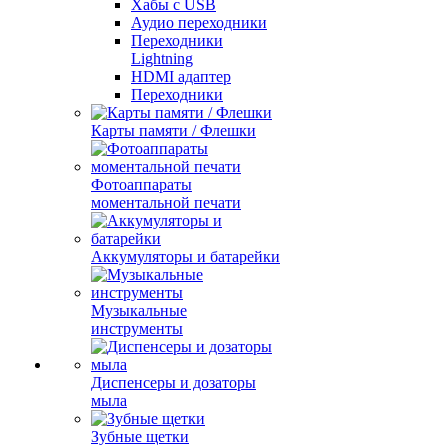
Хабы с USB
Аудио переходники
Переходники
Lightning
HDMI адаптер
Переходники
Карты памяти / Флешки
Фотоаппараты
моментальной печати
Аккумуляторы и батарейки
Музыкальные
инструменты
Диспенсеры и дозаторы
мыла
Зубные щетки