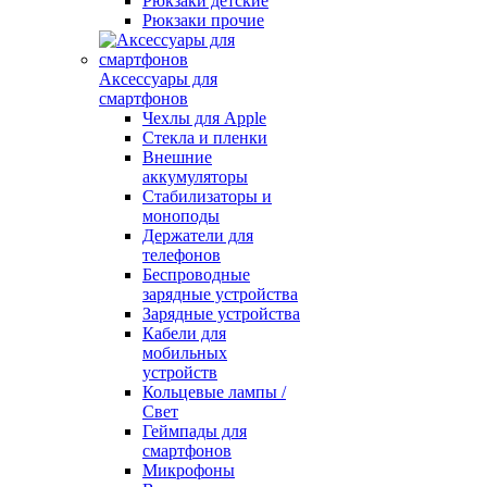
Рюкзаки детские
Рюкзаки прочие
Аксессуары для
смартфонов
Чехлы для Apple
Стекла и пленки
Внешние
аккумуляторы
Стабилизаторы и
моноподы
Держатели для
телефонов
Беспроводные
зарядные устройства
Зарядные устройства
Кабели для
мобильных
устройств
Кольцевые лампы /
Свет
Геймпады для
смартфонов
Микрофоны