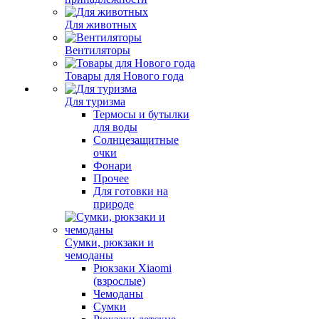
Для животных
Вентиляторы
Товары для Нового года
Для туризма
Термосы и бутылки
для воды
Солнцезащитные
очки
Фонари
Прочее
Для готовки на
природе
Сумки, рюкзаки и
чемоданы
Рюкзаки Xiaomi
(взрослые)
Чемоданы
Сумки