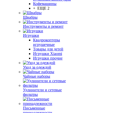
Кофемашины
+ ЕЩЕ 2
Швабры
Инструменты и ремонт
Игрушки
Квадрокоптеры
игрушечные
Товары для детей
Игрушки Xiaomi
Игрушки прочие
Уход за одеждой
Чайные наборы
Удлинители и сетевые
фильтры
Письменные
принадлежности