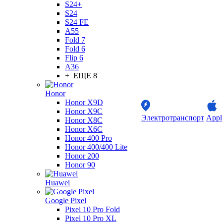
S24+
S24
S24 FE
A55
Fold 7
Fold 6
Flip 6
A36
+ ЕЩЕ 8
Honor
Honor X9D
Honor X9C
Электротранспорт
Appl
Honor X8C
Honor X6C
Honor 400 Pro
Honor 400/400 Lite
Honor 200
Honor 90
Huawei
Google Pixel
Pixel 10 Pro Fold
Pixel 10 Pro XL