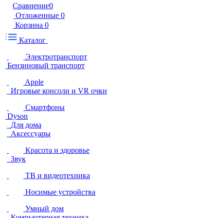
Сравнение
0
Отложенные
0
Корзина
0
Каталог
Электротранспорт
Бензиновый транспорт
Apple
Игровые консоли и VR очки
Смартфоны
Dyson
Для дома
Аксессуары
Красота и здоровье
Звук
ТВ и видеотехника
Носимые устройства
Умный дом
Компьютерная техника