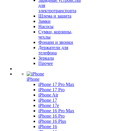
Зарядные устройства
для
электротранспорта
Шлема и защита
Замки
Насосы
Сумки, корзины,
чехлы
Фонари и звонки
Держатели для
телефона
Зеркала
Прочее
iPhone
iPhone 17 Pro Max
iPhone 17 Pro
iPhone Air
iPhone 17
iPhone 17e
iPhone 16 Pro Max
iPhone 16 Pro
iPhone 16 Plus
iPhone 16