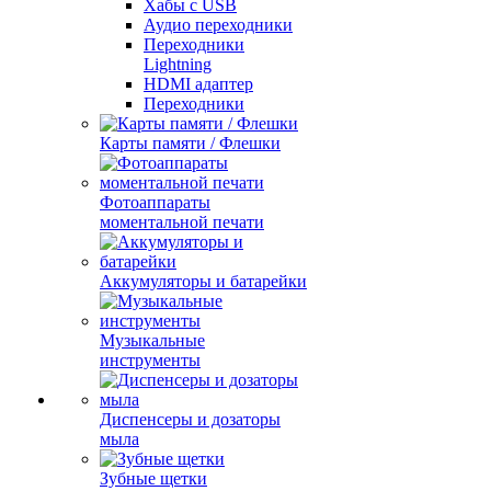
Хабы с USB
Аудио переходники
Переходники
Lightning
HDMI адаптер
Переходники
Карты памяти / Флешки
Фотоаппараты
моментальной печати
Аккумуляторы и батарейки
Музыкальные
инструменты
Диспенсеры и дозаторы
мыла
Зубные щетки