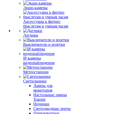
Экшн-камеры
Аксессуары к фитнес
браслетам и умным часам
Датчики
Выключатели и розетки
IP-камеры
видеонаблюдения
Метеостанции
Светильники
Лампы для
мониторов
Настольные лампы
Xiaomi
Ночники
Светодиодные ленты
Прикроватные