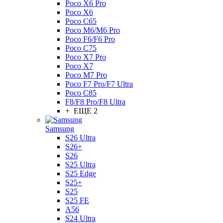
Poco X6 Pro
Poco X6
Poco C65
Poco M6/M6 Pro
Poco F6/F6 Pro
Poco C75
Poco X7 Pro
Poco X7
Poco M7 Pro
Poco F7 Pro/F7 Ultra
Poco C85
F8/F8 Pro/F8 Ultra
+ ЕЩЕ 2
Samsung
S26 Ultra
S26+
S26
S25 Ultra
S25 Edge
S25+
S25
S25 FE
A56
S24 Ultra