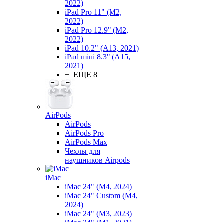
2022)
iPad Pro 11" (M2,
2022)
iPad Pro 12.9" (M2,
2022)
iPad 10.2" (A13, 2021)
iPad mini 8.3" (A15,
2021)
+ ЕЩЕ 8
AirPods
AirPods
AirPods Pro
AirPods Max
Чехлы для
наушников Airpods
iMac
iMac 24" (M4, 2024)
iMac 24" Custom (M4,
2024)
iMac 24" (M3, 2023)