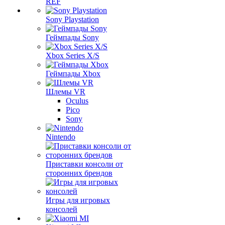
REF
Sony Playstation
Геймпады Sony
Xbox Series X/S
Геймпады Xbox
Шлемы VR
Oculus
Pico
Sony
Nintendo
Приставки консоли от
сторонних брендов
Игры для игровых
консолей