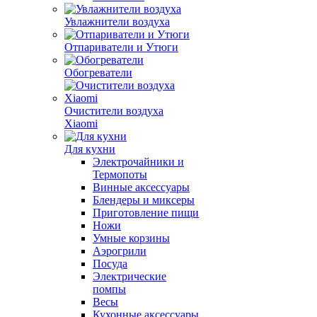
Увлажнители воздуха
Отпариватели и Утюги
Обогреватели
Очистители воздуха
Xiaomi
Для кухни
Электрочайники и
Термопоты
Винные аксессуары
Блендеры и миксеры
Приготовление пищи
Ножи
Умные корзины
Аэрогрили
Посуда
Электрические
помпы
Весы
Кухонные аксессуары