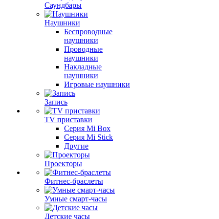
Саундбары
Наушники
Беспроводные
наушники
Проводные
наушники
Накладные
наушники
Игровые наушники
Запись
TV приставки
Серия Mi Box
Серия Mi Stick
Другие
Проекторы
Фитнес-браслеты
Умные смарт-часы
Детские часы