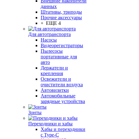
Внешние накопители
данных
Штативы, триподы
Прочие аксессуары
+ ЕЩЕ 4
Для автотранспорта
Насосы
Видеорегистраторы
Пылесосы
портативные для
авто
Держатели и
крепления
Освежители и
очистители воздуха
Автовизитки
Автомобильные
зарядные устройства
Зонты
Переходники и хабы
Хабы и переходники
с Type-C