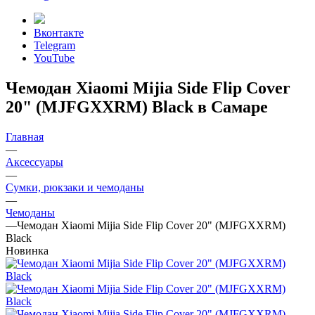
Вконтакте
Telegram
YouTube
Чемодан Xiaomi Mijia Side Flip Cover
20" (MJFGXXRM) Black в Самаре
Главная
—
Аксессуары
—
Сумки, рюкзаки и чемоданы
—
Чемоданы
—
Чемодан Xiaomi Mijia Side Flip Cover 20" (MJFGXXRM)
Black
Новинка