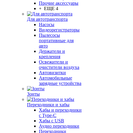
Прочие аксессуары
+ ЕЩЕ 4
Для автотранспорта
Насосы
Видеорегистраторы
Пылесосы
портативные для
авто
Держатели и
крепления
Освежители и
очистители воздуха
Автовизитки
Автомобильные
зарядные устройства
Зонты
Переходники и хабы
Хабы и переходники
с Type-C
Хабы с USB
Аудио переходники
Переходники