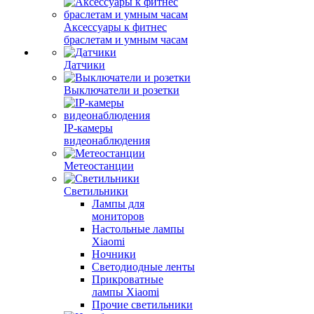
Аксессуары к фитнес
браслетам и умным часам
Датчики
Выключатели и розетки
IP-камеры
видеонаблюдения
Метеостанции
Светильники
Лампы для
мониторов
Настольные лампы
Xiaomi
Ночники
Светодиодные ленты
Прикроватные
лампы Xiaomi
Прочие светильники