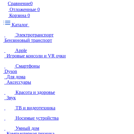
Сравнение
0
Отложенные
0
Корзина
0
Каталог
Электротранспорт
Бензиновый транспорт
Apple
Игровые консоли и VR очки
Смартфоны
Dyson
Для дома
Аксессуары
Красота и здоровье
Звук
ТВ и видеотехника
Носимые устройства
Умный дом
Компьютерная техника