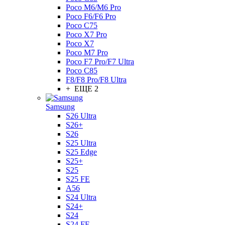
Poco M6/M6 Pro
Poco F6/F6 Pro
Poco C75
Poco X7 Pro
Poco X7
Poco M7 Pro
Poco F7 Pro/F7 Ultra
Poco C85
F8/F8 Pro/F8 Ultra
+ ЕЩЕ 2
Samsung
S26 Ultra
S26+
S26
S25 Ultra
S25 Edge
S25+
S25
S25 FE
A56
S24 Ultra
S24+
S24
S24 FE