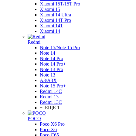
Xiaomi 15T/15T Pro
Xiaomi 15
Xiaomi 14 Ultra
Xiaomi 14T Pro
Xiaomi 14T
Xiaomi 14
Redmi
Note 15/Note 15 Pro
Note 14
Note 14 Pro
Note 14 Pro+
Note 13 Pro
Note 13
A3/A3X
Note 15 Pro+
Redmi 14C
Redmi 13
Redmi 13C
+ ЕЩЕ 1
POCO
Poco X6 Pro
Poco X6
Poco C65