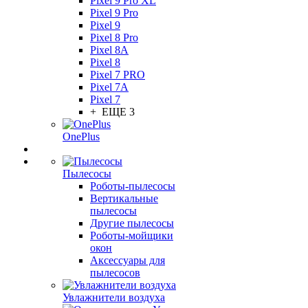
Pixel 9 Pro XL
Pixel 9 Pro
Pixel 9
Pixel 8 Pro
Pixel 8A
Pixel 8
Pixel 7 PRO
Pixel 7A
Pixel 7
+ ЕЩЕ 3
OnePlus
Пылесосы
Роботы-пылесосы
Вертикальные
пылесосы
Другие пылесосы
Роботы-мойщики
окон
Аксессуары для
пылесосов
Увлажнители воздуха