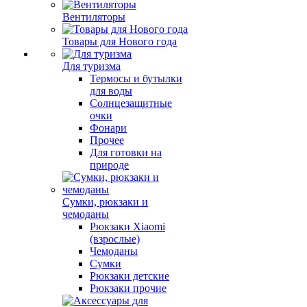
Вентиляторы
Товары для Нового года
Для туризма
Термосы и бутылки
для воды
Солнцезащитные
очки
Фонари
Прочее
Для готовки на
природе
Сумки, рюкзаки и
чемоданы
Рюкзаки Xiaomi
(взрослые)
Чемоданы
Сумки
Рюкзаки детские
Рюкзаки прочие