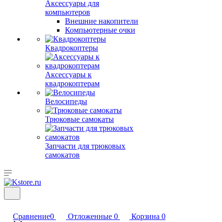
Аксессуары для
компьютеров
Внешние накопители
Компьютерные очки
Квадрокоптеры
Аксессуары к
квадрокоптерам
Велосипеды
Трюковые самокаты
Запчасти для трюковых
самокатов
Сравнение
0
Отложенные
0
Корзина
0