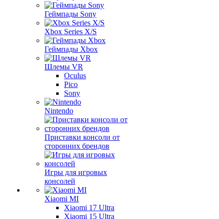
Геймпады Sony
Xbox Series X/S
Геймпады Xbox
Шлемы VR
Oculus
Pico
Sony
Nintendo
Приставки консоли от
сторонних брендов
Игры для игровых
консолей
Xiaomi MI
Xiaomi 17 Ultra
Xiaomi 15 Ultra