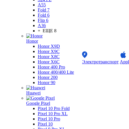
A55
Fold 7
Fold 6
Flip 6
A36
+ ЕЩЕ 8
Honor
Honor X9D
Honor X9C
Honor X8C
Honor X6C
Электротранспорт
Appl
Honor 400 Pro
Honor 400/400 Lite
Honor 200
Honor 90
Huawei
Google Pixel
Pixel 10 Pro Fold
Pixel 10 Pro XL
Pixel 10 Pro
Pixel 10