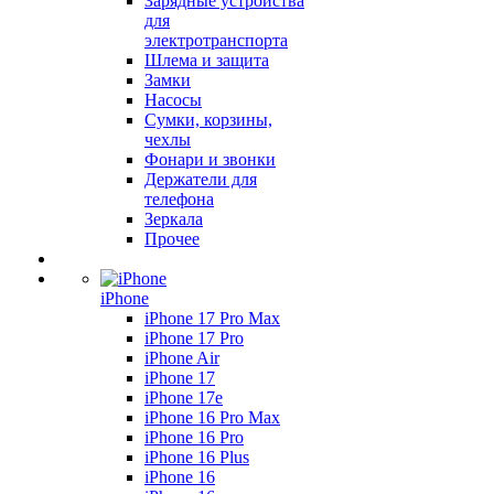
Зарядные устройства
для
электротранспорта
Шлема и защита
Замки
Насосы
Сумки, корзины,
чехлы
Фонари и звонки
Держатели для
телефона
Зеркала
Прочее
iPhone
iPhone 17 Pro Max
iPhone 17 Pro
iPhone Air
iPhone 17
iPhone 17e
iPhone 16 Pro Max
iPhone 16 Pro
iPhone 16 Plus
iPhone 16