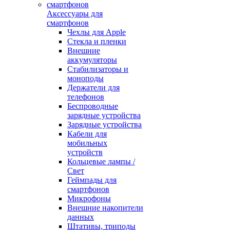
Аксессуары для
смартфонов
Чехлы для Apple
Стекла и пленки
Внешние
аккумуляторы
Стабилизаторы и
моноподы
Держатели для
телефонов
Беспроводные
зарядные устройства
Зарядные устройства
Кабели для
мобильных
устройств
Кольцевые лампы /
Свет
Геймпады для
смартфонов
Микрофоны
Внешние накопители
данных
Штативы, триподы