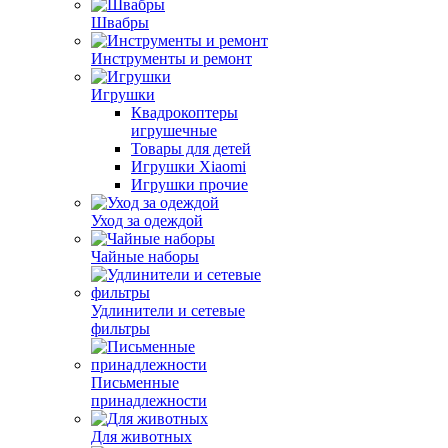
Швабры
Инструменты и ремонт
Игрушки
Квадрокоптеры
игрушечные
Товары для детей
Игрушки Xiaomi
Игрушки прочие
Уход за одеждой
Чайные наборы
Удлинители и сетевые
фильтры
Письменные
принадлежности
Для животных