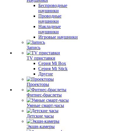
Наушники
Беспроводные
наушники
Проводные
наушники
Накладные
наушники
Игровые наушники
Запись
TV приставки
Серия Mi Box
Серия Mi Stick
Другие
Проекторы
Фитнес-браслеты
Умные смарт-часы
Детские часы
Экшн-камеры