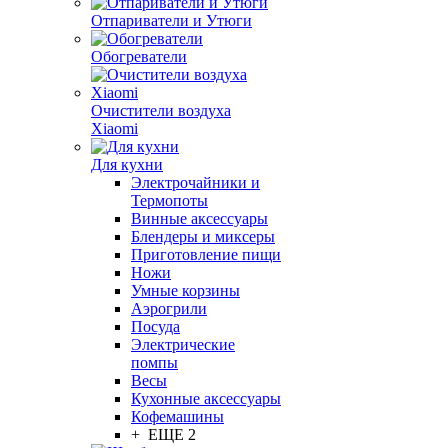
Отпариватели и Утюги
Обогреватели
Очистители воздуха
Xiaomi
Для кухни
Электрочайники и
Термопоты
Винные аксессуары
Блендеры и миксеры
Приготовление пищи
Ножи
Умные корзины
Аэрогрили
Посуда
Электрические
помпы
Весы
Кухонные аксессуары
Кофемашины
+ ЕЩЕ 2