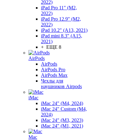
2022)
iPad Pro 11" (M2,
2022)
iPad Pro 12.9" (M2,
2022)
iPad 10.2" (A13, 2021)
iPad mini 8.3" (A15,
2021)
+ ЕЩЕ 8
AirPods
AirPods
AirPods Pro
AirPods Max
Чехлы для
наушников Airpods
iMac
iMac 24" (M4, 2024)
iMac 24" Custom (M4,
2024)
iMac 24" (M3, 2023)
iMac 24" (M1, 2021)
Mac