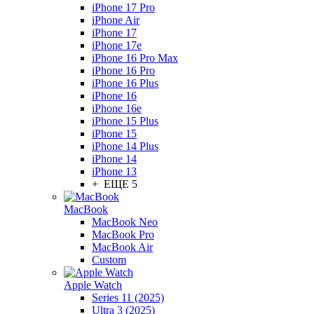
iPhone 17 Pro
iPhone Air
iPhone 17
iPhone 17e
iPhone 16 Pro Max
iPhone 16 Pro
iPhone 16 Plus
iPhone 16
iPhone 16e
iPhone 15 Plus
iPhone 15
iPhone 14 Plus
iPhone 14
iPhone 13
+ ЕЩЕ 5
MacBook
MacBook Neo
MacBook Pro
MacBook Air
Custom
Apple Watch
Series 11 (2025)
Ultra 3 (2025)