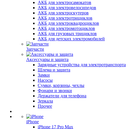
АКБ для электросамокатов
АКБ для электровелосипедов
АКБ для электроскутеров
АКБ для электротрициклов
АКБ для электроквадроциклов
АКБ для электромотоциклов
АКБ для грузовых трициклов
АКБ для детских электромобилей
Запчасти
Аксессуары и защита
Зарядные устройства для электротранспорта
Шлема и защита
Замки
Насосы
Сумки, корзины, чехлы
Фонари и звонки
Держатели для телефона
Зеркала
Прочее
iPhone
iPhone 17 Pro Max