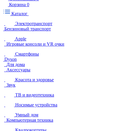
Корзина
0
Каталог
Электротранспорт
Бензиновый транспорт
Apple
Игровые консоли и VR очки
Смартфоны
Dyson
Для дома
Аксессуары
Красота и здоровье
Звук
ТВ и видеотехника
Носимые устройства
Умный дом
Компьютерная техника
Квадрокоптеры