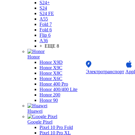
S24+
S24
S24 FE
A55
Fold 7
Fold 6
Flip 6
A36
+ ЕЩЕ 8
Honor
Honor X9D
Honor X9C
Электротранспорт
Appl
Honor X8C
Honor X6C
Honor 400 Pro
Honor 400/400 Lite
Honor 200
Honor 90
Huawei
Google Pixel
Pixel 10 Pro Fold
Pixel 10 Pro XL