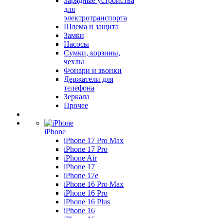
Зарядные устройства
для
электротранспорта
Шлема и защита
Замки
Насосы
Сумки, корзины,
чехлы
Фонари и звонки
Держатели для
телефона
Зеркала
Прочее
iPhone
iPhone 17 Pro Max
iPhone 17 Pro
iPhone Air
iPhone 17
iPhone 17e
iPhone 16 Pro Max
iPhone 16 Pro
iPhone 16 Plus
iPhone 16