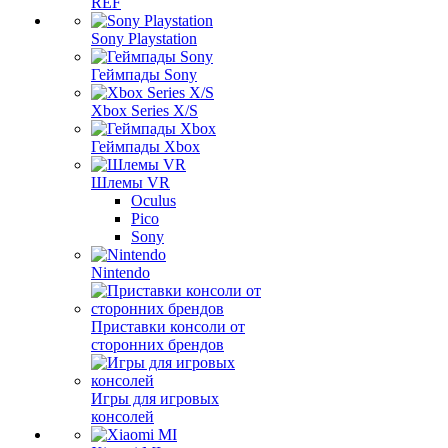
REF
Sony Playstation
Геймпады Sony
Xbox Series X/S
Геймпады Xbox
Шлемы VR
Oculus
Pico
Sony
Nintendo
Приставки консоли от
сторонних брендов
Игры для игровых
консолей