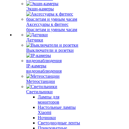
Экшн-камеры
Аксессуары к фитнес
браслетам и умным часам
Датчики
Выключатели и розетки
IP-камеры
видеонаблюдения
Метеостанции
Светильники
Лампы для
мониторов
Настольные лампы
Xiaomi
Ночники
Светодиодные ленты
Прикроватные