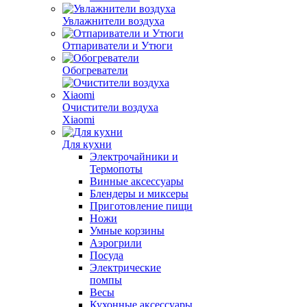
Увлажнители воздуха
Отпариватели и Утюги
Обогреватели
Очистители воздуха
Xiaomi
Для кухни
Электрочайники и
Термопоты
Винные аксессуары
Блендеры и миксеры
Приготовление пищи
Ножи
Умные корзины
Аэрогрили
Посуда
Электрические
помпы
Весы
Кухонные аксессуары