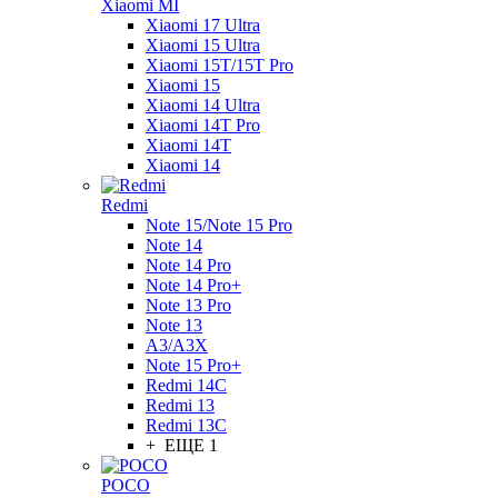
Xiaomi MI
Xiaomi 17 Ultra
Xiaomi 15 Ultra
Xiaomi 15T/15T Pro
Xiaomi 15
Xiaomi 14 Ultra
Xiaomi 14T Pro
Xiaomi 14T
Xiaomi 14
Redmi
Note 15/Note 15 Pro
Note 14
Note 14 Pro
Note 14 Pro+
Note 13 Pro
Note 13
A3/A3X
Note 15 Pro+
Redmi 14C
Redmi 13
Redmi 13C
+ ЕЩЕ 1
POCO