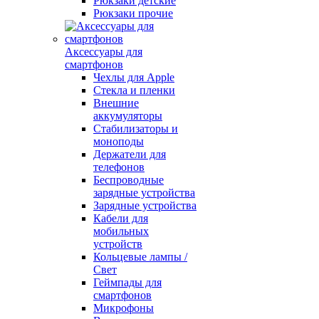
Рюкзаки детские
Рюкзаки прочие
Аксессуары для
смартфонов
Чехлы для Apple
Стекла и пленки
Внешние
аккумуляторы
Стабилизаторы и
моноподы
Держатели для
телефонов
Беспроводные
зарядные устройства
Зарядные устройства
Кабели для
мобильных
устройств
Кольцевые лампы /
Свет
Геймпады для
смартфонов
Микрофоны