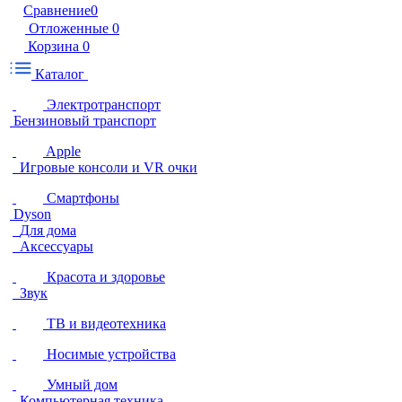
Сравнение
0
Отложенные
0
Корзина
0
Каталог
Электротранспорт
Бензиновый транспорт
Apple
Игровые консоли и VR очки
Смартфоны
Dyson
Для дома
Аксессуары
Красота и здоровье
Звук
ТВ и видеотехника
Носимые устройства
Умный дом
Компьютерная техника