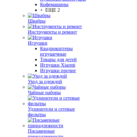
Кофемашины
+ ЕЩЕ 2
Швабры
Инструменты и ремонт
Игрушки
Квадрокоптеры
игрушечные
Товары для детей
Игрушки Xiaomi
Игрушки прочие
Уход за одеждой
Чайные наборы
Удлинители и сетевые
фильтры
Письменные
принадлежности