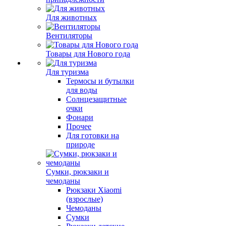
Для животных
Вентиляторы
Товары для Нового года
Для туризма
Термосы и бутылки
для воды
Солнцезащитные
очки
Фонари
Прочее
Для готовки на
природе
Сумки, рюкзаки и
чемоданы
Рюкзаки Xiaomi
(взрослые)
Чемоданы
Сумки