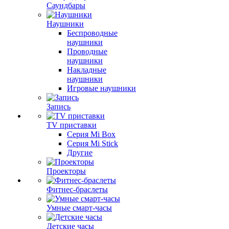
Саундбары
Наушники
Беспроводные
наушники
Проводные
наушники
Накладные
наушники
Игровые наушники
Запись
TV приставки
Серия Mi Box
Серия Mi Stick
Другие
Проекторы
Фитнес-браслеты
Умные смарт-часы
Детские часы