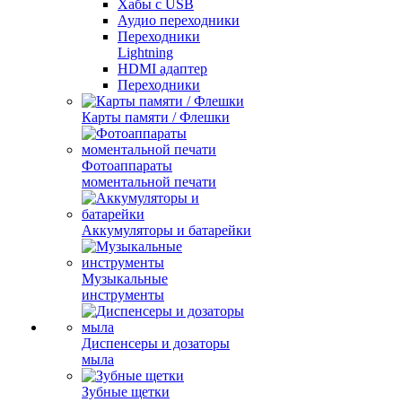
Хабы с USB
Аудио переходники
Переходники
Lightning
HDMI адаптер
Переходники
Карты памяти / Флешки
Фотоаппараты
моментальной печати
Аккумуляторы и батарейки
Музыкальные
инструменты
Диспенсеры и дозаторы
мыла
Зубные щетки