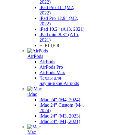
2022)
iPad Pro 11" (M2,
2022)
iPad Pro 12.9" (M2,
2022)
iPad 10.2" (A13, 2021)
iPad mini 8.3" (A15,
2021)
+ ЕЩЕ 8
AirPods
AirPods
AirPods Pro
AirPods Max
Чехлы для
наушников Airpods
iMac
iMac 24" (M4, 2024)
iMac 24" Custom (M4,
2024)
iMac 24" (M3, 2023)
iMac 24" (M1, 2021)
Mac