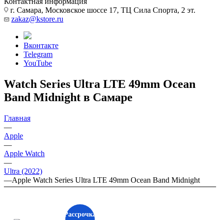
Контактная информация
г. Самара, Московское шоссе 17, ТЦ Сила Спорта, 2 эт.
zakaz@kstore.ru
Вконтакте
Telegram
YouTube
Watch Series Ultra LTE 49mm Ocean
Band Midnight в Самаре
Главная
—
Apple
—
Apple Watch
—
Ultra (2022)
—
Apple Watch Series Ultra LTE 49mm Ocean Band Midnight
Рассрочка