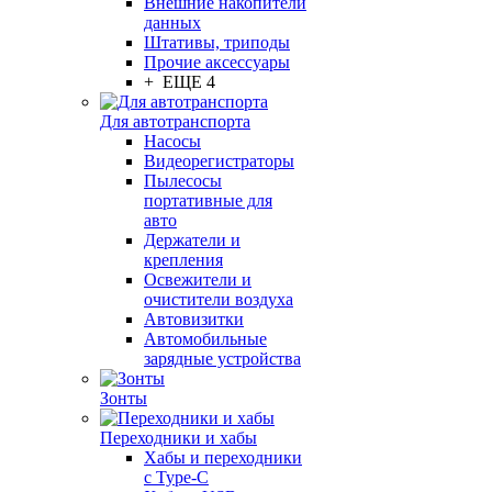
Внешние накопители
данных
Штативы, триподы
Прочие аксессуары
+ ЕЩЕ 4
Для автотранспорта
Насосы
Видеорегистраторы
Пылесосы
портативные для
авто
Держатели и
крепления
Освежители и
очистители воздуха
Автовизитки
Автомобильные
зарядные устройства
Зонты
Переходники и хабы
Хабы и переходники
с Type-C