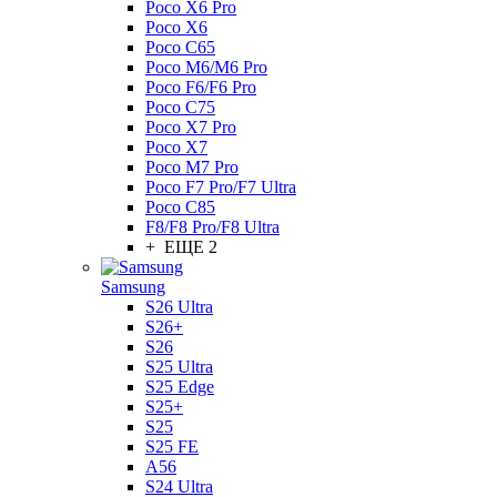
Poco X6 Pro
Poco X6
Poco C65
Poco M6/M6 Pro
Poco F6/F6 Pro
Poco C75
Poco X7 Pro
Poco X7
Poco M7 Pro
Poco F7 Pro/F7 Ultra
Poco C85
F8/F8 Pro/F8 Ultra
+ ЕЩЕ 2
Samsung
S26 Ultra
S26+
S26
S25 Ultra
S25 Edge
S25+
S25
S25 FE
A56
S24 Ultra