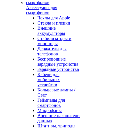
Аксессуары для
смартфонов
Чехлы для Apple
Стекла и пленки
Внешние
аккумуляторы
Стабилизаторы и
моноподы
Держатели для
телефонов
Беспроводные
зарядные устройства
Зарядные устройства
Кабели для
мобильных
устройств
Кольцевые лампы /
Свет
Геймпады для
смартфонов
Микрофоны
Внешние накопители
данных
Штативы, триподы