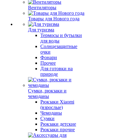
Вентиляторы
Товары для Нового года
Для туризма
Термосы и бутылки
для воды
Солнцезащитные
очки
Фонари
Прочее
Для готовки на
природе
Сумки, рюкзаки и
чемоданы
Рюкзаки Xiaomi
(взрослые)
Чемоданы
Сумки
Рюкзаки детские
Рюкзаки прочие