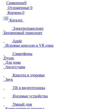
Сравнение
0
Отложенные
0
Корзина
0
Каталог
Электротранспорт
Бензиновый транспорт
Apple
Игровые консоли и VR очки
Смартфоны
Dyson
Для дома
Аксессуары
Красота и здоровье
Звук
ТВ и видеотехника
Носимые устройства
Умный дом
Компьютерная техника