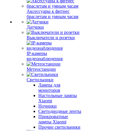
Аксессуары к фитнес
браслетам и умным часам
Датчики
Выключатели и розетки
IP-камеры
видеонаблюдения
Метеостанции
Светильники
Лампы для
мониторов
Настольные лампы
Xiaomi
Ночники
Светодиодные ленты
Прикроватные
лампы Xiaomi
Прочие светильники