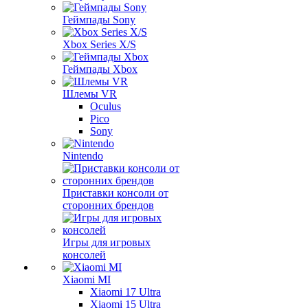
Геймпады Sony
Xbox Series X/S
Геймпады Xbox
Шлемы VR
Oculus
Pico
Sony
Nintendo
Приставки консоли от
сторонних брендов
Игры для игровых
консолей
Xiaomi MI
Xiaomi 17 Ultra
Xiaomi 15 Ultra