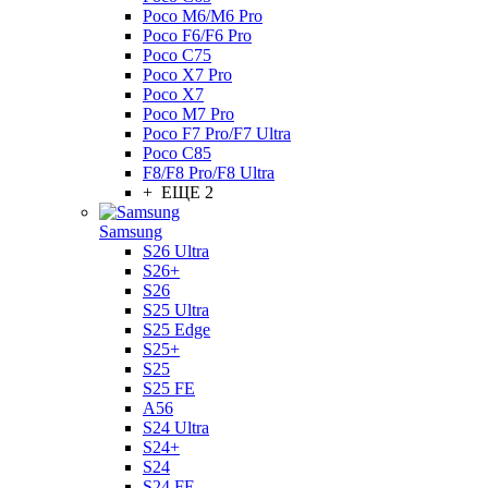
Poco M6/M6 Pro
Poco F6/F6 Pro
Poco C75
Poco X7 Pro
Poco X7
Poco M7 Pro
Poco F7 Pro/F7 Ultra
Poco C85
F8/F8 Pro/F8 Ultra
+ ЕЩЕ 2
Samsung
S26 Ultra
S26+
S26
S25 Ultra
S25 Edge
S25+
S25
S25 FE
A56
S24 Ultra
S24+
S24
S24 FE