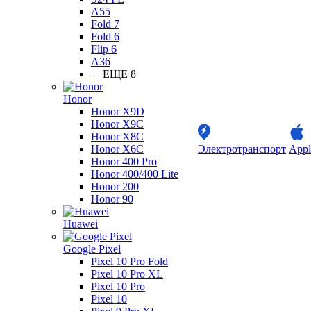
A55
Fold 7
Fold 6
Flip 6
A36
+ ЕЩЕ 8
Honor
Honor X9D
Honor X9C
Honor X8C
Honor X6C
Электротранспорт
Appl
Honor 400 Pro
Honor 400/400 Lite
Honor 200
Honor 90
Huawei
Google Pixel
Pixel 10 Pro Fold
Pixel 10 Pro XL
Pixel 10 Pro
Pixel 10