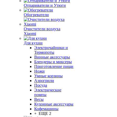
Отпариватели и Утюги
Обогреватели
Очистители воздуха
Xiaomi
Для кухни
Электрочайники и
Термопоты
Винные аксессуары
Блендеры и миксеры
Приготовление пищи
Ножи
Умные корзины
Аэрогрили
Посуда
Электрические
помпы
Весы
Кухонные аксессуары
Кофемашины
+ ЕЩЕ 2