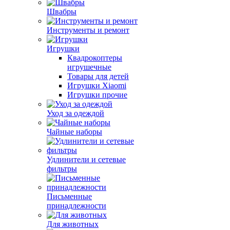
Швабры
Инструменты и ремонт
Игрушки
Квадрокоптеры
игрушечные
Товары для детей
Игрушки Xiaomi
Игрушки прочие
Уход за одеждой
Чайные наборы
Удлинители и сетевые
фильтры
Письменные
принадлежности
Для животных