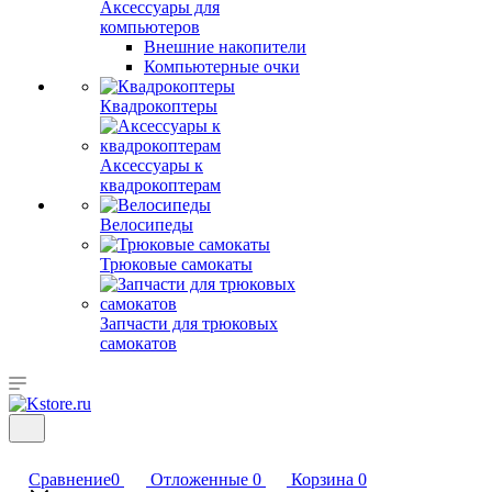
Аксессуары для
компьютеров
Внешние накопители
Компьютерные очки
Квадрокоптеры
Аксессуары к
квадрокоптерам
Велосипеды
Трюковые самокаты
Запчасти для трюковых
самокатов
Сравнение
0
Отложенные
0
Корзина
0