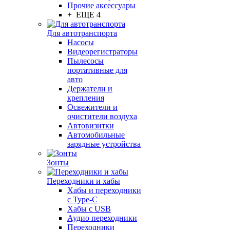
Прочие аксессуары
+ ЕЩЕ 4
Для автотранспорта
Насосы
Видеорегистраторы
Пылесосы
портативные для
авто
Держатели и
крепления
Освежители и
очистители воздуха
Автовизитки
Автомобильные
зарядные устройства
Зонты
Переходники и хабы
Хабы и переходники
с Type-C
Хабы с USB
Аудио переходники
Переходники