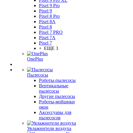
Pixel 9 Pro XL
Pixel 9 Pro
Pixel 9
Pixel 8 Pro
Pixel 8A
Pixel 8
Pixel 7 PRO
Pixel 7A
Pixel 7
+ ЕЩЕ 3
OnePlus
Пылесосы
Роботы-пылесосы
Вертикальные
пылесосы
Другие пылесосы
Роботы-мойщики
окон
Аксессуары для
пылесосов
Увлажнители воздуха