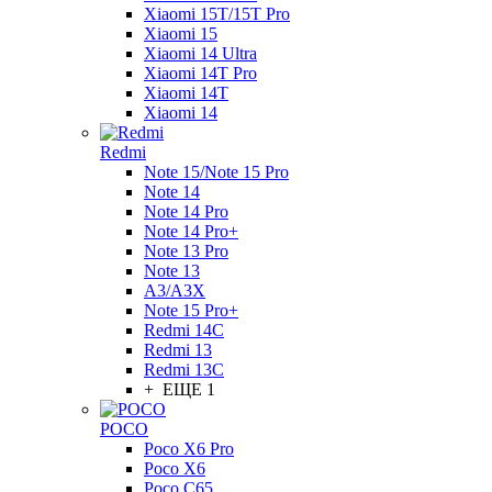
Xiaomi 15T/15T Pro
Xiaomi 15
Xiaomi 14 Ultra
Xiaomi 14T Pro
Xiaomi 14T
Xiaomi 14
Redmi
Note 15/Note 15 Pro
Note 14
Note 14 Pro
Note 14 Pro+
Note 13 Pro
Note 13
A3/A3X
Note 15 Pro+
Redmi 14C
Redmi 13
Redmi 13C
+ ЕЩЕ 1
POCO
Poco X6 Pro
Poco X6
Poco C65