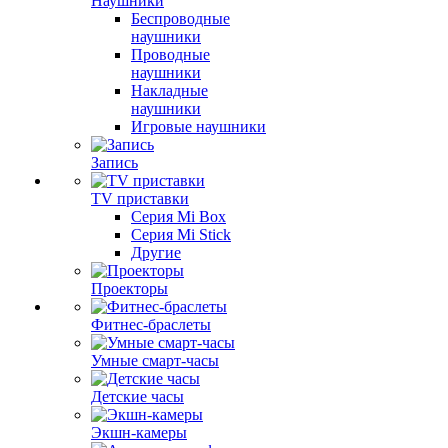
Наушники
Беспроводные
наушники
Проводные
наушники
Накладные
наушники
Игровые наушники
Запись
TV приставки
Серия Mi Box
Серия Mi Stick
Другие
Проекторы
Фитнес-браслеты
Умные смарт-часы
Детские часы
Экшн-камеры