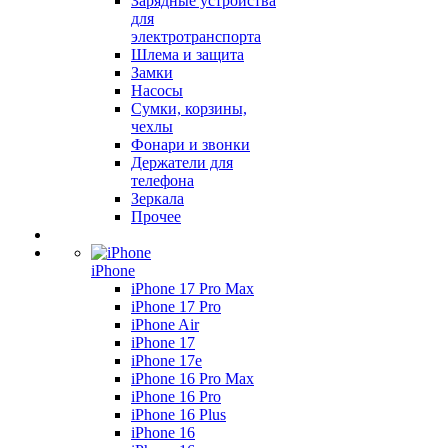
Зарядные устройства
для
электротранспорта
Шлема и защита
Замки
Насосы
Сумки, корзины,
чехлы
Фонари и звонки
Держатели для
телефона
Зеркала
Прочее
iPhone
iPhone 17 Pro Max
iPhone 17 Pro
iPhone Air
iPhone 17
iPhone 17e
iPhone 16 Pro Max
iPhone 16 Pro
iPhone 16 Plus
iPhone 16