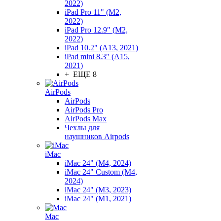
2022)
iPad Pro 11" (M2,
2022)
iPad Pro 12.9" (M2,
2022)
iPad 10.2" (A13, 2021)
iPad mini 8.3" (A15,
2021)
+ ЕЩЕ 8
AirPods
AirPods
AirPods Pro
AirPods Max
Чехлы для
наушников Airpods
iMac
iMac 24" (M4, 2024)
iMac 24" Custom (M4,
2024)
iMac 24" (M3, 2023)
iMac 24" (M1, 2021)
Mac