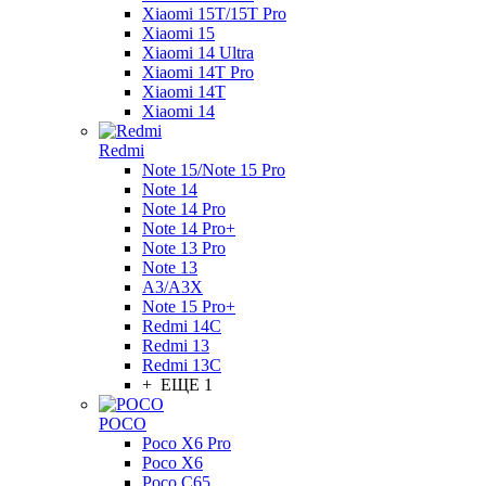
Xiaomi 15T/15T Pro
Xiaomi 15
Xiaomi 14 Ultra
Xiaomi 14T Pro
Xiaomi 14T
Xiaomi 14
Redmi
Note 15/Note 15 Pro
Note 14
Note 14 Pro
Note 14 Pro+
Note 13 Pro
Note 13
A3/A3X
Note 15 Pro+
Redmi 14C
Redmi 13
Redmi 13C
+ ЕЩЕ 1
POCO
Poco X6 Pro
Poco X6
Poco C65