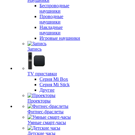
Наушники
Беспроводные
наушники
Проводные
наушники
Накладные
наушники
Игровые наушники
Запись
TV приставки
Серия Mi Box
Серия Mi Stick
Другие
Проекторы
Фитнес-браслеты
Умные смарт-часы
Детские часы