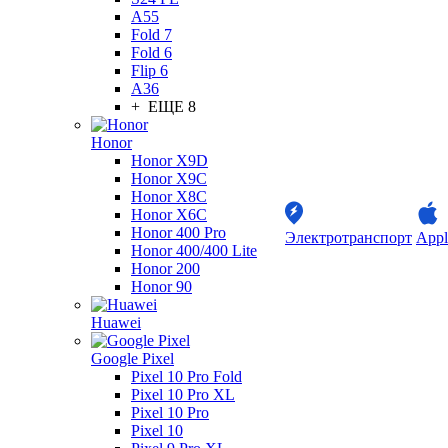
A55
Fold 7
Fold 6
Flip 6
A36
+ ЕЩЕ 8
Honor
Honor X9D
Honor X9C
Honor X8C
Honor X6C
Honor 400 Pro
Электротранспорт
Appl
Honor 400/400 Lite
Honor 200
Honor 90
Huawei
Google Pixel
Pixel 10 Pro Fold
Pixel 10 Pro XL
Pixel 10 Pro
Pixel 10