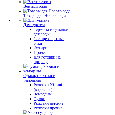
Вентиляторы
Товары для Нового года
Для туризма
Термосы и бутылки
для воды
Солнцезащитные
очки
Фонари
Прочее
Для готовки на
природе
Сумки, рюкзаки и
чемоданы
Рюкзаки Xiaomi
(взрослые)
Чемоданы
Сумки
Рюкзаки детские
Рюкзаки прочие