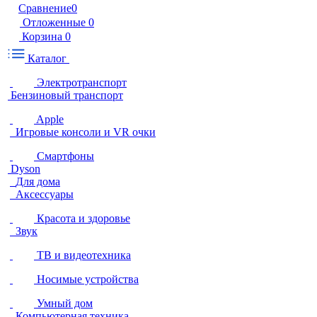
Сравнение
0
Отложенные
0
Корзина
0
Каталог
Электротранспорт
Бензиновый транспорт
Apple
Игровые консоли и VR очки
Смартфоны
Dyson
Для дома
Аксессуары
Красота и здоровье
Звук
ТВ и видеотехника
Носимые устройства
Умный дом
Компьютерная техника