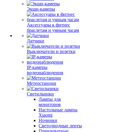
Экшн-камеры
Аксессуары к фитнес
браслетам и умным часам
Датчики
Выключатели и розетки
IP-камеры
видеонаблюдения
Метеостанции
Светильники
Лампы для
мониторов
Настольные лампы
Xiaomi
Ночники
Светодиодные ленты
Прикроватные