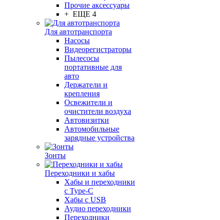
Прочие аксессуары
+ ЕЩЕ 4
Для автотранспорта
Насосы
Видеорегистраторы
Пылесосы
портативные для
авто
Держатели и
крепления
Освежители и
очистители воздуха
Автовизитки
Автомобильные
зарядные устройства
Зонты
Переходники и хабы
Хабы и переходники
с Type-C
Хабы с USB
Аудио переходники
Переходники