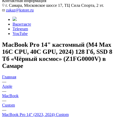
Контактная информация
г. Самара, Московское шоссе 17, ТЦ Сила Спорта, 2 эт.
zakaz@kstore.ru
Вконтакте
Telegram
YouTube
MacBook Pro 14" кастомный (M4 Max
16C CPU, 40C GPU, 2024) 128 Гб, SSD 8
Тб «Чёрный космос» (Z1FG0000V) в
Самаре
Главная
—
Apple
—
MacBook
—
Custom
—
MacBook Pro 14" (2023, 2024) Custom