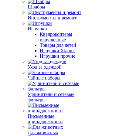
Швабры
Инструменты и ремонт
Игрушки
Квадрокоптеры
игрушечные
Товары для детей
Игрушки Xiaomi
Игрушки прочие
Уход за одеждой
Чайные наборы
Удлинители и сетевые
фильтры
Письменные
принадлежности
Для животных