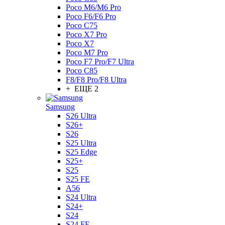
Poco M6/M6 Pro
Poco F6/F6 Pro
Poco C75
Poco X7 Pro
Poco X7
Poco M7 Pro
Poco F7 Pro/F7 Ultra
Poco C85
F8/F8 Pro/F8 Ultra
+ ЕЩЕ 2
Samsung
S26 Ultra
S26+
S26
S25 Ultra
S25 Edge
S25+
S25
S25 FE
A56
S24 Ultra
S24+
S24
S24 FE