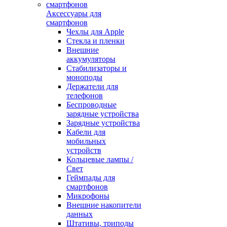
Аксессуары для
смартфонов
Чехлы для Apple
Стекла и пленки
Внешние
аккумуляторы
Стабилизаторы и
моноподы
Держатели для
телефонов
Беспроводные
зарядные устройства
Зарядные устройства
Кабели для
мобильных
устройств
Кольцевые лампы /
Свет
Геймпады для
смартфонов
Микрофоны
Внешние накопители
данных
Штативы, триподы