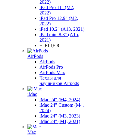
2022)
iPad Pro 11" (M2,
2022)
iPad Pro 12.9" (M2,
2022)
iPad 10.2" (A13, 2021)
iPad mini 8.3" (A15,
2021)
+ ЕЩЕ 8
AirPods
AirPods
AirPods Pro
AirPods Max
Чехлы для
наушников Airpods
iMac
iMac 24" (M4, 2024)
iMac 24" Custom (M4,
2024)
iMac 24" (M3, 2023)
iMac 24" (M1, 2021)
Mac