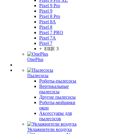
Pixel 9 Pro XL
Pixel 9 Pro
Pixel 9
Pixel 8 Pro
Pixel 8A
Pixel 8
Pixel 7 PRO
Pixel 7A
Pixel 7
+ ЕЩЕ 3
OnePlus
Пылесосы
Роботы-пылесосы
Вертикальные
пылесосы
Другие пылесосы
Роботы-мойщики
окон
Аксессуары для
пылесосов
Увлажнители воздуха