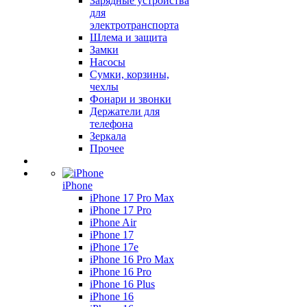
Зарядные устройства
для
электротранспорта
Шлема и защита
Замки
Насосы
Сумки, корзины,
чехлы
Фонари и звонки
Держатели для
телефона
Зеркала
Прочее
iPhone
iPhone 17 Pro Max
iPhone 17 Pro
iPhone Air
iPhone 17
iPhone 17e
iPhone 16 Pro Max
iPhone 16 Pro
iPhone 16 Plus
iPhone 16