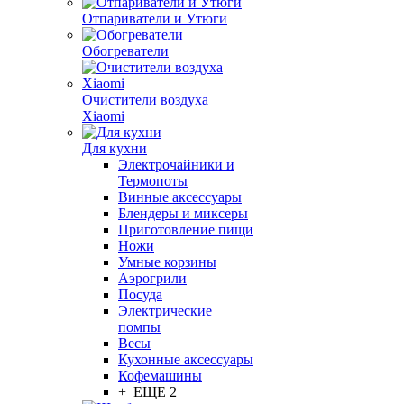
Отпариватели и Утюги
Обогреватели
Очистители воздуха
Xiaomi
Для кухни
Электрочайники и
Термопоты
Винные аксессуары
Блендеры и миксеры
Приготовление пищи
Ножи
Умные корзины
Аэрогрили
Посуда
Электрические
помпы
Весы
Кухонные аксессуары
Кофемашины
+ ЕЩЕ 2