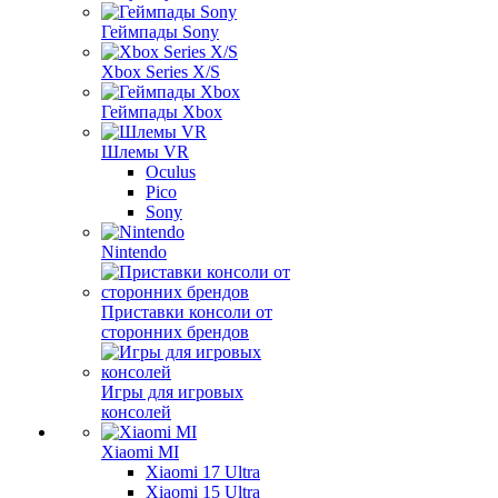
Геймпады Sony
Xbox Series X/S
Геймпады Xbox
Шлемы VR
Oculus
Pico
Sony
Nintendo
Приставки консоли от
сторонних брендов
Игры для игровых
консолей
Xiaomi MI
Xiaomi 17 Ultra
Xiaomi 15 Ultra