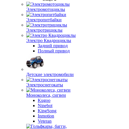
Электромотоциклы
Электропитбайки
Электротрициклы
Электро Квадроциклы
Задний привод
Полный привод
Детские электромобили
Электроснегокаты
Моноколеса, сигвеи
Kugoo
Ninebot
KingSong
Inmotion
Veteran