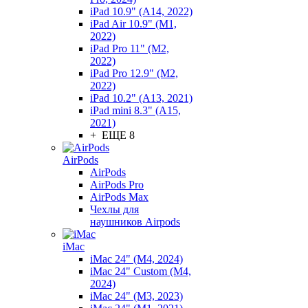
iPad 10.9" (A14, 2022)
iPad Air 10.9" (M1,
2022)
iPad Pro 11" (M2,
2022)
iPad Pro 12.9" (M2,
2022)
iPad 10.2" (A13, 2021)
iPad mini 8.3" (A15,
2021)
+ ЕЩЕ 8
AirPods
AirPods
AirPods Pro
AirPods Max
Чехлы для
наушников Airpods
iMac
iMac 24" (M4, 2024)
iMac 24" Custom (M4,
2024)
iMac 24" (M3, 2023)