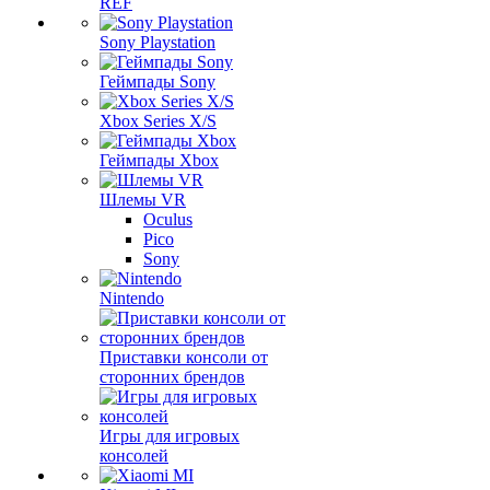
REF
Sony Playstation
Геймпады Sony
Xbox Series X/S
Геймпады Xbox
Шлемы VR
Oculus
Pico
Sony
Nintendo
Приставки консоли от
сторонних брендов
Игры для игровых
консолей