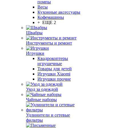
помпы
Весы
Кухонные аксессуары
Кофемашины
+ ЕЩЕ 2
Швабры
Инструменты и ремонт
Игрушки
Квадрокоптеры
игрушечные
Товары для детей
Игрушки Xiaomi
Игрушки прочие
Уход за одеждой
Чайные наборы
Удлинители и сетевые
фильтры