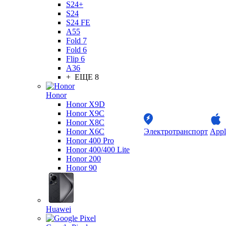
S24+
S24
S24 FE
A55
Fold 7
Fold 6
Flip 6
A36
+ ЕЩЕ 8
Honor
Honor X9D
Honor X9C
Honor X8C
Honor X6C
Электротранспорт
Appl
Honor 400 Pro
Honor 400/400 Lite
Honor 200
Honor 90
Huawei