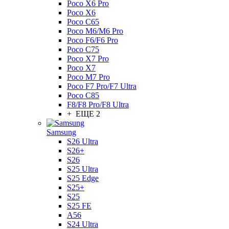
Poco X6 Pro
Poco X6
Poco C65
Poco M6/M6 Pro
Poco F6/F6 Pro
Poco C75
Poco X7 Pro
Poco X7
Poco M7 Pro
Poco F7 Pro/F7 Ultra
Poco C85
F8/F8 Pro/F8 Ultra
+ ЕЩЕ 2
Samsung
S26 Ultra
S26+
S26
S25 Ultra
S25 Edge
S25+
S25
S25 FE
A56
S24 Ultra