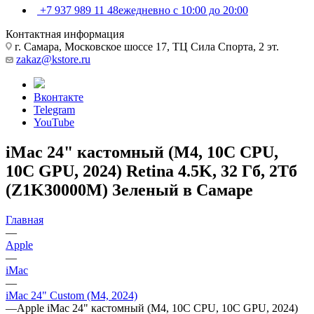
+7 937 989 11 48
ежедневно с 10:00 до 20:00
Контактная информация
г. Самара, Московское шоссе 17, ТЦ Сила Спорта, 2 эт.
zakaz@kstore.ru
Вконтакте
Telegram
YouTube
iMac 24" кастомный (M4, 10C CPU,
10C GPU, 2024) Retina 4.5K, 32 Гб, 2Тб
(Z1K30000M) Зеленый в Самаре
Главная
—
Apple
—
iMac
—
iMac 24" Custom (M4, 2024)
—
Apple iMac 24" кастомный (M4, 10C CPU, 10C GPU, 2024)