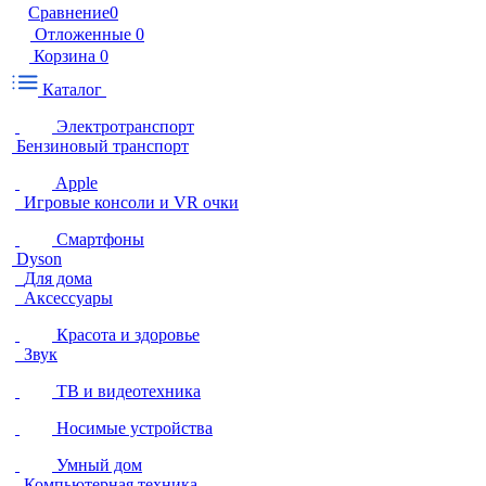
Сравнение
0
Отложенные
0
Корзина
0
Каталог
Электротранспорт
Бензиновый транспорт
Apple
Игровые консоли и VR очки
Смартфоны
Dyson
Для дома
Аксессуары
Красота и здоровье
Звук
ТВ и видеотехника
Носимые устройства
Умный дом
Компьютерная техника