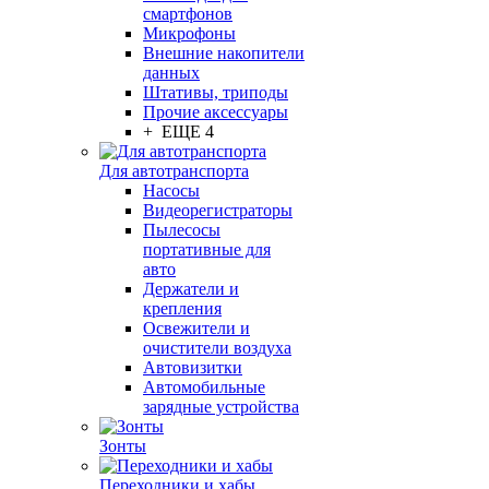
смартфонов
Микрофоны
Внешние накопители
данных
Штативы, триподы
Прочие аксессуары
+ ЕЩЕ 4
Для автотранспорта
Насосы
Видеорегистраторы
Пылесосы
портативные для
авто
Держатели и
крепления
Освежители и
очистители воздуха
Автовизитки
Автомобильные
зарядные устройства
Зонты
Переходники и хабы