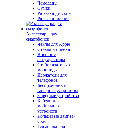
Чемоданы
Сумки
Рюкзаки детские
Рюкзаки прочие
Аксессуары для
смартфонов
Чехлы для Apple
Стекла и пленки
Внешние
аккумуляторы
Стабилизаторы и
моноподы
Держатели для
телефонов
Беспроводные
зарядные устройства
Зарядные устройства
Кабели для
мобильных
устройств
Кольцевые лампы /
Свет
Геймпады для