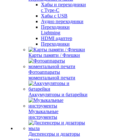
Хабы и переходники
с Type-C
Хабы с USB
Аудио переходники
Переходники
Lightning
HDMI адаптер
Переходники
Карты памяти / Флешки
Фотоаппараты
моментальной печати
Аккумуляторы и батарейки
Музыкальные
инструменты
Диспенсеры и дозаторы
мыла