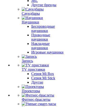
JBL
Другие бренды
Саундбары
Наушники
Беспроводные
наушники
Проводные
наушники
Накладные
наушники
Игровые наушники
Запись
TV приставки
Серия Mi Box
Серия Mi Stick
Другие
Проекторы
Фитнес-браслеты