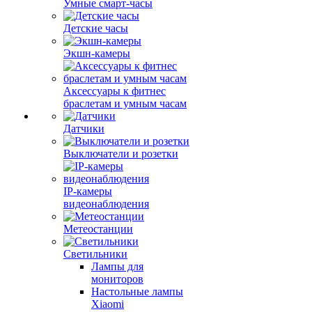
Умные смарт-часы
Детские часы
Экшн-камеры
Аксессуары к фитнес
браслетам и умным часам
Датчики
Выключатели и розетки
IP-камеры
видеонаблюдения
Метеостанции
Светильники
Лампы для
мониторов
Настольные лампы
Xiaomi