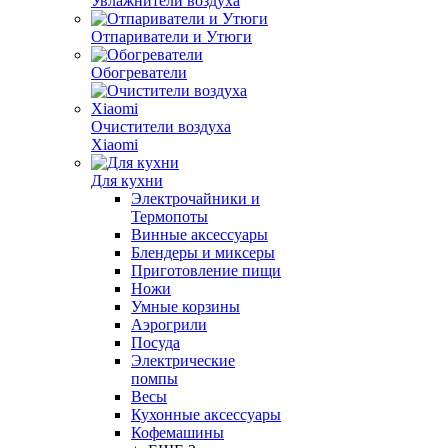
Увлажнители воздуха
Отпариватели и Утюги
Обогреватели
Очистители воздуха
Xiaomi
Для кухни
Электрочайники и
Термопоты
Винные аксессуары
Блендеры и миксеры
Приготовление пищи
Ножи
Умные корзины
Аэрогрили
Посуда
Электрические
помпы
Весы
Кухонные аксессуары
Кофемашины