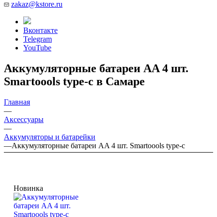
zakaz@kstore.ru
Вконтакте
Telegram
YouTube
Аккумуляторные батареи AA 4 шт.
Smartoools type-c в Самаре
Главная
—
Аксессуары
—
Аккумуляторы и батарейки
—
Аккумуляторные батареи AA 4 шт. Smartoools type-c
Новинка