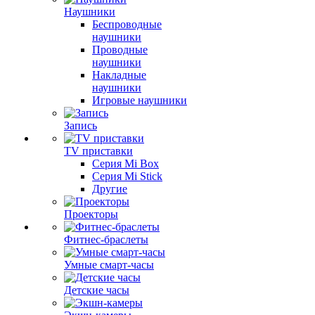
Наушники
Беспроводные
наушники
Проводные
наушники
Накладные
наушники
Игровые наушники
Запись
TV приставки
Серия Mi Box
Серия Mi Stick
Другие
Проекторы
Фитнес-браслеты
Умные смарт-часы
Детские часы