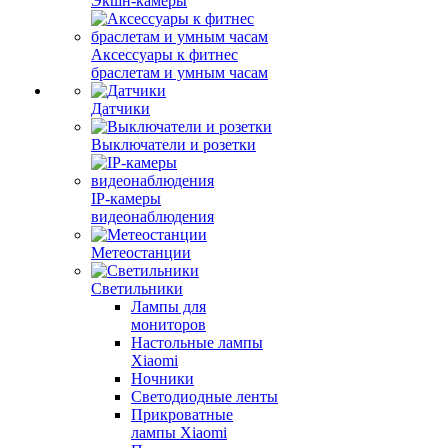
Экшн-камеры
Аксессуары к фитнес
браслетам и умным часам
Датчики
Выключатели и розетки
IP-камеры
видеонаблюдения
Метеостанции
Светильники
Лампы для
мониторов
Настольные лампы
Xiaomi
Ночники
Светодиодные ленты
Прикроватные
лампы Xiaomi