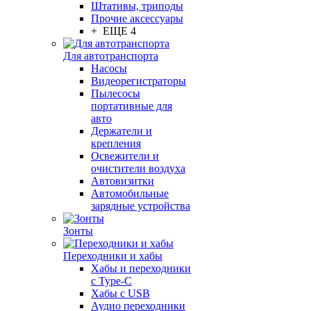
Штативы, триподы
Прочие аксессуары
+ ЕЩЕ 4
Для автотранспорта
Насосы
Видеорегистраторы
Пылесосы
портативные для
авто
Держатели и
крепления
Освежители и
очистители воздуха
Автовизитки
Автомобильные
зарядные устройства
Зонты
Переходники и хабы
Хабы и переходники
с Type-C
Хабы с USB
Аудио переходники