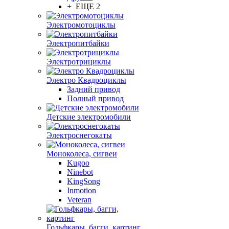
+ ЕЩЕ 2
Электромотоциклы
Электропитбайки
Электротрициклы
Электро Квадроциклы
Задний привод
Полный привод
Детские электромобили
Электроснегокаты
Моноколеса, сигвеи
Kugoo
Ninebot
KingSong
Inmotion
Veteran
Гольфкары, багги, картинг