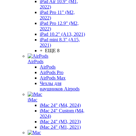
iPad Air 10.9" (M1,
2022)
iPad Pro 11" (M2,
2022)
iPad Pro 12.9" (M2,
2022)
iPad 10.2" (A13, 2021)
iPad mini 8.3" (A15,
2021)
+ ЕЩЕ 8
AirPods
AirPods
AirPods Pro
AirPods Max
Чехлы для
наушников Airpods
iMac
iMac 24" (M4, 2024)
iMac 24" Custom (M4,
2024)
iMac 24" (M3, 2023)
iMac 24" (M1, 2021)