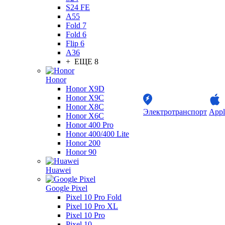
S24 FE
A55
Fold 7
Fold 6
Flip 6
A36
+ ЕЩЕ 8
Honor
Honor X9D
Honor X9C
Honor X8C
Электротранспорт
Appl
Honor X6C
Honor 400 Pro
Honor 400/400 Lite
Honor 200
Honor 90
Huawei
Google Pixel
Pixel 10 Pro Fold
Pixel 10 Pro XL
Pixel 10 Pro
Pixel 10