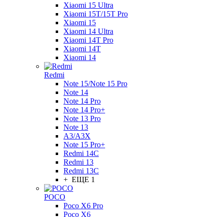
Xiaomi 15 Ultra
Xiaomi 15T/15T Pro
Xiaomi 15
Xiaomi 14 Ultra
Xiaomi 14T Pro
Xiaomi 14T
Xiaomi 14
Redmi
Note 15/Note 15 Pro
Note 14
Note 14 Pro
Note 14 Pro+
Note 13 Pro
Note 13
A3/A3X
Note 15 Pro+
Redmi 14C
Redmi 13
Redmi 13C
+ ЕЩЕ 1
POCO
Poco X6 Pro
Poco X6