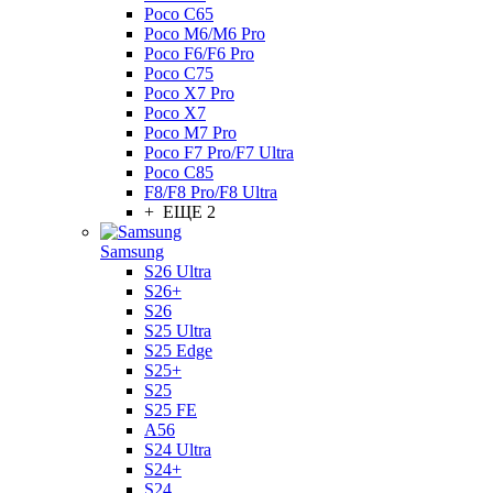
Poco C65
Poco M6/M6 Pro
Poco F6/F6 Pro
Poco C75
Poco X7 Pro
Poco X7
Poco M7 Pro
Poco F7 Pro/F7 Ultra
Poco C85
F8/F8 Pro/F8 Ultra
+ ЕЩЕ 2
Samsung
S26 Ultra
S26+
S26
S25 Ultra
S25 Edge
S25+
S25
S25 FE
A56
S24 Ultra
S24+
S24