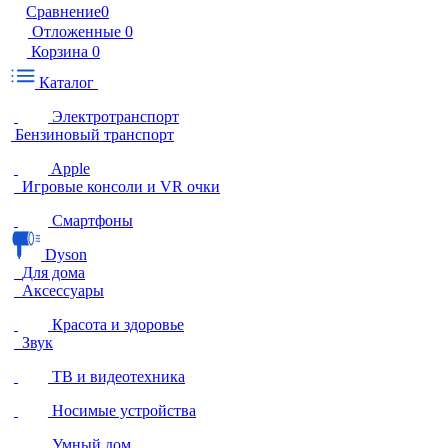
Сравнение
0
Отложенные
0
Корзина
0
Каталог
Электротранспорт
Бензиновый транспорт
Apple
Игровые консоли и VR очки
Смартфоны
Dyson
Для дома
Аксессуары
Красота и здоровье
Звук
ТВ и видеотехника
Носимые устройства
Умный дом