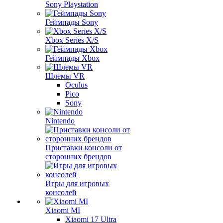
Sony Playstation
Геймпады Sony
Xbox Series X/S
Геймпады Xbox
Шлемы VR
Oculus
Pico
Sony
Nintendo
Приставки консоли от
сторонних брендов
Игры для игровых
консолей
Xiaomi MI
Xiaomi 17 Ultra