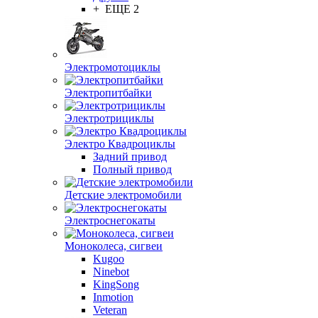
+ ЕЩЕ 2
Электромотоциклы
Электропитбайки
Электротрициклы
Электро Квадроциклы
Задний привод
Полный привод
Детские электромобили
Электроснегокаты
Моноколеса, сигвеи
Kugoo
Ninebot
KingSong
Inmotion
Veteran