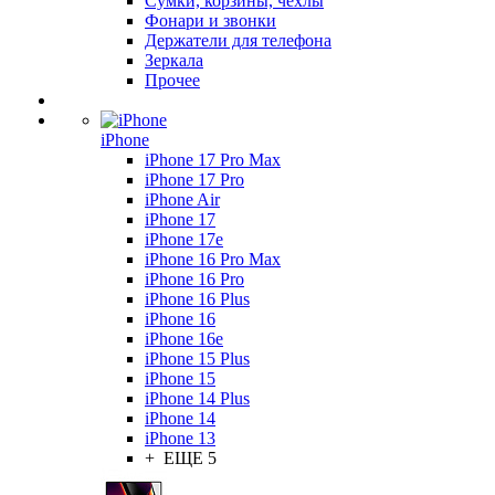
Сумки, корзины, чехлы
Фонари и звонки
Держатели для телефона
Зеркала
Прочее
iPhone
iPhone 17 Pro Max
iPhone 17 Pro
iPhone Air
iPhone 17
iPhone 17e
iPhone 16 Pro Max
iPhone 16 Pro
iPhone 16 Plus
iPhone 16
iPhone 16e
iPhone 15 Plus
iPhone 15
iPhone 14 Plus
iPhone 14
iPhone 13
+ ЕЩЕ 5