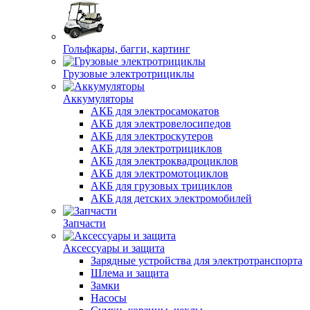
Гольфкары, багги, картинг
Грузовые электротрициклы
Аккумуляторы
АКБ для электросамокатов
АКБ для электровелосипедов
АКБ для электроскутеров
АКБ для электротрициклов
АКБ для электроквадроциклов
АКБ для электромотоциклов
АКБ для грузовых трициклов
АКБ для детских электромобилей
Запчасти
Аксессуары и защита
Зарядные устройства для электротранспорта
Шлема и защита
Замки
Насосы