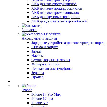
АКБ для электротрициклов
АКБ для электроквадроциклов
АКБ для электромотоциклов
АКБ для грузовых трициклов
АКБ для детских электромобилей
Запчасти
Аксессуары и защита
Зарядные устройства для электротранспорта
Шлема и защита
Замки
Насосы
Сумки, корзины, чехлы
Фонари и звонки
Держатели для телефона
Зеркала
Прочее
iPhone
iPhone 17 Pro Max
iPhone 17 Pro
iPhone Air