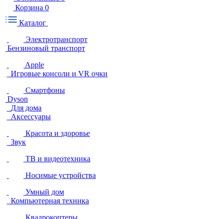
Корзина
0
Каталог
Электротранспорт
Бензиновый транспорт
Apple
Игровые консоли и VR очки
Смартфоны
Dyson
Для дома
Аксессуары
Красота и здоровье
Звук
ТВ и видеотехника
Носимые устройства
Умный дом
Компьютерная техника
Квадрокоптеры