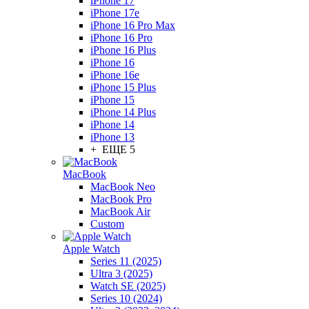
iPhone 17
iPhone 17e
iPhone 16 Pro Max
iPhone 16 Pro
iPhone 16 Plus
iPhone 16
iPhone 16e
iPhone 15 Plus
iPhone 15
iPhone 14 Plus
iPhone 14
iPhone 13
+ ЕЩЕ 5
MacBook
MacBook Neo
MacBook Pro
MacBook Air
Custom
Apple Watch
Series 11 (2025)
Ultra 3 (2025)
Watch SE (2025)
Series 10 (2024)