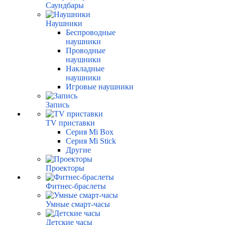
Саундбары
Наушники
Беспроводные
наушники
Проводные
наушники
Накладные
наушники
Игровые наушники
Запись
TV приставки
Серия Mi Box
Серия Mi Stick
Другие
Проекторы
Фитнес-браслеты
Умные смарт-часы
Детские часы