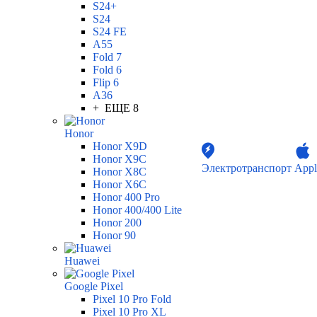
S24+
S24
S24 FE
A55
Fold 7
Fold 6
Flip 6
A36
+ ЕЩЕ 8
Honor
Honor X9D
Honor X9C
Электротранспорт
Appl
Honor X8C
Honor X6C
Honor 400 Pro
Honor 400/400 Lite
Honor 200
Honor 90
Huawei
Google Pixel
Pixel 10 Pro Fold
Pixel 10 Pro XL