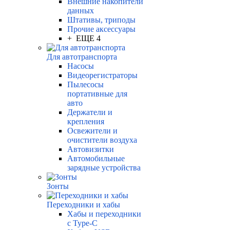
Внешние накопители
данных
Штативы, триподы
Прочие аксессуары
+ ЕЩЕ 4
Для автотранспорта
Насосы
Видеорегистраторы
Пылесосы
портативные для
авто
Держатели и
крепления
Освежители и
очистители воздуха
Автовизитки
Автомобильные
зарядные устройства
Зонты
Переходники и хабы
Хабы и переходники
с Type-C