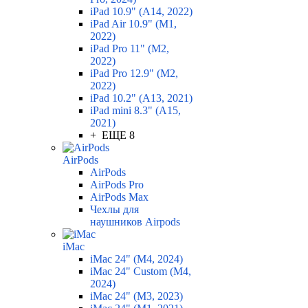
iPad 10.9" (A14, 2022)
iPad Air 10.9" (M1,
2022)
iPad Pro 11" (M2,
2022)
iPad Pro 12.9" (M2,
2022)
iPad 10.2" (A13, 2021)
iPad mini 8.3" (A15,
2021)
+ ЕЩЕ 8
AirPods
AirPods
AirPods Pro
AirPods Max
Чехлы для
наушников Airpods
iMac
iMac 24" (M4, 2024)
iMac 24" Custom (M4,
2024)
iMac 24" (M3, 2023)