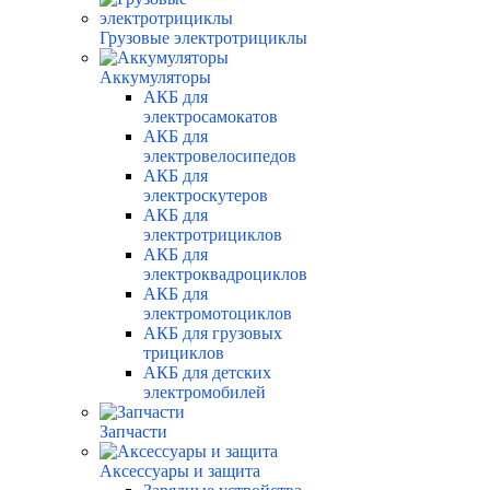
Грузовые электротрициклы
Аккумуляторы
АКБ для
электросамокатов
АКБ для
электровелосипедов
АКБ для
электроскутеров
АКБ для
электротрициклов
АКБ для
электроквадроциклов
АКБ для
электромотоциклов
АКБ для грузовых
трициклов
АКБ для детских
электромобилей
Запчасти
Аксессуары и защита