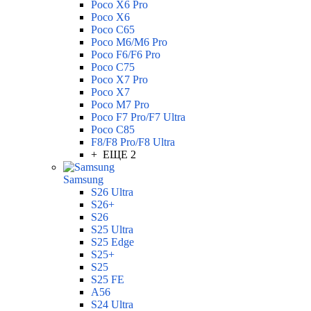
Poco X6 Pro
Poco X6
Poco C65
Poco M6/M6 Pro
Poco F6/F6 Pro
Poco C75
Poco X7 Pro
Poco X7
Poco M7 Pro
Poco F7 Pro/F7 Ultra
Poco C85
F8/F8 Pro/F8 Ultra
+ ЕЩЕ 2
Samsung
S26 Ultra
S26+
S26
S25 Ultra
S25 Edge
S25+
S25
S25 FE
A56
S24 Ultra