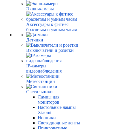
Экшн-камеры
Аксессуары к фитнес
браслетам и умным часам
Датчики
Выключатели и розетки
IP-камеры
видеонаблюдения
Метеостанции
Светильники
Лампы для
мониторов
Настольные лампы
Xiaomi
Ночники
Светодиодные ленты
Прикроватные