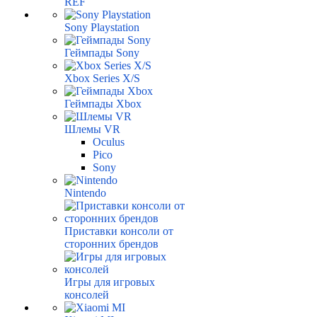
REF
Sony Playstation
Геймпады Sony
Xbox Series X/S
Геймпады Xbox
Шлемы VR
Oculus
Pico
Sony
Nintendo
Приставки консоли от
сторонних брендов
Игры для игровых
консолей