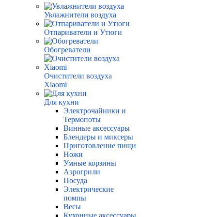
Увлажнители воздуха
Отпариватели и Утюги
Обогреватели
Очистители воздуха
Xiaomi
Для кухни
Электрочайники и
Термопоты
Винные аксессуары
Блендеры и миксеры
Приготовление пищи
Ножи
Умные корзины
Аэрогрили
Посуда
Электрические
помпы
Весы
Кухонные аксессуары