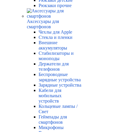
Рюкзаки детские
Рюкзаки прочие
Аксессуары для
смартфонов
Чехлы для Apple
Стекла и пленки
Внешние
аккумуляторы
Стабилизаторы и
моноподы
Держатели для
телефонов
Беспроводные
зарядные устройства
Зарядные устройства
Кабели для
мобильных
устройств
Кольцевые лампы /
Свет
Геймпады для
смартфонов
Микрофоны