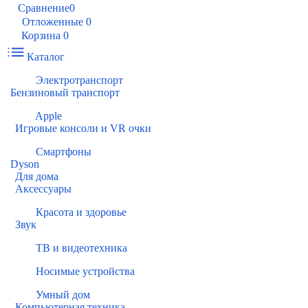
Сравнение
0
Отложенные
0
Корзина
0
Каталог
Электротранспорт
Бензиновый транспорт
Apple
Игровые консоли и VR очки
Смартфоны
Dyson
Для дома
Аксессуары
Красота и здоровье
Звук
ТВ и видеотехника
Носимые устройства
Умный дом
Компьютерная техника