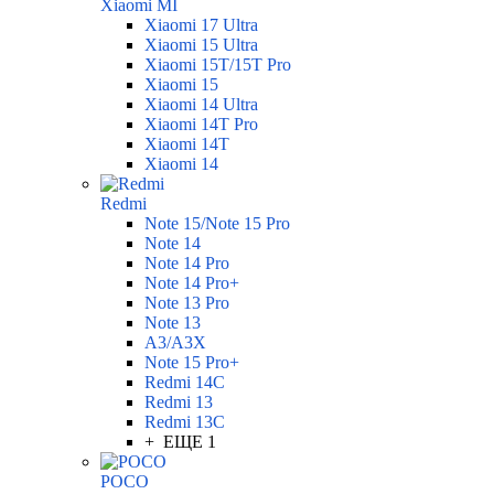
Xiaomi MI
Xiaomi 17 Ultra
Xiaomi 15 Ultra
Xiaomi 15T/15T Pro
Xiaomi 15
Xiaomi 14 Ultra
Xiaomi 14T Pro
Xiaomi 14T
Xiaomi 14
Redmi
Note 15/Note 15 Pro
Note 14
Note 14 Pro
Note 14 Pro+
Note 13 Pro
Note 13
A3/A3X
Note 15 Pro+
Redmi 14C
Redmi 13
Redmi 13C
+ ЕЩЕ 1
POCO