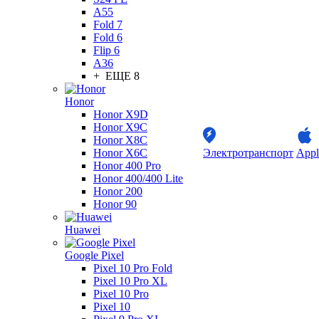
A55
Fold 7
Fold 6
Flip 6
A36
+ ЕЩЕ 8
Honor
Honor X9D
Honor X9C
Honor X8C
Honor X6C
Электротранспорт
Appl
Honor 400 Pro
Honor 400/400 Lite
Honor 200
Honor 90
Huawei
Google Pixel
Pixel 10 Pro Fold
Pixel 10 Pro XL
Pixel 10 Pro
Pixel 10