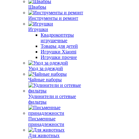
Швабры
Инструменты и ремонт
Игрушки
Квадрокоптеры
игрушечные
Товары для детей
Игрушки Xiaomi
Игрушки прочие
Уход за одеждой
Чайные наборы
Удлинители и сетевые
фильтры
Письменные
принадлежности
Для животных