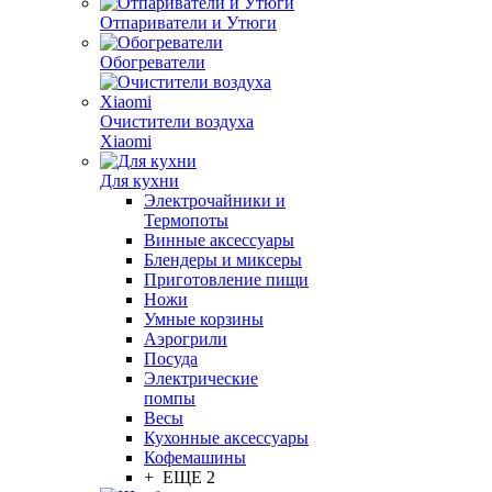
Отпариватели и Утюги
Обогреватели
Очистители воздуха
Xiaomi
Для кухни
Электрочайники и
Термопоты
Винные аксессуары
Блендеры и миксеры
Приготовление пищи
Ножи
Умные корзины
Аэрогрили
Посуда
Электрические
помпы
Весы
Кухонные аксессуары
Кофемашины
+ ЕЩЕ 2