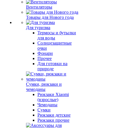
Вентиляторы
Товары для Нового года
Для туризма
Термосы и бутылки
для воды
Солнцезащитные
очки
Фонари
Прочее
Для готовки на
природе
Сумки, рюкзаки и
чемоданы
Рюкзаки Xiaomi
(взрослые)
Чемоданы
Сумки
Рюкзаки детские
Рюкзаки прочие