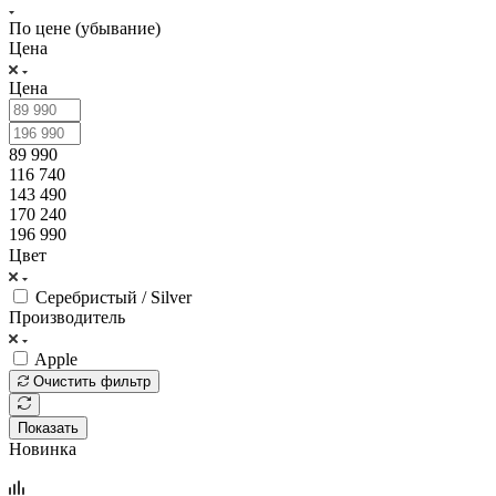
По цене (убывание)
Цена
Цена
89 990
116 740
143 490
170 240
196 990
Цвет
Серебристый / Silver
Производитель
Apple
Очистить фильтр
Показать
Новинка