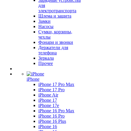
Зарядные устройства
для
электротранспорта
Шлема и защита
Замки
Насосы
Сумки, корзины,
чехлы
Фонари и звонки
Держатели для
телефона
Зеркала
Прочее
iPhone
iPhone 17 Pro Max
iPhone 17 Pro
iPhone Air
iPhone 17
iPhone 17e
iPhone 16 Pro Max
iPhone 16 Pro
iPhone 16 Plus
iPhone 16