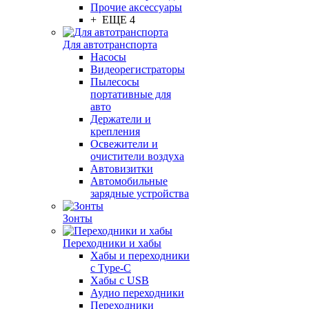
Прочие аксессуары
+ ЕЩЕ 4
Для автотранспорта
Насосы
Видеорегистраторы
Пылесосы
портативные для
авто
Держатели и
крепления
Освежители и
очистители воздуха
Автовизитки
Автомобильные
зарядные устройства
Зонты
Переходники и хабы
Хабы и переходники
с Type-C
Хабы с USB
Аудио переходники
Переходники