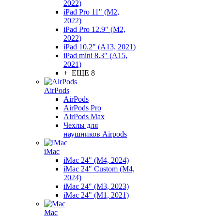
2022)
iPad Pro 11" (M2,
2022)
iPad Pro 12.9" (M2,
2022)
iPad 10.2" (A13, 2021)
iPad mini 8.3" (A15,
2021)
+ ЕЩЕ 8
AirPods
AirPods
AirPods Pro
AirPods Max
Чехлы для
наушников Airpods
iMac
iMac 24" (M4, 2024)
iMac 24" Custom (M4,
2024)
iMac 24" (M3, 2023)
iMac 24" (M1, 2021)
Mac