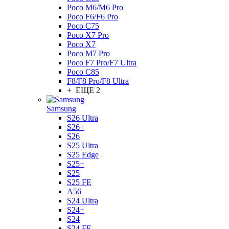
Poco M6/M6 Pro
Poco F6/F6 Pro
Poco C75
Poco X7 Pro
Poco X7
Poco M7 Pro
Poco F7 Pro/F7 Ultra
Poco C85
F8/F8 Pro/F8 Ultra
+ ЕЩЕ 2
Samsung
S26 Ultra
S26+
S26
S25 Ultra
S25 Edge
S25+
S25
S25 FE
A56
S24 Ultra
S24+
S24
S24 FE