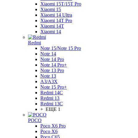
Xiaomi 15T/15T Pro
Xiaomi 15
Xiaomi 14 Ultra
Xiaomi 14T Pro
Xiaomi 14T
Xiaomi 14
Redmi
Note 15/Note 15 Pro
Note 14
Note 14 Pro
Note 14 Pro+
Note 13 Pro
Note 13
A3/A3X
Note 15 Pro+
Redmi 14C
Redmi 13
Redmi 13C
+ ЕЩЕ 1
POCO
Poco X6 Pro
Poco X6
Poco C65