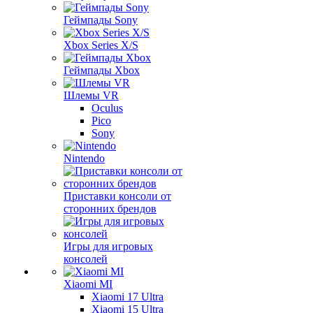
Геймпады Sony
Xbox Series X/S
Геймпады Xbox
Шлемы VR
Oculus
Pico
Sony
Nintendo
Приставки консоли от
сторонних брендов
Игры для игровых
консолей
Xiaomi MI
Xiaomi 17 Ultra
Xiaomi 15 Ultra