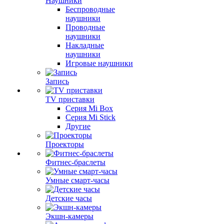
Наушники
Беспроводные
наушники
Проводные
наушники
Накладные
наушники
Игровые наушники
Запись
TV приставки
Серия Mi Box
Серия Mi Stick
Другие
Проекторы
Фитнес-браслеты
Умные смарт-часы
Детские часы
Экшн-камеры