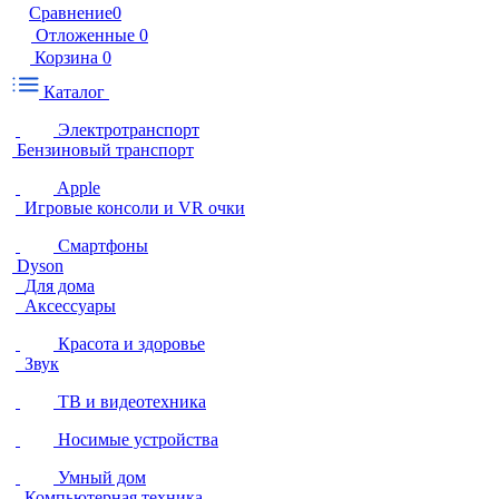
Сравнение
0
Отложенные
0
Корзина
0
Каталог
Электротранспорт
Бензиновый транспорт
Apple
Игровые консоли и VR очки
Смартфоны
Dyson
Для дома
Аксессуары
Красота и здоровье
Звук
ТВ и видеотехника
Носимые устройства
Умный дом
Компьютерная техника