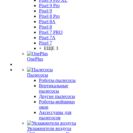
Pixel 9 Pro XL
Pixel 9 Pro
Pixel 9
Pixel 8 Pro
Pixel 8A
Pixel 8
Pixel 7 PRO
Pixel 7A
Pixel 7
+ ЕЩЕ 3
OnePlus
Пылесосы
Роботы-пылесосы
Вертикальные
пылесосы
Другие пылесосы
Роботы-мойщики
окон
Аксессуары для
пылесосов
Увлажнители воздуха