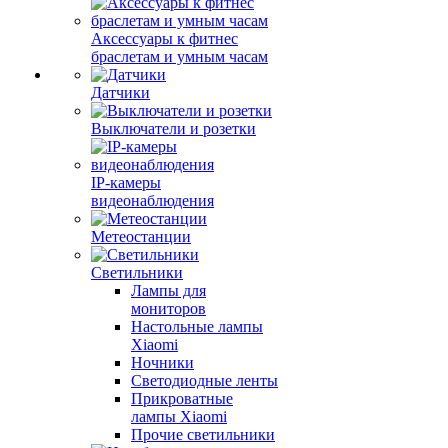
Аксессуары к фитнес
браслетам и умным часам
Датчики
Выключатели и розетки
IP-камеры
видеонаблюдения
Метеостанции
Светильники
Лампы для
мониторов
Настольные лампы
Xiaomi
Ночники
Светодиодные ленты
Прикроватные
лампы Xiaomi
Прочие светильники