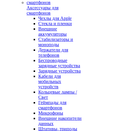
Аксессуары для
смартфонов
Чехлы для Apple
Стекла и пленки
Внешние
аккумуляторы
Стабилизаторы и
моноподы
Держатели для
телефонов
Беспроводные
зарядные устройства
Зарядные устройства
Кабели для
мобильных
устройств
Кольцевые лампы /
Свет
Геймпады для
смартфонов
Микрофоны
Внешние накопители
данных
Штативы, триподы