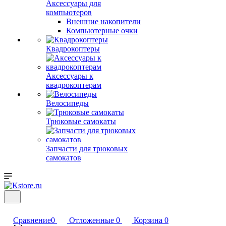
Аксессуары для
компьютеров
Внешние накопители
Компьютерные очки
Квадрокоптеры
Аксессуары к
квадрокоптерам
Велосипеды
Трюковые самокаты
Запчасти для трюковых
самокатов
Сравнение
0
Отложенные
0
Корзина
0