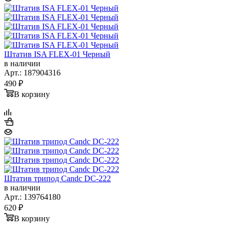
Штатив ISA FLEX-01 Черный
в наличии
Арт.: 187904316
490
₽
В корзину
Штатив трипод Candc DC-222
в наличии
Арт.: 139764180
620
₽
В корзину