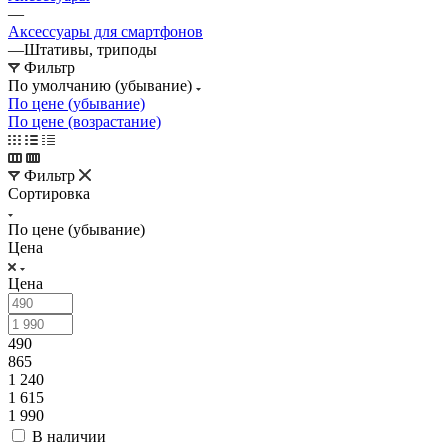
—
Аксессуары для смартфонов
—
Штативы, триподы
Фильтр
По умолчанию (убывание)
По цене (убывание)
По цене (возрастание)
Фильтр
Сортировка
По цене (убывание)
Цена
Цена
490
865
1 240
1 615
1 990
В наличии