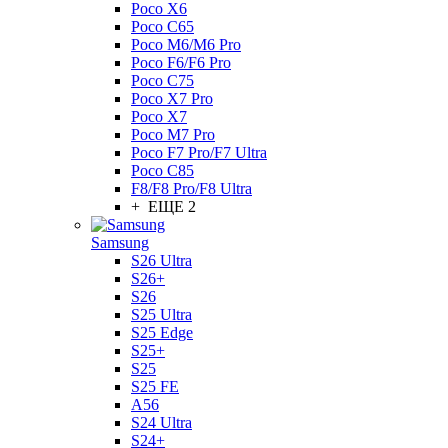
Poco X6
Poco C65
Poco M6/M6 Pro
Poco F6/F6 Pro
Poco C75
Poco X7 Pro
Poco X7
Poco M7 Pro
Poco F7 Pro/F7 Ultra
Poco C85
F8/F8 Pro/F8 Ultra
+ ЕЩЕ 2
Samsung
S26 Ultra
S26+
S26
S25 Ultra
S25 Edge
S25+
S25
S25 FE
A56
S24 Ultra
S24+