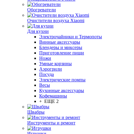
Обогреватели
Очистители воздуха Xiaomi
Для кухни
Электрочайники и Термопоты
Винные аксессуары
Блендеры и миксеры
Приготовление пищи
Ножи
Умные корзины
Аэрогрили
Посуда
Электрические помпы
Весы
Кухонные аксессуары
Кофемашины
+ ЕЩЕ 2
Швабры
Инструменты и ремонт
Игрушки