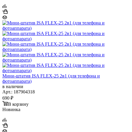
Мини-штатив ISA FLEX-25 2в1 (для телефона и
фотоаппарата)
в наличии
Арт.: 187904318
690
₽
В корзину
Новинка