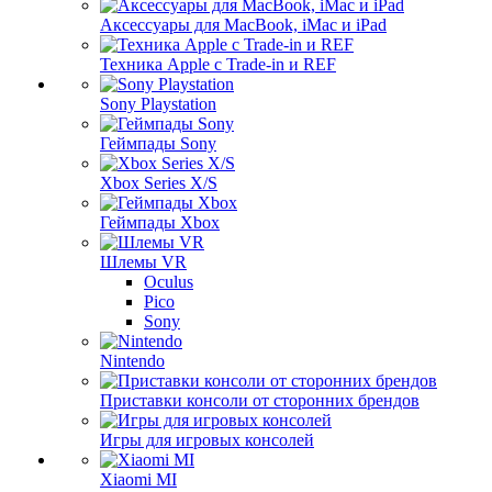
Аксессуары для MacBook, iMac и iPad
Техника Apple с Trade-in и REF
Sony Playstation
Геймпады Sony
Xbox Series X/S
Геймпады Xbox
Шлемы VR
Oculus
Pico
Sony
Nintendo
Приставки консоли от сторонних брендов
Игры для игровых консолей
Xiaomi MI