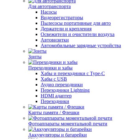
Для автотранспорта
Насосы
Видеорегистраторы
Пылесосы портативные для авто
Держатели и крепления
Освежители и очистители воздуха
Автовизитки
Автомобильные зарядные устройства
Зонты
Переходники и хабы
Хабы и переходники с Type-C
Хабы с USB
Аудио переходники
Переходники Lightning
HDMI адаптер
Переходники
Карты памяти / Флешки
Фотоаппараты моментальной печати
Аккумуляторы и батарейки