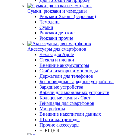
Для готовки на природе
Сумки, рюкзаки и чемоданы
Рюкзаки Xiaomi (взрослые)
Чемоданы
Сумки
Рюкзаки детские
Рюкзаки прочие
Аксессуары для смартфонов
Чехлы для Apple
Стекла и пленки
Внешние аккумуляторы
Стабилизаторы и моноподы
Держатели для телефонов
Беспроводные зарядные устройства
Зарядные устройства
Кабели для мобильных устройств
Кольцевые лампы / Свет
Геймпады для смартфонов
Микрофоны
Внешние накопители данных
Штативы, триподы
Прочие аксессуары
+ ЕЩЕ 4