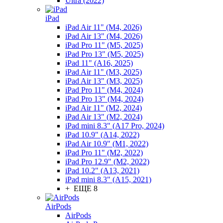
Ultra (2022)
iPad
iPad Air 11" (M4, 2026)
iPad Air 13" (M4, 2026)
iPad Pro 11" (M5, 2025)
iPad Pro 13" (M5, 2025)
iPad 11" (A16, 2025)
iPad Air 11" (M3, 2025)
iPad Air 13" (M3, 2025)
iPad Pro 11" (M4, 2024)
iPad Pro 13" (M4, 2024)
iPad Air 11" (M2, 2024)
iPad Air 13" (M2, 2024)
iPad mini 8.3" (A17 Pro, 2024)
iPad 10.9" (A14, 2022)
iPad Air 10.9" (M1, 2022)
iPad Pro 11" (M2, 2022)
iPad Pro 12.9" (M2, 2022)
iPad 10.2" (A13, 2021)
iPad mini 8.3" (A15, 2021)
+ ЕЩЕ 8
AirPods
AirPods