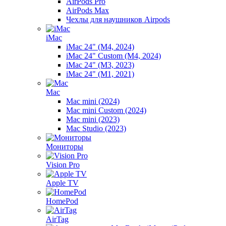
AirPods Pro
AirPods Max
Чехлы для наушников Airpods
iMac
iMac 24" (M4, 2024)
iMac 24" Custom (M4, 2024)
iMac 24" (M3, 2023)
iMac 24" (M1, 2021)
Mac
Mac mini (2024)
Mac mini Custom (2024)
Mac mini (2023)
Mac Studio (2023)
Мониторы
Vision Pro
Apple TV
HomePod
AirTag