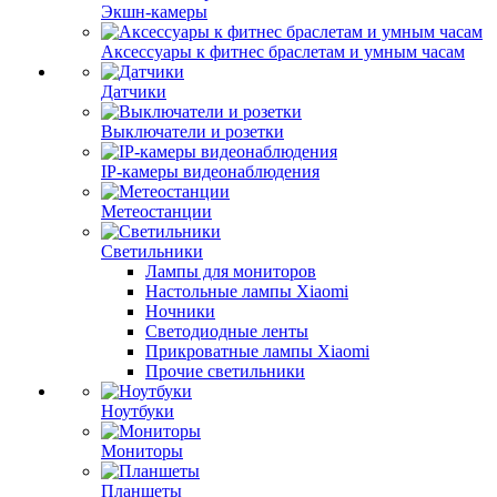
Экшн-камеры
Аксессуары к фитнес браслетам и умным часам
Датчики
Выключатели и розетки
IP-камеры видеонаблюдения
Метеостанции
Светильники
Лампы для мониторов
Настольные лампы Xiaomi
Ночники
Светодиодные ленты
Прикроватные лампы Xiaomi
Прочие светильники
Ноутбуки
Мониторы
Планшеты