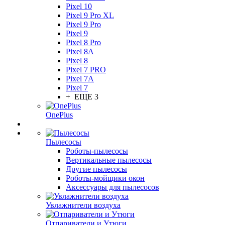
Pixel 10
Pixel 9 Pro XL
Pixel 9 Pro
Pixel 9
Pixel 8 Pro
Pixel 8A
Pixel 8
Pixel 7 PRO
Pixel 7A
Pixel 7
+ ЕЩЕ 3
OnePlus
Пылесосы
Роботы-пылесосы
Вертикальные пылесосы
Другие пылесосы
Роботы-мойщики окон
Аксессуары для пылесосов
Увлажнители воздуха
Отпариватели и Утюги