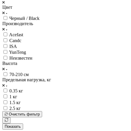
Цвет
Черный / Black
Производитель
Acefast
Candc
ISA
YunTeng
Неизвестен
Высота
70-210 см
Предельная нагрузка, кг
0.35 кг
1 кг
1.5 кг
2.5 кг
Очистить фильтр
Показать