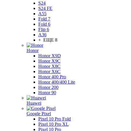
S24
S24 FE
A55
Fold 7
Fold 6
Flip 6
A36
+ ЕЩЕ 8
Honor
Honor X9D
Honor X9C
Honor X8C
Honor X6C
Honor 400 Pro
Honor 400/400 Lite
Honor 200
Honor 90
Huawei
Google Pixel
Pixel 10 Pro Fold
Pixel 10 Pro XL
Pixel 10 Pro