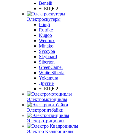
Benelli
+ ЕЩЕ 2
Электроскутеры
Ikingi
Rutrike
Kugoo
Wenbox
Minako
Syccyba
Skyboard
Siberton
GreenCamel
White Siberia
Yokamura
Другие
+ ЕЩЕ 2
Электромотоциклы
Электропитбайки
Электротрициклы
Электро Квадроциклы