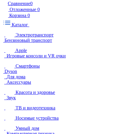
Сравнение
0
Отложенные
0
Корзина
0
Каталог
Электротранспорт
Бензиновый транспорт
Apple
Игровые консоли и VR очки
Смартфоны
Dyson
Для дома
Аксессуары
Красота и здоровье
Звук
ТВ и видеотехника
Носимые устройства
Умный дом
Компьютерная техника