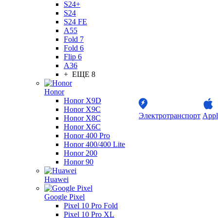
S24+
S24
S24 FE
A55
Fold 7
Fold 6
Flip 6
A36
+ ЕЩЕ 8
Honor
Honor X9D
Honor X9C
Электротранспорт
Appl
Honor X8C
Honor X6C
Honor 400 Pro
Honor 400/400 Lite
Honor 200
Honor 90
Huawei
Google Pixel
Pixel 10 Pro Fold
Pixel 10 Pro XL