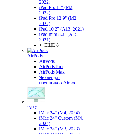
2022)
iPad Pro 11" (M2,
2022)
iPad Pro 12.9" (M2,
2022)
iPad 10.2" (A13, 2021)
iPad mini 8.3" (A15,
2021)
+ ЕЩЕ 8
AirPods
AirPods
AirPods Pro
AirPods Max
Чехлы для
наушников Airpods
iMac
iMac 24" (M4, 2024)
iMac 24" Custom (M4,
2024)
iMac 24" (M3, 2023)