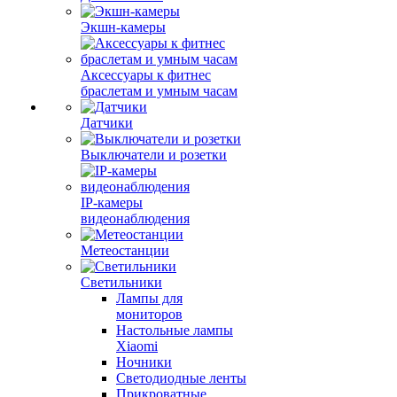
Экшн-камеры
Аксессуары к фитнес
браслетам и умным часам
Датчики
Выключатели и розетки
IP-камеры
видеонаблюдения
Метеостанции
Светильники
Лампы для
мониторов
Настольные лампы
Xiaomi
Ночники
Светодиодные ленты
Прикроватные