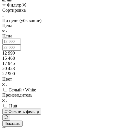
Фильтр
Сортировка
По цене (убывание)
Цена
Цена
12 990
15 468
17 945
20 423
22 900
Цвет
Белый / White
Производитель
Hutt
Очистить фильтр
Показать