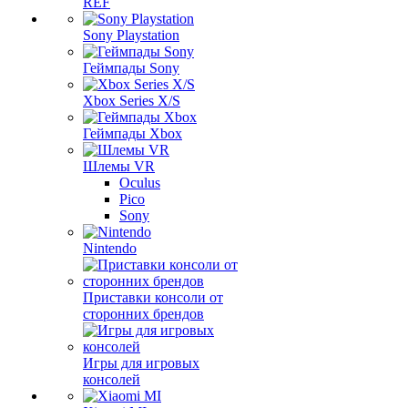
REF
Sony Playstation
Геймпады Sony
Xbox Series X/S
Геймпады Xbox
Шлемы VR
Oculus
Pico
Sony
Nintendo
Приставки консоли от
сторонних брендов
Игры для игровых
консолей