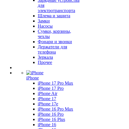
Зарядные устройства
для
электротранспорта
Шлема и защита
Замки
Насосы
Сумки, корзины,
чехлы
Фонари и звонки
Держатели для
телефона
Зеркала
Прочее
iPhone
iPhone 17 Pro Max
iPhone 17 Pro
iPhone Air
iPhone 17
iPhone 17e
iPhone 16 Pro Max
iPhone 16 Pro
iPhone 16 Plus
iPhone 16