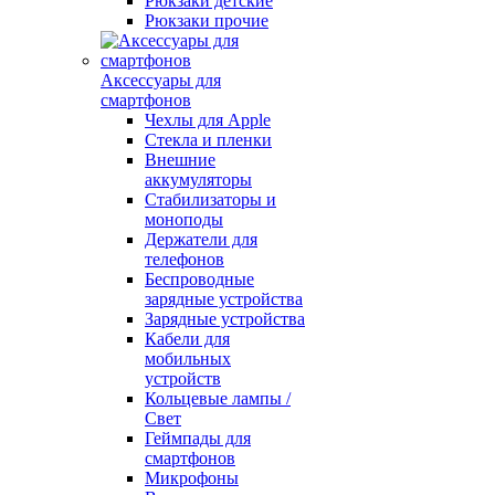
Рюкзаки детские
Рюкзаки прочие
Аксессуары для
смартфонов
Чехлы для Apple
Стекла и пленки
Внешние
аккумуляторы
Стабилизаторы и
моноподы
Держатели для
телефонов
Беспроводные
зарядные устройства
Зарядные устройства
Кабели для
мобильных
устройств
Кольцевые лампы /
Свет
Геймпады для
смартфонов
Микрофоны