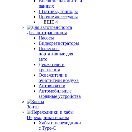
Внешние накопители
данных
Штативы, триподы
Прочие аксессуары
+ ЕЩЕ 4
Для автотранспорта
Насосы
Видеорегистраторы
Пылесосы
портативные для
авто
Держатели и
крепления
Освежители и
очистители воздуха
Автовизитки
Автомобильные
зарядные устройства
Зонты
Переходники и хабы
Хабы и переходники
с Type-C