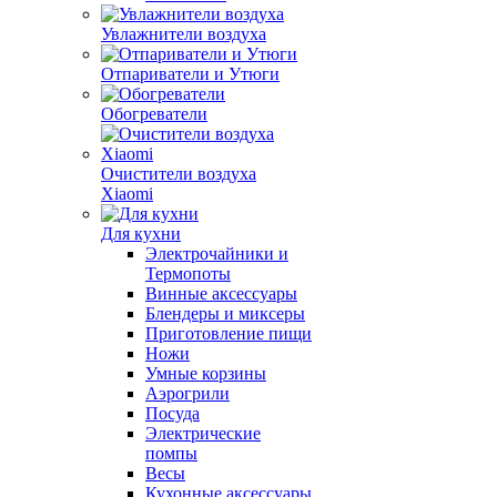
Увлажнители воздуха
Отпариватели и Утюги
Обогреватели
Очистители воздуха
Xiaomi
Для кухни
Электрочайники и
Термопоты
Винные аксессуары
Блендеры и миксеры
Приготовление пищи
Ножи
Умные корзины
Аэрогрили
Посуда
Электрические
помпы
Весы
Кухонные аксессуары