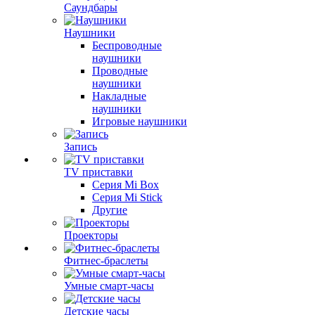
Саундбары
Наушники
Беспроводные
наушники
Проводные
наушники
Накладные
наушники
Игровые наушники
Запись
TV приставки
Серия Mi Box
Серия Mi Stick
Другие
Проекторы
Фитнес-браслеты
Умные смарт-часы
Детские часы