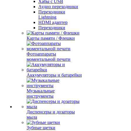
Хабы с USB
Аудио переходники
Переходники
Lightning
HDMI адаптер
Переходники
Карты памяти / Флешки
Фотоаппараты
моментальной печати
Аккумуляторы и батарейки
Музыкальные
инструменты
Диспенсеры и дозаторы
мыла
Зубные щетки