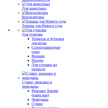
Для животных
Вентиляторы
Товары для Нового года
Для туризма
Термосы и бутылки
для воды
Солнцезащитные
очки
Фонари
Прочее
Для готовки на
природе
Сумки, рюкзаки и
чемоданы
Рюкзаки Xiaomi
(взрослые)
Чемоданы
Сумки