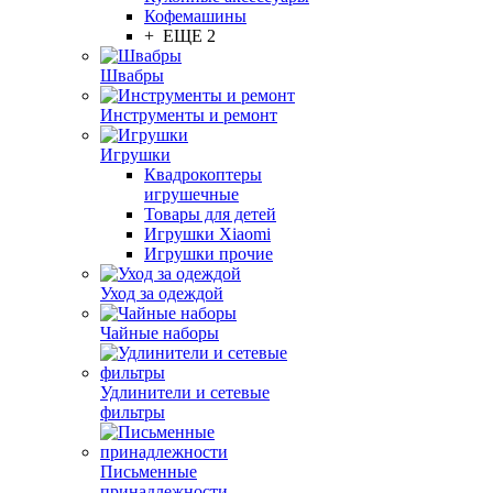
Кофемашины
+ ЕЩЕ 2
Швабры
Инструменты и ремонт
Игрушки
Квадрокоптеры
игрушечные
Товары для детей
Игрушки Xiaomi
Игрушки прочие
Уход за одеждой
Чайные наборы
Удлинители и сетевые
фильтры
Письменные
принадлежности