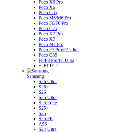
Poco X6 Pro
Poco X6
Poco C65
Poco M6/M6 Pro
Poco F6/F6 Pro
Poco C75
Poco X7 Pro
Poco X7
Poco M7 Pro
Poco F7 Pro/F7 Ultra
Poco C85
F8/F8 Pro/F8 Ultra
+ ЕЩЕ 2
Samsung
S26 Ultra
S26+
S26
S25 Ultra
S25 Edge
S25+
S25
S25 FE
A56
S24 Ultra