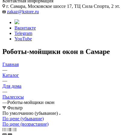
Контактная информация
г. Самара, Московское шоссе 17, ТЦ Сила Спорта, 2 эт.
zakaz@kstore.ru
Вконтакте
Telegram
YouTube
Роботы-мойщики окон в Самаре
Главная
—
Каталог
—
Для дома
—
Пылесосы
—
Роботы-мойщики окон
Фильтр
По умолчанию (убывание)
По цене (убывание)
По цене (возрастание)