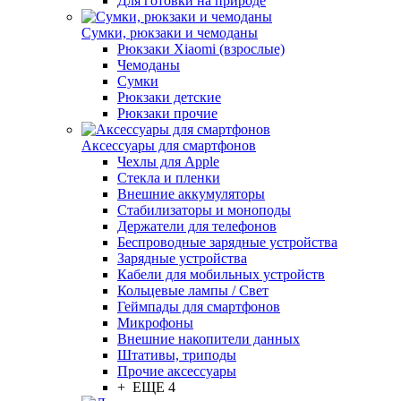
Для готовки на природе
Сумки, рюкзаки и чемоданы
Рюкзаки Xiaomi (взрослые)
Чемоданы
Сумки
Рюкзаки детские
Рюкзаки прочие
Аксессуары для смартфонов
Чехлы для Apple
Стекла и пленки
Внешние аккумуляторы
Стабилизаторы и моноподы
Держатели для телефонов
Беспроводные зарядные устройства
Зарядные устройства
Кабели для мобильных устройств
Кольцевые лампы / Свет
Геймпады для смартфонов
Микрофоны
Внешние накопители данных
Штативы, триподы
Прочие аксессуары
+ ЕЩЕ 4