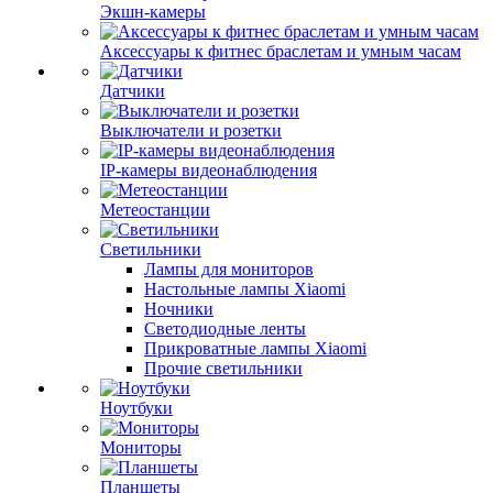
Экшн-камеры
Аксессуары к фитнес браслетам и умным часам
Датчики
Выключатели и розетки
IP-камеры видеонаблюдения
Метеостанции
Светильники
Лампы для мониторов
Настольные лампы Xiaomi
Ночники
Светодиодные ленты
Прикроватные лампы Xiaomi
Прочие светильники
Ноутбуки
Мониторы
Планшеты