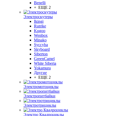
Benelli
+ ЕЩЕ 2
Электроскутеры
Ikingi
Rutrike
Kugoo
Wenbox
Minako
Syccyba
Skyboard
Siberton
GreenCamel
White Siberia
Yokamura
Другие
+ ЕЩЕ 2
Электромотоциклы
Электропитбайки
Электротрициклы
Электро Квадроциклы