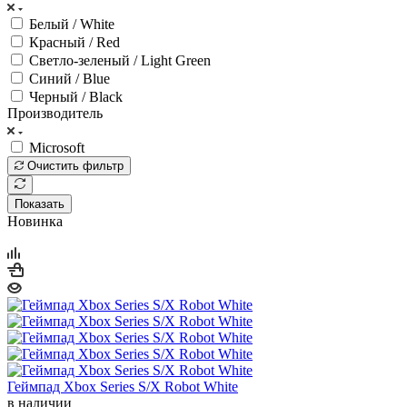
Белый / White
Красный / Red
Светло-зеленый / Light Green
Синий / Blue
Черный / Black
Производитель
Microsoft
Очистить фильтр
Показать
Новинка
Геймпад Xbox Series S/X Robot White
в наличии