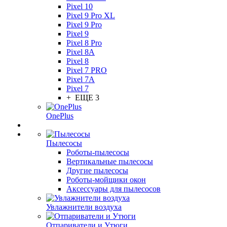
Pixel 10
Pixel 9 Pro XL
Pixel 9 Pro
Pixel 9
Pixel 8 Pro
Pixel 8A
Pixel 8
Pixel 7 PRO
Pixel 7A
Pixel 7
+ ЕЩЕ 3
OnePlus
Пылесосы
Роботы-пылесосы
Вертикальные пылесосы
Другие пылесосы
Роботы-мойщики окон
Аксессуары для пылесосов
Увлажнители воздуха
Отпариватели и Утюги