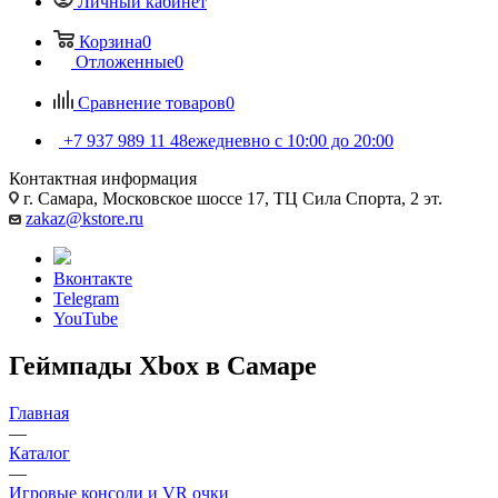
Личный кабинет
Корзина
0
Отложенные
0
Сравнение товаров
0
+7 937 989 11 48
ежедневно с 10:00 до 20:00
Контактная информация
г. Самара, Московское шоссе 17, ТЦ Сила Спорта, 2 эт.
zakaz@kstore.ru
Вконтакте
Telegram
YouTube
Геймпады Xbox в Самаре
Главная
—
Каталог
—
Игровые консоли и VR очки