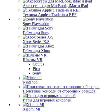
Аксессуары для MacBook, iMac и iPad
Техника Apple с Trade-in и REF
Sony Playstation
Геймпады Sony
Xbox Series X/S
Геймпады Xbox
Шлемы VR
Oculus
Pico
Sony
Nintendo
Приставки консоли от сторонних брендов
Игры для игровых консолей
Xiaomi MI