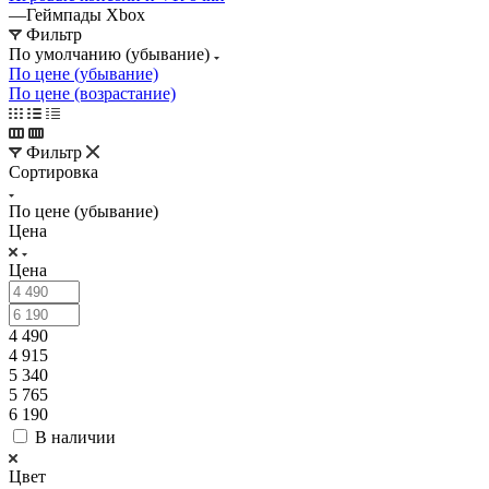
—
Геймпады Xbox
Фильтр
По умолчанию (убывание)
По цене (убывание)
По цене (возрастание)
Фильтр
Сортировка
По цене (убывание)
Цена
Цена
4 490
4 915
5 340
5 765
6 190
В наличии
Цвет