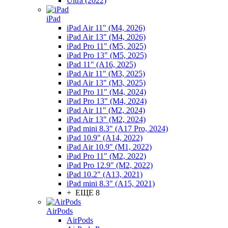
Ultra (2022)
iPad
iPad Air 11" (M4, 2026)
iPad Air 13" (M4, 2026)
iPad Pro 11" (M5, 2025)
iPad Pro 13" (M5, 2025)
iPad 11" (A16, 2025)
iPad Air 11" (M3, 2025)
iPad Air 13" (M3, 2025)
iPad Pro 11" (M4, 2024)
iPad Pro 13" (M4, 2024)
iPad Air 11" (M2, 2024)
iPad Air 13" (M2, 2024)
iPad mini 8.3" (A17 Pro, 2024)
iPad 10.9" (A14, 2022)
iPad Air 10.9" (M1, 2022)
iPad Pro 11" (M2, 2022)
iPad Pro 12.9" (M2, 2022)
iPad 10.2" (A13, 2021)
iPad mini 8.3" (A15, 2021)
+ ЕЩЕ 8
AirPods
AirPods