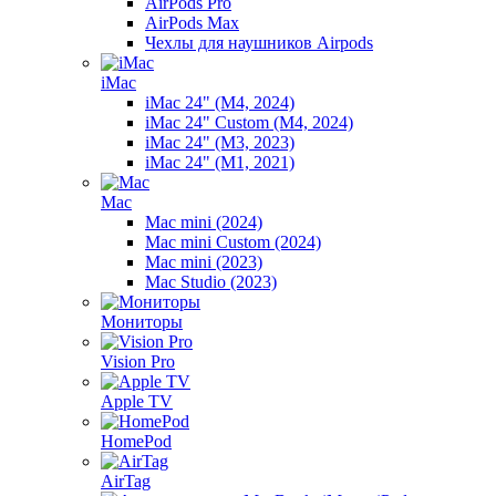
AirPods Pro
AirPods Max
Чехлы для наушников Airpods
iMac
iMac 24" (M4, 2024)
iMac 24" Custom (M4, 2024)
iMac 24" (M3, 2023)
iMac 24" (M1, 2021)
Mac
Mac mini (2024)
Mac mini Custom (2024)
Mac mini (2023)
Mac Studio (2023)
Мониторы
Vision Pro
Apple TV
HomePod
AirTag