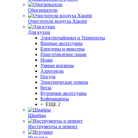
Обогреватели
Очистители воздуха Xiaomi
Для кухни
Электрочайники и Термопоты
Винные аксессуары
Блендеры и миксеры
Приготовление пищи
Ножи
Умные корзины
Аэрогрили
Посуда
Электрические помпы
Весы
Кухонные аксессуары
Кофемашины
+ ЕЩЕ 2
Швабры
Инструменты и ремонт
Игрушки