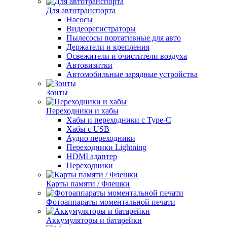
Для автотранспорта
Насосы
Видеорегистраторы
Пылесосы портативные для авто
Держатели и крепления
Освежители и очистители воздуха
Автовизитки
Автомобильные зарядные устройства
Зонты
Переходники и хабы
Хабы и переходники с Type-C
Хабы с USB
Аудио переходники
Переходники Lightning
HDMI адаптер
Переходники
Карты памяти / Флешки
Фотоаппараты моментальной печати
Аккумуляторы и батарейки