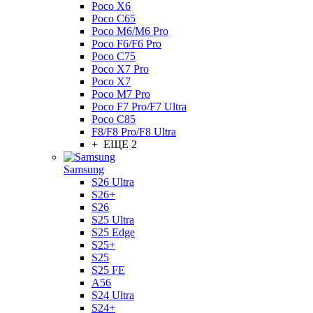
Poco X6
Poco C65
Poco M6/M6 Pro
Poco F6/F6 Pro
Poco C75
Poco X7 Pro
Poco X7
Poco M7 Pro
Poco F7 Pro/F7 Ultra
Poco C85
F8/F8 Pro/F8 Ultra
+ ЕЩЕ 2
Samsung
S26 Ultra
S26+
S26
S25 Ultra
S25 Edge
S25+
S25
S25 FE
A56
S24 Ultra
S24+