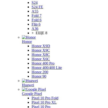
S24
S24 FE
A55
Fold 7
Fold 6
Flip 6
A36
+ ЕЩЕ 8
Honor
Honor X9D
Honor X9C
Honor X8C
Honor X6C
Honor 400 Pro
Honor 400/400 Lite
Honor 200
Honor 90
Huawei
Google Pixel
Pixel 10 Pro Fold
Pixel 10 Pro XL
Pixel 10 Pro