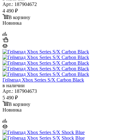
Арт.: 187904672
4 490
₽
В корзину
Новинка
Геймпад Xbox Series S/X Carbon Black
в наличии
Арт.: 187904673
5 490
₽
В корзину
Новинка