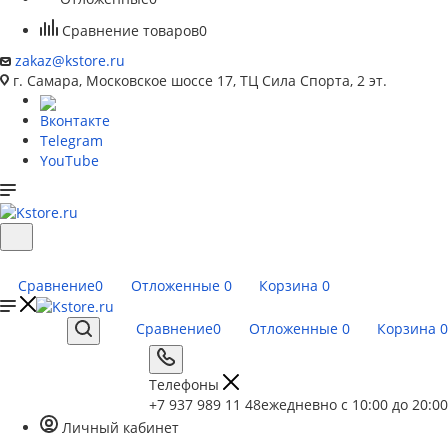
Сравнение товаров
0
zakaz@kstore.ru
г. Самара, Московское шоссе 17, ТЦ Сила Спорта, 2 эт.
Вконтакте
Telegram
YouTube
Сравнение
0
Отложенные
0
Корзина
0
Сравнение
0
Отложенные
0
Корзина
0
Телефоны
+7 937 989 11 48
ежедневно с 10:00 до 20:00
Личный кабинет