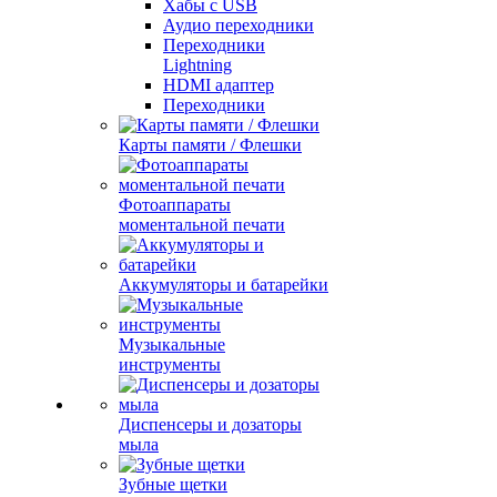
Хабы с USB
Аудио переходники
Переходники
Lightning
HDMI адаптер
Переходники
Карты памяти / Флешки
Фотоаппараты
моментальной печати
Аккумуляторы и батарейки
Музыкальные
инструменты
Диспенсеры и дозаторы
мыла
Зубные щетки