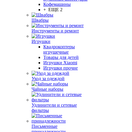
Кофемашины
+ ЕЩЕ 2
Швабры
Инструменты и ремонт
Игрушки
Квадрокоптеры
игрушечные
Товары для детей
Игрушки Xiaomi
Игрушки прочие
Уход за одеждой
Чайные наборы
Удлинители и сетевые
фильтры
Письменные
принадлежности