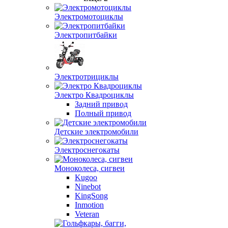
Электромотоциклы
Электропитбайки
Электротрициклы
Электро Квадроциклы
Задний привод
Полный привод
Детские электромобили
Электроснегокаты
Моноколеса, сигвеи
Kugoo
Ninebot
KingSong
Inmotion
Veteran