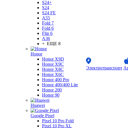
S24+
S24
S24 FE
A55
Fold 7
Fold 6
Flip 6
A36
+ ЕЩЕ 8
Honor
Honor X9D
Honor X9C
Электротранспорт
Ap
Honor X8C
Honor X6C
Honor 400 Pro
Honor 400/400 Lite
Honor 200
Honor 90
Huawei
Google Pixel
Pixel 10 Pro Fold
Pixel 10 Pro XL