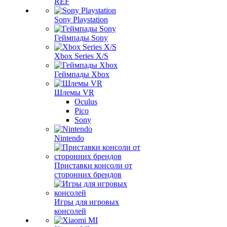
REF
Sony Playstation
Геймпады Sony
Xbox Series X/S
Геймпады Xbox
Шлемы VR
Oculus
Pico
Sony
Nintendo
Приставки консоли от
сторонних брендов
Игры для игровых
консолей