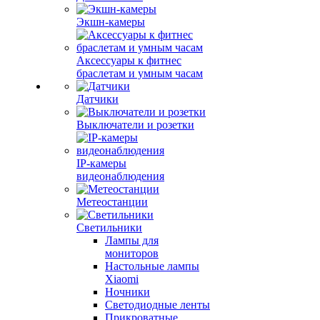
Экшн-камеры
Аксессуары к фитнес
браслетам и умным часам
Датчики
Выключатели и розетки
IP-камеры
видеонаблюдения
Метеостанции
Светильники
Лампы для
мониторов
Настольные лампы
Xiaomi
Ночники
Светодиодные ленты
Прикроватные