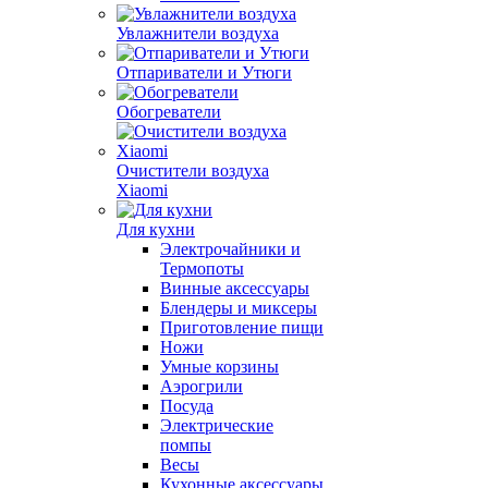
Увлажнители воздуха
Отпариватели и Утюги
Обогреватели
Очистители воздуха
Xiaomi
Для кухни
Электрочайники и
Термопоты
Винные аксессуары
Блендеры и миксеры
Приготовление пищи
Ножи
Умные корзины
Аэрогрили
Посуда
Электрические
помпы
Весы
Кухонные аксессуары