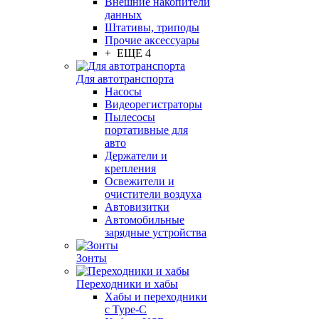
Внешние накопители
данных
Штативы, триподы
Прочие аксессуары
+ ЕЩЕ 4
Для автотранспорта
Насосы
Видеорегистраторы
Пылесосы
портативные для
авто
Держатели и
крепления
Освежители и
очистители воздуха
Автовизитки
Автомобильные
зарядные устройства
Зонты
Переходники и хабы
Хабы и переходники
с Type-C