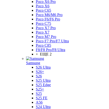
Poco X6 Pro
Poco X6
Poco C65
Poco M6/M6 Pro
Poco F6/F6 Pro
Poco C75
Poco X7 Pro
Poco X7
Poco M7 Pro
Poco F7 Pro/F7 Ultra
Poco C85
F8/F8 Pro/F8 Ultra
+ ЕЩЕ 2
Samsung
S26 Ultra
S26+
S26
S25 Ultra
S25 Edge
S25+
S25
S25 FE
A56
S24 Ultra