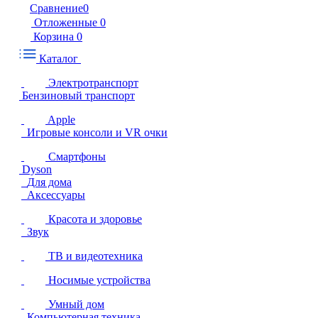
Сравнение
0
Отложенные
0
Корзина
0
Каталог
Электротранспорт
Бензиновый транспорт
Apple
Игровые консоли и VR очки
Смартфоны
Dyson
Для дома
Аксессуары
Красота и здоровье
Звук
ТВ и видеотехника
Носимые устройства
Умный дом
Компьютерная техника