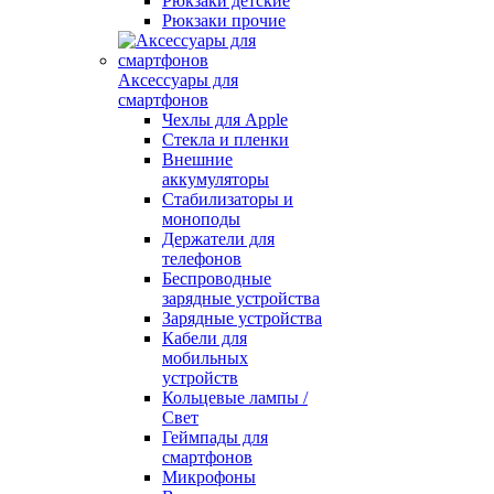
Рюкзаки детские
Рюкзаки прочие
Аксессуары для
смартфонов
Чехлы для Apple
Стекла и пленки
Внешние
аккумуляторы
Стабилизаторы и
моноподы
Держатели для
телефонов
Беспроводные
зарядные устройства
Зарядные устройства
Кабели для
мобильных
устройств
Кольцевые лампы /
Свет
Геймпады для
смартфонов
Микрофоны