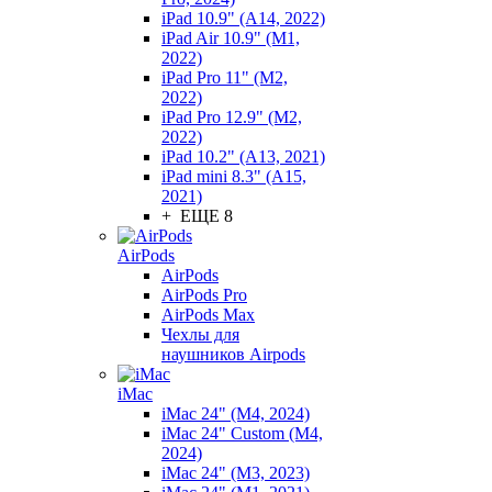
iPad 10.9" (A14, 2022)
iPad Air 10.9" (M1,
2022)
iPad Pro 11" (M2,
2022)
iPad Pro 12.9" (M2,
2022)
iPad 10.2" (A13, 2021)
iPad mini 8.3" (A15,
2021)
+ ЕЩЕ 8
AirPods
AirPods
AirPods Pro
AirPods Max
Чехлы для
наушников Airpods
iMac
iMac 24" (M4, 2024)
iMac 24" Custom (M4,
2024)
iMac 24" (M3, 2023)