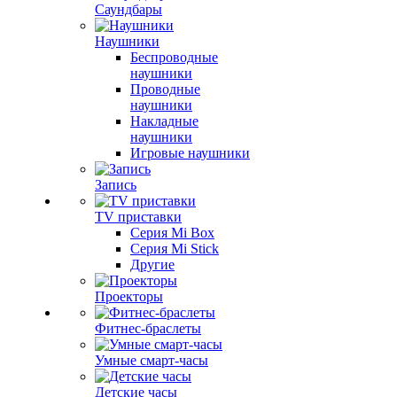
Саундбары
Наушники
Беспроводные
наушники
Проводные
наушники
Накладные
наушники
Игровые наушники
Запись
TV приставки
Серия Mi Box
Серия Mi Stick
Другие
Проекторы
Фитнес-браслеты
Умные смарт-часы
Детские часы