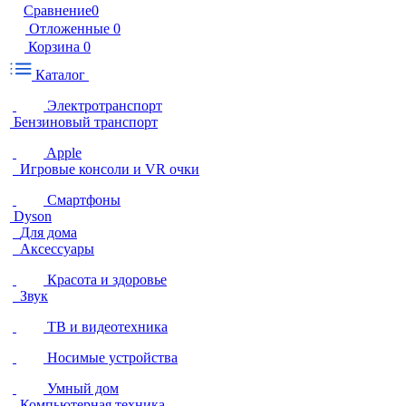
Сравнение
0
Отложенные
0
Корзина
0
Каталог
Электротранспорт
Бензиновый транспорт
Apple
Игровые консоли и VR очки
Смартфоны
Dyson
Для дома
Аксессуары
Красота и здоровье
Звук
ТВ и видеотехника
Носимые устройства
Умный дом
Компьютерная техника