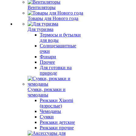
Вентиляторы
Товары для Нового года
Для туризма
Термосы и бутылки
для воды
Солнцезащитные
очки
Фонари
Прочее
Для готовки на
природе
Сумки, рюкзаки и
чемоданы
Рюкзаки Xiaomi
(взрослые)
Чемоданы
Сумки
Рюкзаки детские
Рюкзаки прочие