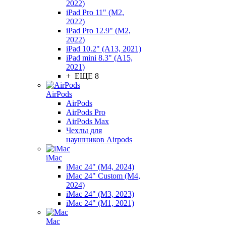
2022)
iPad Pro 11" (M2,
2022)
iPad Pro 12.9" (M2,
2022)
iPad 10.2" (A13, 2021)
iPad mini 8.3" (A15,
2021)
+ ЕЩЕ 8
AirPods
AirPods
AirPods Pro
AirPods Max
Чехлы для
наушников Airpods
iMac
iMac 24" (M4, 2024)
iMac 24" Custom (M4,
2024)
iMac 24" (M3, 2023)
iMac 24" (M1, 2021)
Mac