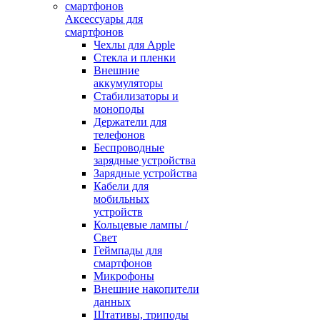
Аксессуары для
смартфонов
Чехлы для Apple
Стекла и пленки
Внешние
аккумуляторы
Стабилизаторы и
моноподы
Держатели для
телефонов
Беспроводные
зарядные устройства
Зарядные устройства
Кабели для
мобильных
устройств
Кольцевые лампы /
Свет
Геймпады для
смартфонов
Микрофоны
Внешние накопители
данных
Штативы, триподы