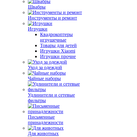
Швабры
Инструменты и ремонт
Игрушки
Квадрокоптеры
игрушечные
Товары для детей
Игрушки Xiaomi
Игрушки прочие
Уход за одеждой
Чайные наборы
Удлинители и сетевые
фильтры
Письменные
принадлежности
Для животных