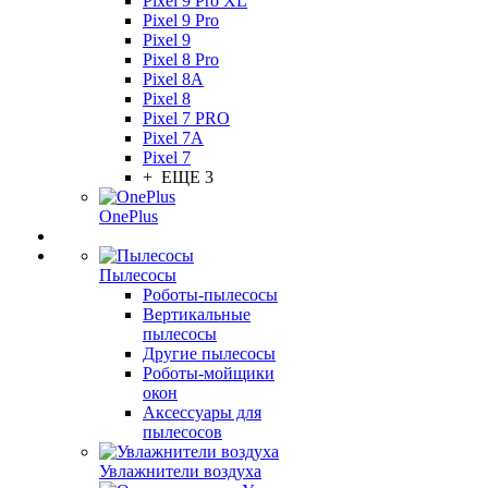
Pixel 9 Pro XL
Pixel 9 Pro
Pixel 9
Pixel 8 Pro
Pixel 8A
Pixel 8
Pixel 7 PRO
Pixel 7A
Pixel 7
+ ЕЩЕ 3
OnePlus
Пылесосы
Роботы-пылесосы
Вертикальные
пылесосы
Другие пылесосы
Роботы-мойщики
окон
Аксессуары для
пылесосов
Увлажнители воздуха