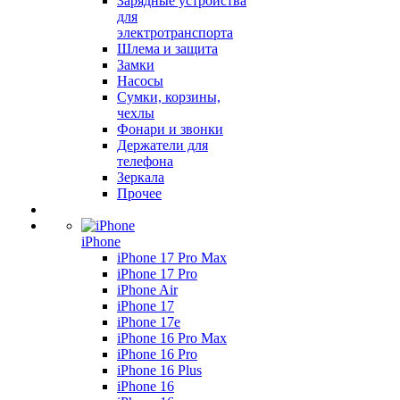
Зарядные устройства
для
электротранспорта
Шлема и защита
Замки
Насосы
Сумки, корзины,
чехлы
Фонари и звонки
Держатели для
телефона
Зеркала
Прочее
iPhone
iPhone 17 Pro Max
iPhone 17 Pro
iPhone Air
iPhone 17
iPhone 17e
iPhone 16 Pro Max
iPhone 16 Pro
iPhone 16 Plus
iPhone 16