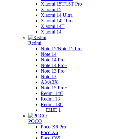
Xiaomi 15T/15T Pro
Xiaomi 15
Xiaomi 14 Ultra
Xiaomi 14T Pro
Xiaomi 14T
Xiaomi 14
Redmi
Note 15/Note 15 Pro
Note 14
Note 14 Pro
Note 14 Pro+
Note 13 Pro
Note 13
A3/A3X
Note 15 Pro+
Redmi 14C
Redmi 13
Redmi 13C
+ ЕЩЕ 1
POCO
Poco X6 Pro
Poco X6
Poco C65