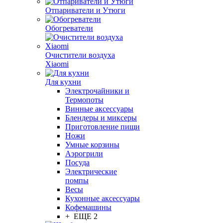
Отпариватели и Утюги
Обогреватели
Очистители воздуха
Xiaomi
Для кухни
Электрочайники и
Термопоты
Винные аксессуары
Блендеры и миксеры
Приготовление пищи
Ножи
Умные корзины
Аэрогрили
Посуда
Электрические
помпы
Весы
Кухонные аксессуары
Кофемашины
+ ЕЩЕ 2