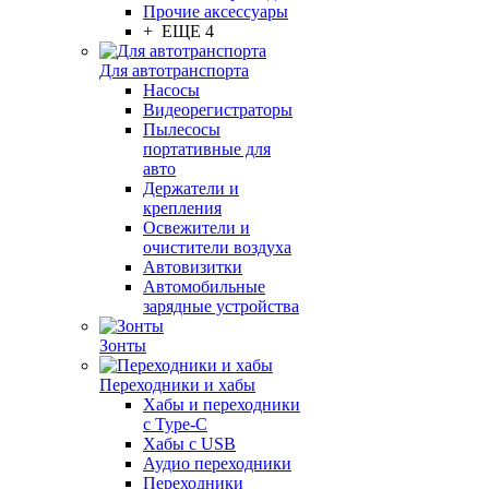
Прочие аксессуары
+ ЕЩЕ 4
Для автотранспорта
Насосы
Видеорегистраторы
Пылесосы
портативные для
авто
Держатели и
крепления
Освежители и
очистители воздуха
Автовизитки
Автомобильные
зарядные устройства
Зонты
Переходники и хабы
Хабы и переходники
с Type-C
Хабы с USB
Аудио переходники
Переходники