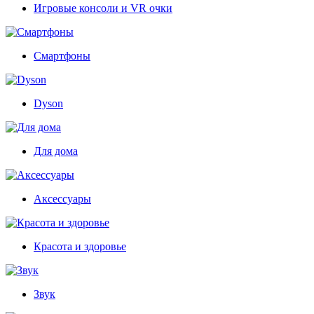
Игровые консоли и VR очки
Смартфоны
Dyson
Для дома
Аксессуары
Красота и здоровье
Звук