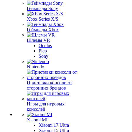
Геймпады Sony
Xbox Series X/S
Геймпады Xbox
Шлемы VR
Oculus
Pico
Sony
Nintendo
Приставки консоли от
сторонних брендов
Игры для игровых
консолей
Xiaomi MI
Xiaomi 17 Ultra
Xiaomi 15 Ultra