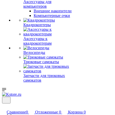
Аксессуары для
компьютеров
Внешние накопители
Компьютерные очки
Квадрокоптеры
Аксессуары к
квадрокоптерам
Велосипеды
Трюковые самокаты
Запчасти для трюковых
самокатов
Сравнение
0
Отложенные
0
Корзина
0