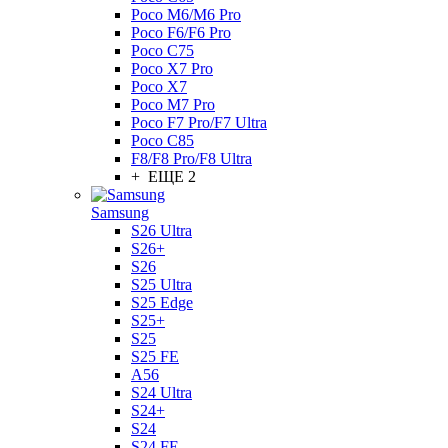
Poco M6/M6 Pro
Poco F6/F6 Pro
Poco C75
Poco X7 Pro
Poco X7
Poco M7 Pro
Poco F7 Pro/F7 Ultra
Poco C85
F8/F8 Pro/F8 Ultra
+ ЕЩЕ 2
Samsung
S26 Ultra
S26+
S26
S25 Ultra
S25 Edge
S25+
S25
S25 FE
A56
S24 Ultra
S24+
S24
S24 FE