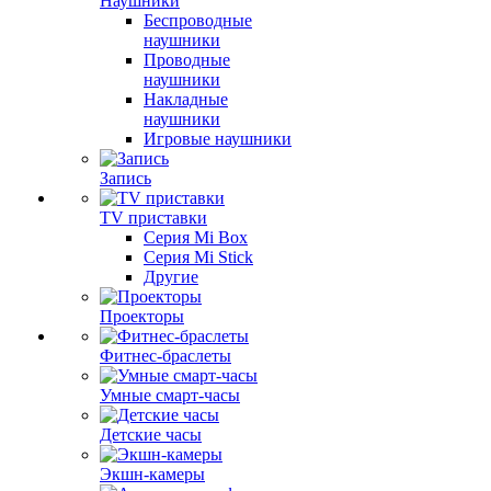
Наушники
Беспроводные
наушники
Проводные
наушники
Накладные
наушники
Игровые наушники
Запись
TV приставки
Серия Mi Box
Серия Mi Stick
Другие
Проекторы
Фитнес-браслеты
Умные смарт-часы
Детские часы
Экшн-камеры