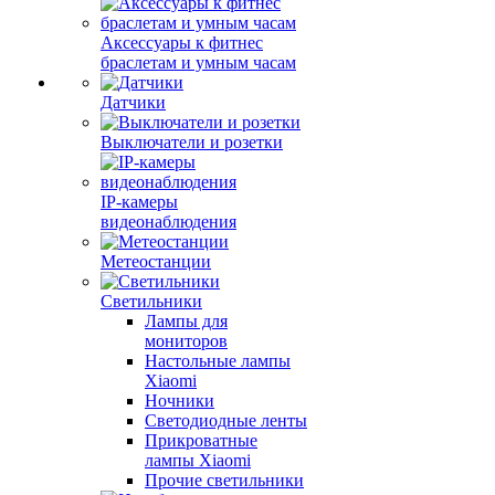
Аксессуары к фитнес
браслетам и умным часам
Датчики
Выключатели и розетки
IP-камеры
видеонаблюдения
Метеостанции
Светильники
Лампы для
мониторов
Настольные лампы
Xiaomi
Ночники
Светодиодные ленты
Прикроватные
лампы Xiaomi
Прочие светильники