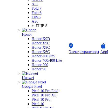
A55
Fold 7
Fold 6
Flip 6
A36
+ ЕЩЕ 8
Honor
Honor X9D
Honor X9C
Honor X8C
Honor X6C
Электротранспорт
Appl
Honor 400 Pro
Honor 400/400 Lite
Honor 200
Honor 90
Huawei
Google Pixel
Pixel 10 Pro Fold
Pixel 10 Pro XL
Pixel 10 Pro
Pixel 10