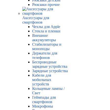
Рюкзаки детские
Рюкзаки прочие
Аксессуары для
смартфонов
Чехлы для Apple
Стекла и пленки
Внешние
аккумуляторы
Стабилизаторы и
моноподы
Держатели для
телефонов
Беспроводные
зарядные устройства
Зарядные устройства
Кабели для
мобильных
устройств
Кольцевые лампы /
Свет
Геймпады для
смартфонов
Микрофоны