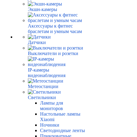
Экшн-камеры
Аксессуары к фитнес
браслетам и умным часам
Датчики
Выключатели и розетки
IP-камеры
видеонаблюдения
Метеостанции
Светильники
Лампы для
мониторов
Настольные лампы
Xiaomi
Ночники
Светодиодные ленты
Прикроватные