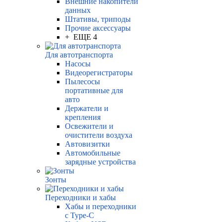
Внешние накопители
данных
Штативы, триподы
Прочие аксессуары
+ ЕЩЕ 4
Для автотранспорта
Насосы
Видеорегистраторы
Пылесосы
портативные для
авто
Держатели и
крепления
Освежители и
очистители воздуха
Автовизитки
Автомобильные
зарядные устройства
Зонты
Переходники и хабы
Хабы и переходники
с Type-C