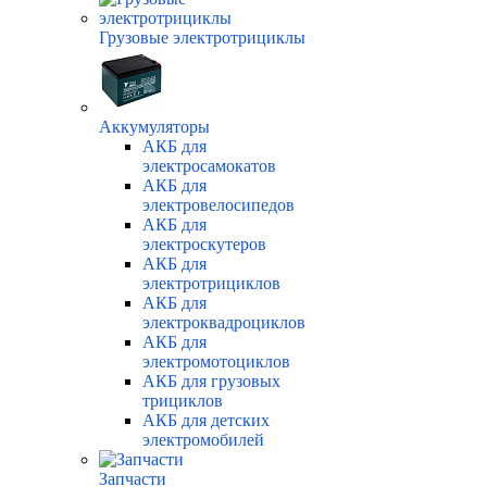
Грузовые электротрициклы
Аккумуляторы
АКБ для
электросамокатов
АКБ для
электровелосипедов
АКБ для
электроскутеров
АКБ для
электротрициклов
АКБ для
электроквадроциклов
АКБ для
электромотоциклов
АКБ для грузовых
трициклов
АКБ для детских
электромобилей
Запчасти