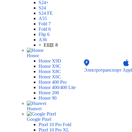
S24+
S24
S24 FE
A55
Fold 7
Fold 6
Flip 6
A36
+ ЕЩЕ 8
Honor
Honor X9D
Honor X9C
Электротранспорт
Appl
Honor X8C
Honor X6C
Honor 400 Pro
Honor 400/400 Lite
Honor 200
Honor 90
Huawei
Google Pixel
Pixel 10 Pro Fold
Pixel 10 Pro XL