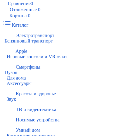
Сравнение
0
Отложенные
0
Корзина
0
Каталог
Электротранспорт
Бензиновый транспорт
Apple
Игровые консоли и VR очки
Смартфоны
Dyson
Для дома
Аксессуары
Красота и здоровье
Звук
ТВ и видеотехника
Носимые устройства
Умный дом
Компьютерная техника