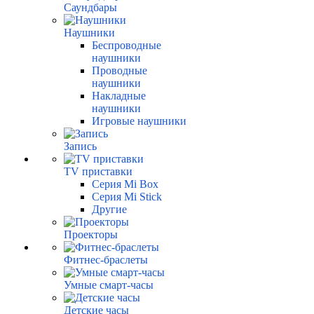
Саундбары
Наушники
Беспроводные
наушники
Проводные
наушники
Накладные
наушники
Игровые наушники
Запись
TV приставки
Серия Mi Box
Серия Mi Stick
Другие
Проекторы
Фитнес-браслеты
Умные смарт-часы
Детские часы