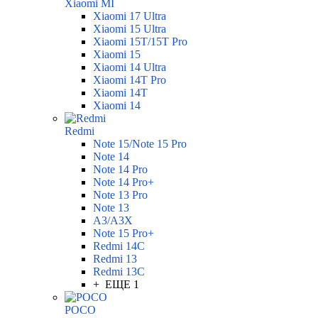
Xiaomi MI
Xiaomi 17 Ultra
Xiaomi 15 Ultra
Xiaomi 15T/15T Pro
Xiaomi 15
Xiaomi 14 Ultra
Xiaomi 14T Pro
Xiaomi 14T
Xiaomi 14
Redmi
Note 15/Note 15 Pro
Note 14
Note 14 Pro
Note 14 Pro+
Note 13 Pro
Note 13
A3/A3X
Note 15 Pro+
Redmi 14C
Redmi 13
Redmi 13C
+ ЕЩЕ 1
POCO