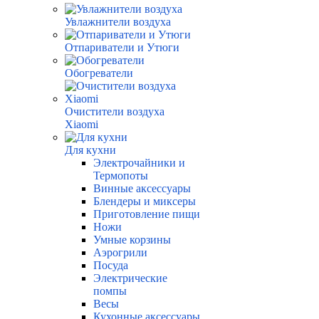
Увлажнители воздуха
Отпариватели и Утюги
Обогреватели
Очистители воздуха
Xiaomi
Для кухни
Электрочайники и
Термопоты
Винные аксессуары
Блендеры и миксеры
Приготовление пищи
Ножи
Умные корзины
Аэрогрили
Посуда
Электрические
помпы
Весы
Кухонные аксессуары