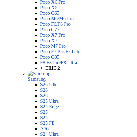
Poco X6 Pro
Poco X6
Poco C65
Poco M6/M6 Pro
Poco F6/F6 Pro
Poco C75
Poco X7 Pro
Poco X7
Poco M7 Pro
Poco F7 Pro/F7 Ultra
Poco C85
F8/F8 Pro/F8 Ultra
+ ЕЩЕ 2
Samsung
S26 Ultra
S26+
S26
S25 Ultra
S25 Edge
S25+
S25
S25 FE
A56
S24 Ultra