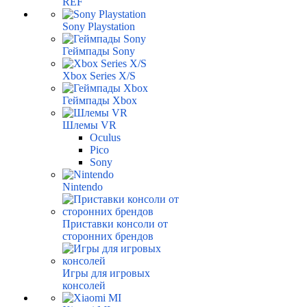
REF
Sony Playstation
Геймпады Sony
Xbox Series X/S
Геймпады Xbox
Шлемы VR
Oculus
Pico
Sony
Nintendo
Приставки консоли от
сторонних брендов
Игры для игровых
консолей