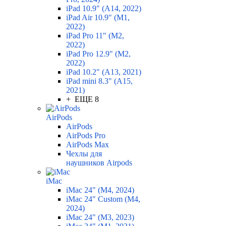
iPad 10.9" (A14, 2022)
iPad Air 10.9" (M1,
2022)
iPad Pro 11" (M2,
2022)
iPad Pro 12.9" (M2,
2022)
iPad 10.2" (A13, 2021)
iPad mini 8.3" (A15,
2021)
+ ЕЩЕ 8
AirPods
AirPods
AirPods Pro
AirPods Max
Чехлы для
наушников Airpods
iMac
iMac 24" (M4, 2024)
iMac 24" Custom (M4,
2024)
iMac 24" (M3, 2023)