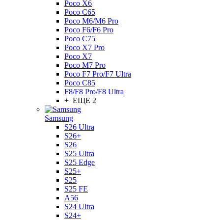
Poco X6
Poco C65
Poco M6/M6 Pro
Poco F6/F6 Pro
Poco C75
Poco X7 Pro
Poco X7
Poco M7 Pro
Poco F7 Pro/F7 Ultra
Poco C85
F8/F8 Pro/F8 Ultra
+ ЕЩЕ 2
Samsung
S26 Ultra
S26+
S26
S25 Ultra
S25 Edge
S25+
S25
S25 FE
A56
S24 Ultra
S24+