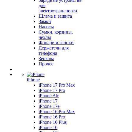
Зарядные устройства
для
электротранспорта
Шлема и защита
Замки
Насосы
Сумки, корзины,
чехлы
Фонари и звонки
Держатели для
телефона
Зеркала
Прочее
iPhone
iPhone 17 Pro Max
iPhone 17 Pro
iPhone Air
iPhone 17
iPhone 17e
iPhone 16 Pro Max
iPhone 16 Pro
iPhone 16 Plus
iPhone 16