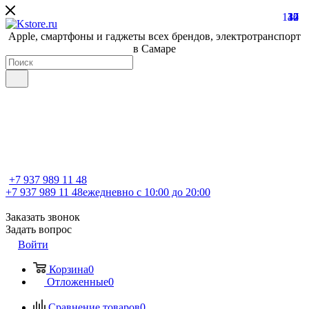
137
14
30
42
Apple, cмартфоны и гаджеты всех брендов, электротранспорт
в Самаре
+7 937 989 11 48
+7 937 989 11 48
ежедневно с 10:00 до 20:00
Заказать звонок
Задать вопрос
Войти
Корзина
0
Отложенные
0
Сравнение товаров
0