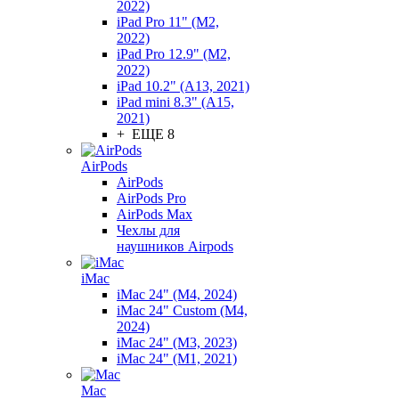
2022)
iPad Pro 11" (M2,
2022)
iPad Pro 12.9" (M2,
2022)
iPad 10.2" (A13, 2021)
iPad mini 8.3" (A15,
2021)
+ ЕЩЕ 8
AirPods
AirPods
AirPods Pro
AirPods Max
Чехлы для
наушников Airpods
iMac
iMac 24" (M4, 2024)
iMac 24" Custom (M4,
2024)
iMac 24" (M3, 2023)
iMac 24" (M1, 2021)
Mac