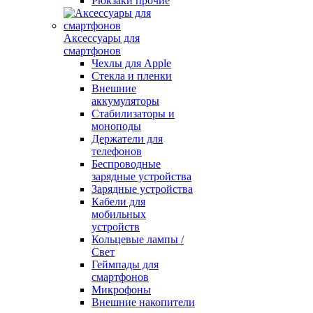
Рюкзаки прочие
Аксессуары для
смартфонов
Чехлы для Apple
Стекла и пленки
Внешние
аккумуляторы
Стабилизаторы и
моноподы
Держатели для
телефонов
Беспроводные
зарядные устройства
Зарядные устройства
Кабели для
мобильных
устройств
Кольцевые лампы /
Свет
Геймпады для
смартфонов
Микрофоны
Внешние накопители