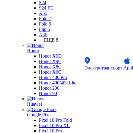
S24
S24 FE
A55
Fold 7
Fold 6
Flip 6
A36
+ ЕЩЕ 8
Honor
Honor X9D
Honor X9C
Honor X8C
Электротранспорт
Appl
Honor X6C
Honor 400 Pro
Honor 400/400 Lite
Honor 200
Honor 90
Huawei
Google Pixel
Pixel 10 Pro Fold
Pixel 10 Pro XL
Pixel 10 Pro