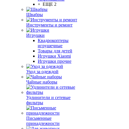
+ ЕЩЕ 2
Швабры
Инструменты и ремонт
Игрушки
Квадрокоптеры
игрушечные
Товары для детей
Игрушки Xiaomi
Игрушки прочие
Уход за одеждой
Чайные наборы
Удлинители и сетевые
фильтры
Письменные
принадлежности