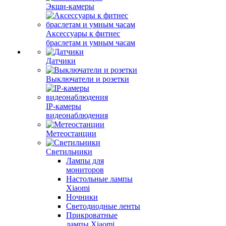
Экшн-камеры
Аксессуары к фитнес
браслетам и умным часам
Датчики
Выключатели и розетки
IP-камеры
видеонаблюдения
Метеостанции
Светильники
Лампы для
мониторов
Настольные лампы
Xiaomi
Ночники
Светодиодные ленты
Прикроватные
лампы Xiaomi