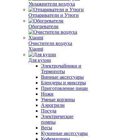
Увлажнители воздуха
Отпариватели и Утюги
Обогреватели
Очистители воздуха
Xiaomi
Для кухни
Электрочайники и
Термопоты
Винные аксессуары
Блендеры и миксеры
Приготовление пищи
Ножи
Умные корзины
Аэрогрили
Посуда
Электрические
помпы
Весы
Кухонные аксессуары
Кофемашины