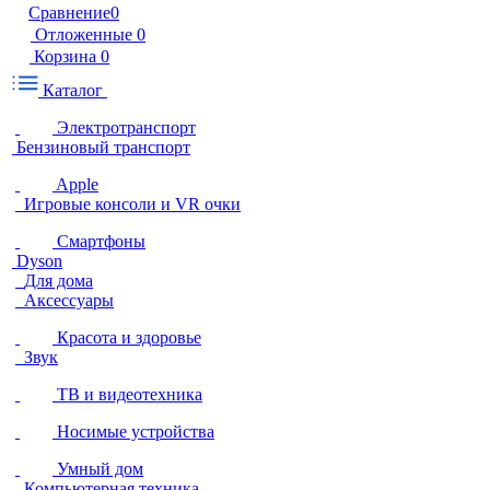
Сравнение
0
Отложенные
0
Корзина
0
Каталог
Электротранспорт
Бензиновый транспорт
Apple
Игровые консоли и VR очки
Смартфоны
Dyson
Для дома
Аксессуары
Красота и здоровье
Звук
ТВ и видеотехника
Носимые устройства
Умный дом
Компьютерная техника