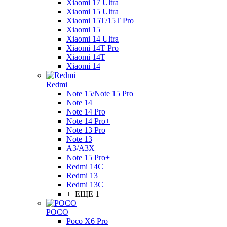
Xiaomi 17 Ultra
Xiaomi 15 Ultra
Xiaomi 15T/15T Pro
Xiaomi 15
Xiaomi 14 Ultra
Xiaomi 14T Pro
Xiaomi 14T
Xiaomi 14
Redmi
Note 15/Note 15 Pro
Note 14
Note 14 Pro
Note 14 Pro+
Note 13 Pro
Note 13
A3/A3X
Note 15 Pro+
Redmi 14C
Redmi 13
Redmi 13C
+ ЕЩЕ 1
POCO
Poco X6 Pro