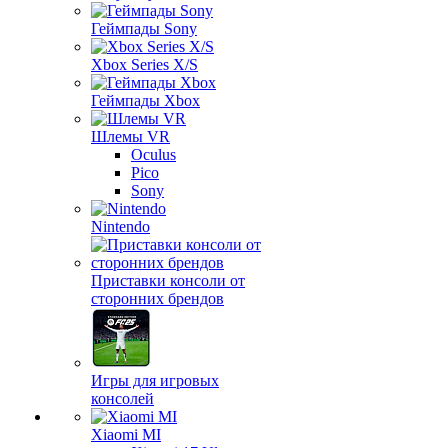
Геймпады Sony
Xbox Series X/S
Геймпады Xbox
Шлемы VR
Oculus
Pico
Sony
Nintendo
Приставки консоли от
сторонних брендов
Игры для игровых
консолей
Xiaomi MI