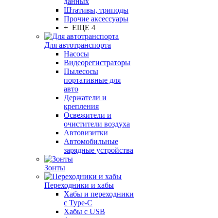
данных
Штативы, триподы
Прочие аксессуары
+ ЕЩЕ 4
Для автотранспорта
Насосы
Видеорегистраторы
Пылесосы
портативные для
авто
Держатели и
крепления
Освежители и
очистители воздуха
Автовизитки
Автомобильные
зарядные устройства
Зонты
Переходники и хабы
Хабы и переходники
с Type-C
Хабы с USB