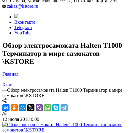
г. Самара, Московское шоссе 17, ТЦ Сила Спорта, 2 эт.
zakaz@kstore.ru
Вконтакте
Telegram
YouTube
Обзор электросамоката Halten T1000
Терминатор в мире самокатов
\KSTORE
Главная
—
Блог
—
Обзор электросамоката Halten T1000 Терминатор в мире
самокатов \KSTORE
12 июля 2018 0:00