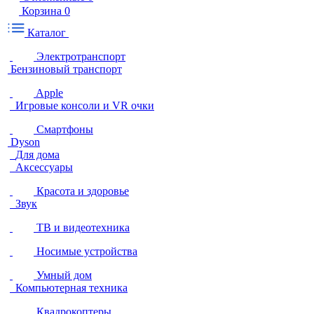
Корзина
0
Каталог
Электротранспорт
Бензиновый транспорт
Apple
Игровые консоли и VR очки
Смартфоны
Dyson
Для дома
Аксессуары
Красота и здоровье
Звук
ТВ и видеотехника
Носимые устройства
Умный дом
Компьютерная техника
Квадрокоптеры