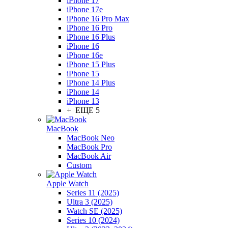
iPhone 17
iPhone 17e
iPhone 16 Pro Max
iPhone 16 Pro
iPhone 16 Plus
iPhone 16
iPhone 16e
iPhone 15 Plus
iPhone 15
iPhone 14 Plus
iPhone 14
iPhone 13
+ ЕЩЕ 5
MacBook
MacBook Neo
MacBook Pro
MacBook Air
Custom
Apple Watch
Series 11 (2025)
Ultra 3 (2025)
Watch SE (2025)
Series 10 (2024)