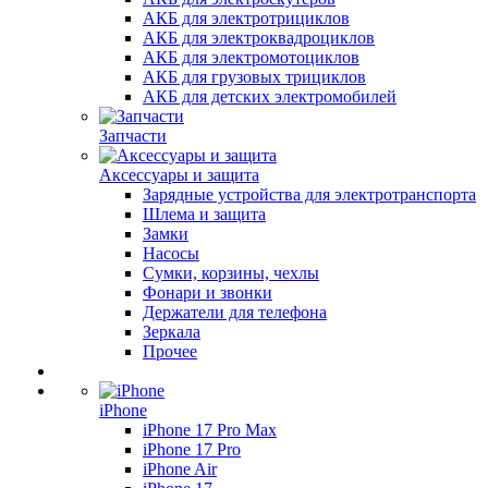
АКБ для электротрициклов
АКБ для электроквадроциклов
АКБ для электромотоциклов
АКБ для грузовых трициклов
АКБ для детских электромобилей
Запчасти
Аксессуары и защита
Зарядные устройства для электротранспорта
Шлема и защита
Замки
Насосы
Сумки, корзины, чехлы
Фонари и звонки
Держатели для телефона
Зеркала
Прочее
iPhone
iPhone 17 Pro Max
iPhone 17 Pro
iPhone Air