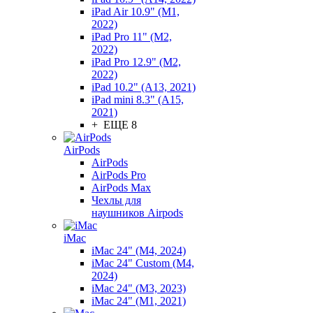
iPad Air 10.9" (M1,
2022)
iPad Pro 11" (M2,
2022)
iPad Pro 12.9" (M2,
2022)
iPad 10.2" (A13, 2021)
iPad mini 8.3" (A15,
2021)
+ ЕЩЕ 8
AirPods
AirPods
AirPods Pro
AirPods Max
Чехлы для
наушников Airpods
iMac
iMac 24" (M4, 2024)
iMac 24" Custom (M4,
2024)
iMac 24" (M3, 2023)
iMac 24" (M1, 2021)