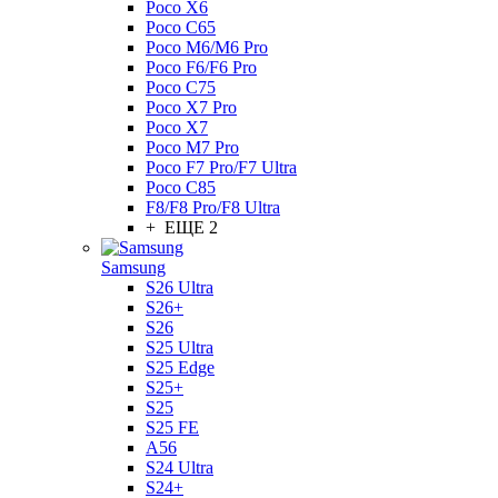
Poco X6
Poco C65
Poco M6/M6 Pro
Poco F6/F6 Pro
Poco C75
Poco X7 Pro
Poco X7
Poco M7 Pro
Poco F7 Pro/F7 Ultra
Poco C85
F8/F8 Pro/F8 Ultra
+ ЕЩЕ 2
Samsung
S26 Ultra
S26+
S26
S25 Ultra
S25 Edge
S25+
S25
S25 FE
A56
S24 Ultra
S24+