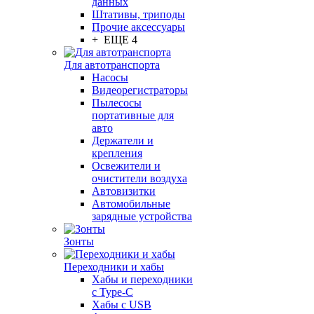
данных
Штативы, триподы
Прочие аксессуары
+ ЕЩЕ 4
Для автотранспорта
Насосы
Видеорегистраторы
Пылесосы
портативные для
авто
Держатели и
крепления
Освежители и
очистители воздуха
Автовизитки
Автомобильные
зарядные устройства
Зонты
Переходники и хабы
Хабы и переходники
с Type-C
Хабы с USB