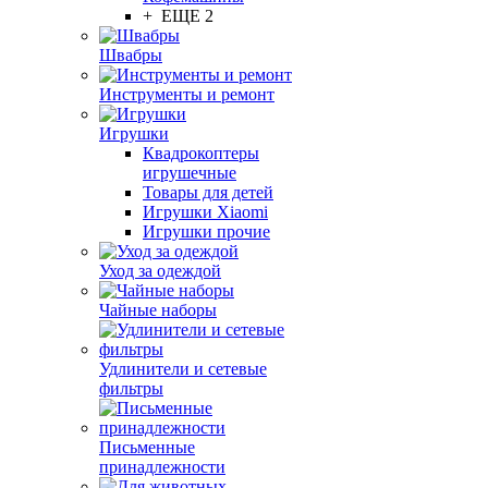
+ ЕЩЕ 2
Швабры
Инструменты и ремонт
Игрушки
Квадрокоптеры
игрушечные
Товары для детей
Игрушки Xiaomi
Игрушки прочие
Уход за одеждой
Чайные наборы
Удлинители и сетевые
фильтры
Письменные
принадлежности