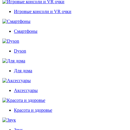
Игровые консоли и VR очки
Смартфоны
Dyson
Для дома
Аксессуары
Красота и здоровье
Звук