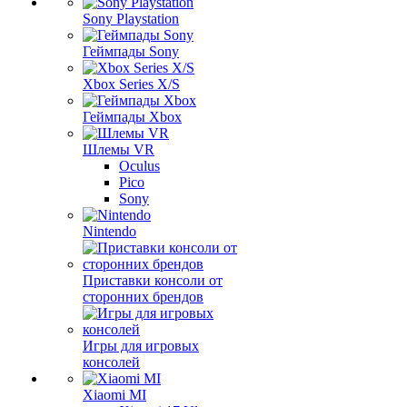
Sony Playstation
Геймпады Sony
Xbox Series X/S
Геймпады Xbox
Шлемы VR
Oculus
Pico
Sony
Nintendo
Приставки консоли от
сторонних брендов
Игры для игровых
консолей
Xiaomi MI