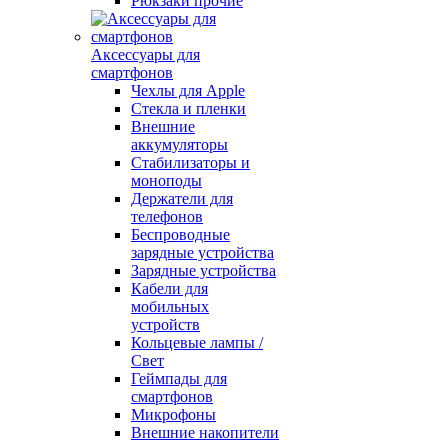
Рюкзаки прочие
Аксессуары для
смартфонов
Чехлы для Apple
Стекла и пленки
Внешние
аккумуляторы
Стабилизаторы и
моноподы
Держатели для
телефонов
Беспроводные
зарядные устройства
Зарядные устройства
Кабели для
мобильных
устройств
Кольцевые лампы /
Свет
Геймпады для
смартфонов
Микрофоны
Внешние накопители