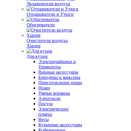
Увлажнители воздуха
Отпариватели и Утюги
Обогреватели
Очистители воздуха
Xiaomi
Для кухни
Электрочайники и
Термопоты
Винные аксессуары
Блендеры и миксеры
Приготовление пищи
Ножи
Умные корзины
Аэрогрили
Посуда
Электрические
помпы
Весы
Кухонные аксессуары
Кофемашины