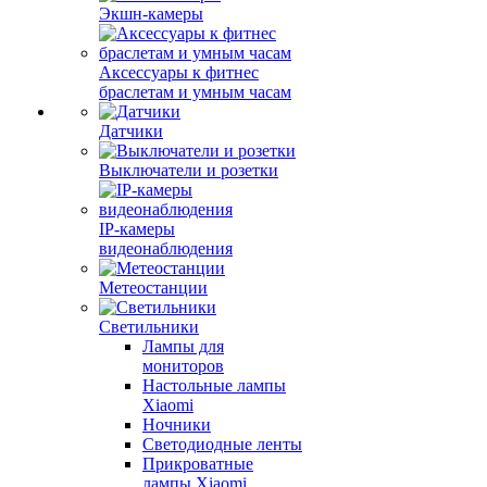
Экшн-камеры
Аксессуары к фитнес
браслетам и умным часам
Датчики
Выключатели и розетки
IP-камеры
видеонаблюдения
Метеостанции
Светильники
Лампы для
мониторов
Настольные лампы
Xiaomi
Ночники
Светодиодные ленты
Прикроватные
лампы Xiaomi