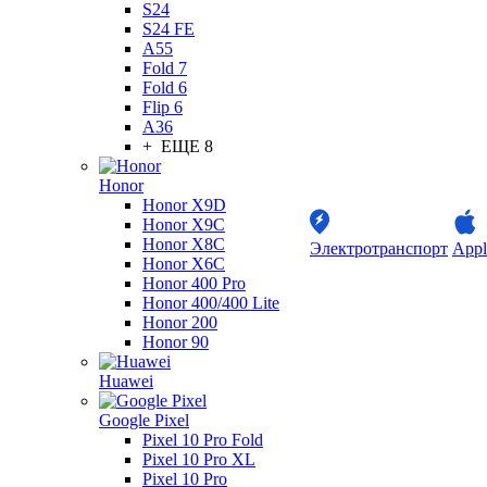
S24
S24 FE
A55
Fold 7
Fold 6
Flip 6
A36
+ ЕЩЕ 8
Honor
Honor X9D
Honor X9C
Honor X8C
Электротранспорт
Appl
Honor X6C
Honor 400 Pro
Honor 400/400 Lite
Honor 200
Honor 90
Huawei
Google Pixel
Pixel 10 Pro Fold
Pixel 10 Pro XL
Pixel 10 Pro