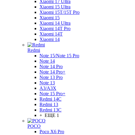
Xiaomi 17 Ultra
Xiaomi 15 Ultra
Xiaomi 15T/15T Pro
Xiaomi 15
Xiaomi 14 Ultra
Xiaomi 14T Pro
Xiaomi 14T
Xiaomi 14
Redmi
Note 15/Note 15 Pro
Note 14
Note 14 Pro
Note 14 Pro+
Note 13 Pro
Note 13
A3/A3X
Note 15 Pro+
Redmi 14C
Redmi 13
Redmi 13C
+ ЕЩЕ 1
POCO
Poco X6 Pro