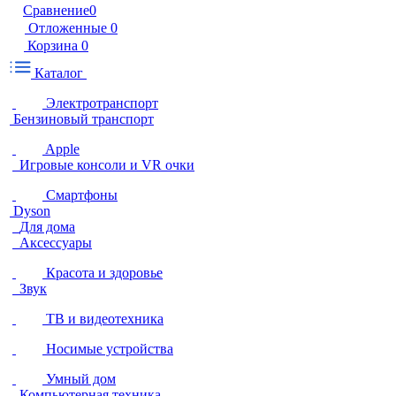
Сравнение
0
Отложенные
0
Корзина
0
Каталог
Электротранспорт
Бензиновый транспорт
Apple
Игровые консоли и VR очки
Смартфоны
Dyson
Для дома
Аксессуары
Красота и здоровье
Звук
ТВ и видеотехника
Носимые устройства
Умный дом
Компьютерная техника