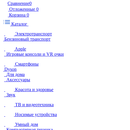
Сравнение
0
Отложенные
0
Корзина
0
Каталог
Электротранспорт
Бензиновый транспорт
Apple
Игровые консоли и VR очки
Смартфоны
Dyson
Для дома
Аксессуары
Красота и здоровье
Звук
ТВ и видеотехника
Носимые устройства
Умный дом
Компьютерная техника