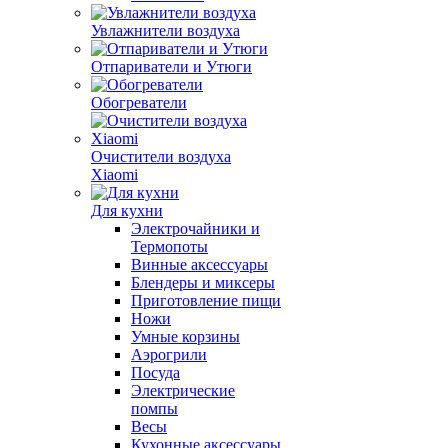
Увлажнители воздуха
Отпариватели и Утюги
Обогреватели
Очистители воздуха
Xiaomi
Для кухни
Электрочайники и
Термопоты
Винные аксессуары
Блендеры и миксеры
Приготовление пищи
Ножи
Умные корзины
Аэрогрили
Посуда
Электрические
помпы
Весы
Кухонные аксессуары