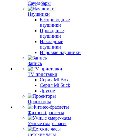
Саундбары
Наушники
Беспроводные
наушники
Проводные
наушники
Накладные
наушники
Игровые наушники
Запись
TV приставки
Серия Mi Box
Серия Mi Stick
Другие
Проекторы
Фитнес-браслеты
Умные смарт-часы
Детские часы