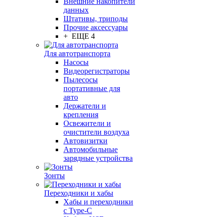
Внешние накопители
данных
Штативы, триподы
Прочие аксессуары
+ ЕЩЕ 4
Для автотранспорта
Насосы
Видеорегистраторы
Пылесосы
портативные для
авто
Держатели и
крепления
Освежители и
очистители воздуха
Автовизитки
Автомобильные
зарядные устройства
Зонты
Переходники и хабы
Хабы и переходники
с Type-C