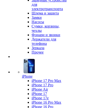
Зарядные устройства
для
электротранспорта
Шлема и защита
Замки
Насосы
Сумки, корзины,
чехлы
Фонари и звонки
Держатели для
телефона
Зеркала
Прочее
iPhone
iPhone 17 Pro Max
iPhone 17 Pro
iPhone Air
iPhone 17
iPhone 17e
iPhone 16 Pro Max
iPhone 16 Pro