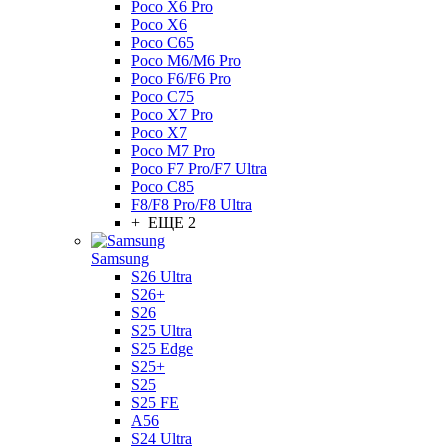
Poco X6 Pro
Poco X6
Poco C65
Poco M6/M6 Pro
Poco F6/F6 Pro
Poco C75
Poco X7 Pro
Poco X7
Poco M7 Pro
Poco F7 Pro/F7 Ultra
Poco C85
F8/F8 Pro/F8 Ultra
+ ЕЩЕ 2
Samsung
S26 Ultra
S26+
S26
S25 Ultra
S25 Edge
S25+
S25
S25 FE
A56
S24 Ultra