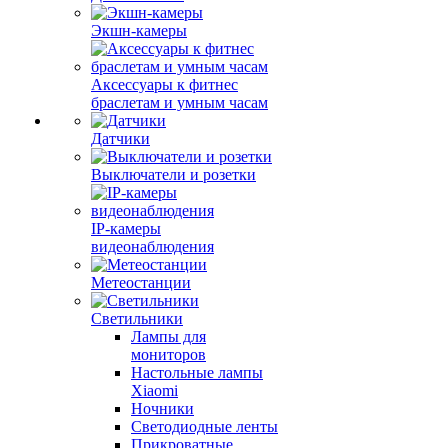
Экшн-камеры
Аксессуары к фитнес
браслетам и умным часам
Датчики
Выключатели и розетки
IP-камеры
видеонаблюдения
Метеостанции
Светильники
Лампы для
мониторов
Настольные лампы
Xiaomi
Ночники
Светодиодные ленты
Прикроватные