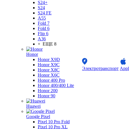
S24+
S24
S24 FE
A55
Fold 7
Fold 6
Flip 6
A36
+ ЕЩЕ 8
Honor
Honor X9D
Honor X9C
Электротранспорт
Appl
Honor X8C
Honor X6C
Honor 400 Pro
Honor 400/400 Lite
Honor 200
Honor 90
Huawei
Google Pixel
Pixel 10 Pro Fold
Pixel 10 Pro XL