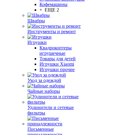
Кофемашины
+ ЕЩЕ 2
Швабры
Инструменты и ремонт
Игрушки
Квадрокоптеры
игрушечные
Товары для детей
Игрушки Xiaomi
Игрушки прочие
Уход за одеждой
Чайные наборы
Удлинители и сетевые
фильтры
Письменные
принадлежности