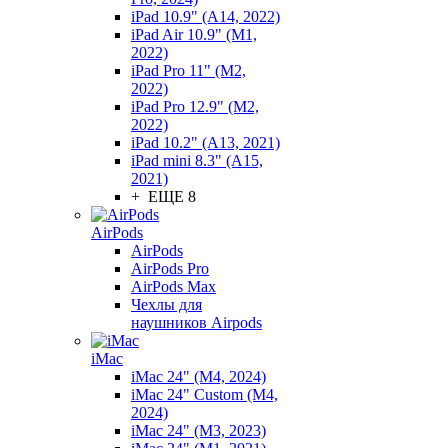
iPad 10.9" (A14, 2022)
iPad Air 10.9" (M1,
2022)
iPad Pro 11" (M2,
2022)
iPad Pro 12.9" (M2,
2022)
iPad 10.2" (A13, 2021)
iPad mini 8.3" (A15,
2021)
+ ЕЩЕ 8
AirPods
AirPods
AirPods Pro
AirPods Max
Чехлы для
наушников Airpods
iMac
iMac 24" (M4, 2024)
iMac 24" Custom (M4,
2024)
iMac 24" (M3, 2023)