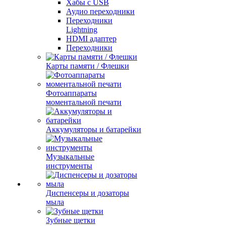
Хабы с USB
Аудио переходники
Переходники
Lightning
HDMI адаптер
Переходники
Карты памяти / Флешки
Фотоаппараты
моментальной печати
Аккумуляторы и батарейки
Музыкальные
инструменты
Диспенсеры и дозаторы
мыла
Зубные щетки