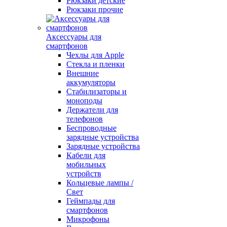
Рюкзаки детские
Рюкзаки прочие
Аксессуары для
смартфонов
Чехлы для Apple
Стекла и пленки
Внешние
аккумуляторы
Стабилизаторы и
моноподы
Держатели для
телефонов
Беспроводные
зарядные устройства
Зарядные устройства
Кабели для
мобильных
устройств
Кольцевые лампы /
Свет
Геймпады для
смартфонов
Микрофоны