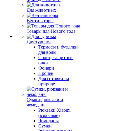
Для животных
Вентиляторы
Товары для Нового года
Для туризма
Термосы и бутылки
для воды
Солнцезащитные
очки
Фонари
Прочее
Для готовки на
природе
Сумки, рюкзаки и
чемоданы
Рюкзаки Xiaomi
(взрослые)
Чемоданы
Сумки