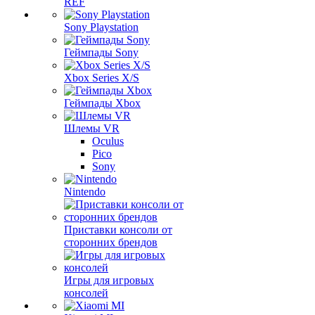
REF
Sony Playstation
Геймпады Sony
Xbox Series X/S
Геймпады Xbox
Шлемы VR
Oculus
Pico
Sony
Nintendo
Приставки консоли от
сторонних брендов
Игры для игровых
консолей