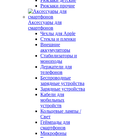
Рюкзаки детские
Рюкзаки прочие
Аксессуары для
смартфонов
Чехлы для Apple
Стекла и пленки
Внешние
аккумуляторы
Стабилизаторы и
моноподы
Держатели для
телефонов
Беспроводные
зарядные устройства
Зарядные устройства
Кабели для
мобильных
устройств
Кольцевые лампы /
Свет
Геймпады для
смартфонов
Микрофоны