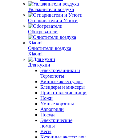
Увлажнители воздуха
Отпариватели и Утюги
Обогреватели
Очистители воздуха
Xiaomi
Для кухни
Электрочайники и
Термопоты
Винные аксессуары
Блендеры и миксеры
Приготовление пищи
Ножи
Умные корзины
Аэрогрили
Посуда
Электрические
помпы
Весы
Кухонные аксессуары