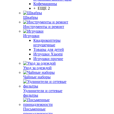
Кофемашины
+ ЕЩЕ 2
Швабры
Инструменты и ремонт
Игрушки
Квадрокоптеры
игрушечные
Товары для детей
Игрушки Xiaomi
Игрушки прочие
Уход за одеждой
Чайные наборы
Удлинители и сетевые
фильтры
Письменные
принадлежности