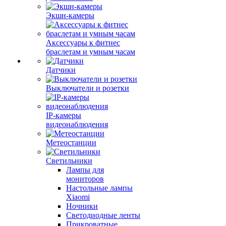
Экшн-камеры
Аксессуары к фитнес
браслетам и умным часам
Датчики
Выключатели и розетки
IP-камеры
видеонаблюдения
Метеостанции
Светильники
Лампы для
мониторов
Настольные лампы
Xiaomi
Ночники
Светодиодные ленты
Прикроватные