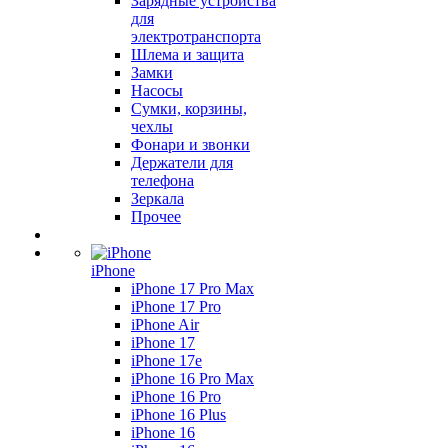
Зарядные устройства
для
электротранспорта
Шлема и защита
Замки
Насосы
Сумки, корзины,
чехлы
Фонари и звонки
Держатели для
телефона
Зеркала
Прочее
iPhone
iPhone 17 Pro Max
iPhone 17 Pro
iPhone Air
iPhone 17
iPhone 17e
iPhone 16 Pro Max
iPhone 16 Pro
iPhone 16 Plus
iPhone 16