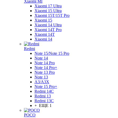
Xiaomi MI
Xiaomi 17 Ultra
Xiaomi 15 Ultra
Xiaomi 15T/15T Pro
Xiaomi 15
Xiaomi 14 Ultra
Xiaomi 14T Pro
Xiaomi 14T
Xiaomi 14
Redmi
Note 15/Note 15 Pro
Note 14
Note 14 Pro
Note 14 Pro+
Note 13 Pro
Note 13
A3/A3X
Note 15 Pro+
Redmi 14C
Redmi 13
Redmi 13C
+ ЕЩЕ 1
POCO