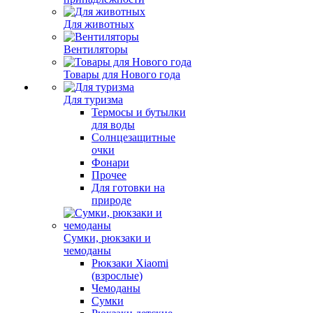
Для животных
Вентиляторы
Товары для Нового года
Для туризма
Термосы и бутылки
для воды
Солнцезащитные
очки
Фонари
Прочее
Для готовки на
природе
Сумки, рюкзаки и
чемоданы
Рюкзаки Xiaomi
(взрослые)
Чемоданы
Сумки