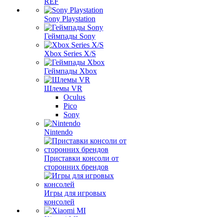
REF
Sony Playstation
Геймпады Sony
Xbox Series X/S
Геймпады Xbox
Шлемы VR
Oculus
Pico
Sony
Nintendo
Приставки консоли от
сторонних брендов
Игры для игровых
консолей