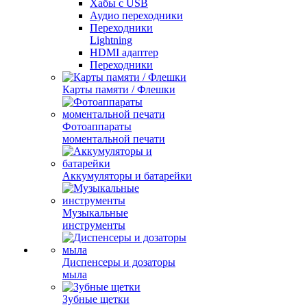
Хабы с USB
Аудио переходники
Переходники
Lightning
HDMI адаптер
Переходники
Карты памяти / Флешки
Фотоаппараты
моментальной печати
Аккумуляторы и батарейки
Музыкальные
инструменты
Диспенсеры и дозаторы
мыла
Зубные щетки