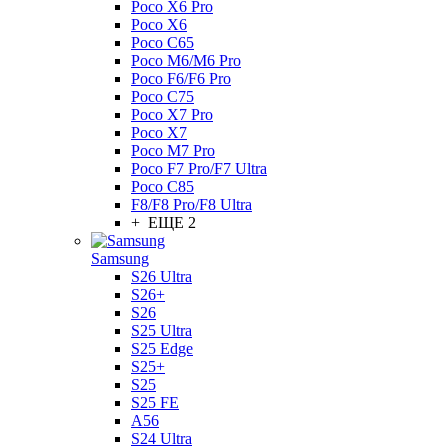
Poco X6 Pro
Poco X6
Poco C65
Poco M6/M6 Pro
Poco F6/F6 Pro
Poco C75
Poco X7 Pro
Poco X7
Poco M7 Pro
Poco F7 Pro/F7 Ultra
Poco C85
F8/F8 Pro/F8 Ultra
+ ЕЩЕ 2
Samsung
S26 Ultra
S26+
S26
S25 Ultra
S25 Edge
S25+
S25
S25 FE
A56
S24 Ultra