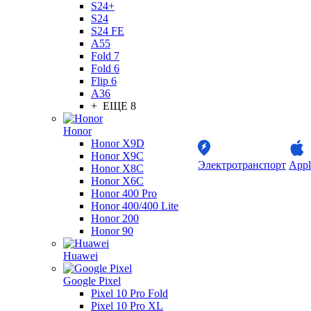
S24+
S24
S24 FE
A55
Fold 7
Fold 6
Flip 6
A36
+ ЕЩЕ 8
Honor
Honor X9D
Honor X9C
Электротранспорт
Appl
Honor X8C
Honor X6C
Honor 400 Pro
Honor 400/400 Lite
Honor 200
Honor 90
Huawei
Google Pixel
Pixel 10 Pro Fold
Pixel 10 Pro XL