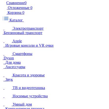
Сравнение
0
Отложенные
0
Корзина
0
Каталог
Электротранспорт
Бензиновый транспорт
Apple
Игровые консоли и VR очки
Смартфоны
Dyson
Для дома
Аксессуары
Красота и здоровье
Звук
ТВ и видеотехника
Носимые устройства
Умный дом
Компьютерная техника