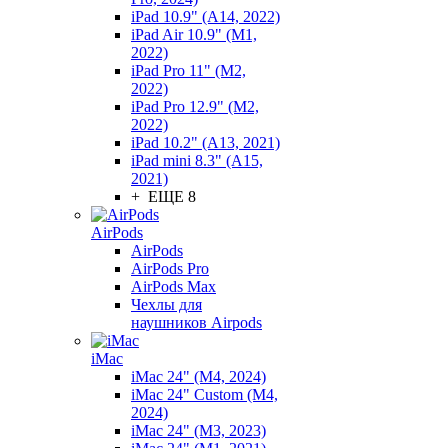
iPad 10.9" (A14, 2022)
iPad Air 10.9" (M1,
2022)
iPad Pro 11" (M2,
2022)
iPad Pro 12.9" (M2,
2022)
iPad 10.2" (A13, 2021)
iPad mini 8.3" (A15,
2021)
+ ЕЩЕ 8
AirPods
AirPods
AirPods Pro
AirPods Max
Чехлы для
наушников Airpods
iMac
iMac 24" (M4, 2024)
iMac 24" Custom (M4,
2024)
iMac 24" (M3, 2023)