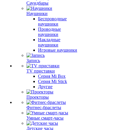
Саундбары
Наушники
Беспроводные
наушники
Проводные
наушники
Накладные
наушники
Игровые наушники
Запись
TV приставки
Серия Mi Box
Серия Mi Stick
Другие
Проекторы
Фитнес-браслеты
Умные смарт-часы
Детские часы