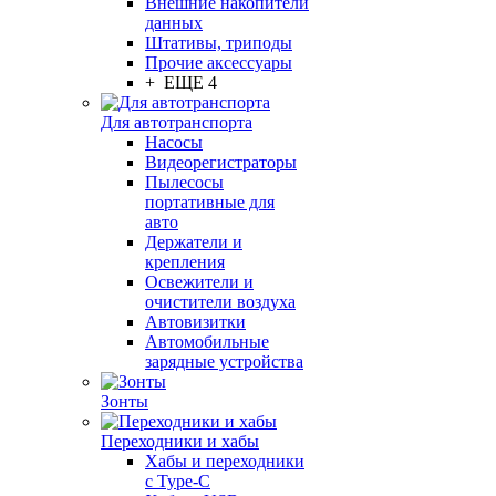
Внешние накопители
данных
Штативы, триподы
Прочие аксессуары
+ ЕЩЕ 4
Для автотранспорта
Насосы
Видеорегистраторы
Пылесосы
портативные для
авто
Держатели и
крепления
Освежители и
очистители воздуха
Автовизитки
Автомобильные
зарядные устройства
Зонты
Переходники и хабы
Хабы и переходники
с Type-C