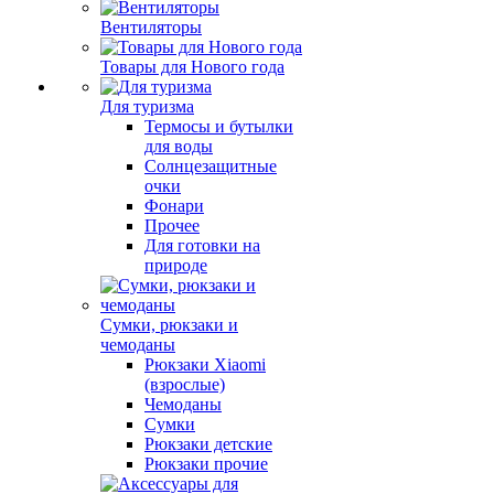
Вентиляторы
Товары для Нового года
Для туризма
Термосы и бутылки
для воды
Солнцезащитные
очки
Фонари
Прочее
Для готовки на
природе
Сумки, рюкзаки и
чемоданы
Рюкзаки Xiaomi
(взрослые)
Чемоданы
Сумки
Рюкзаки детские
Рюкзаки прочие