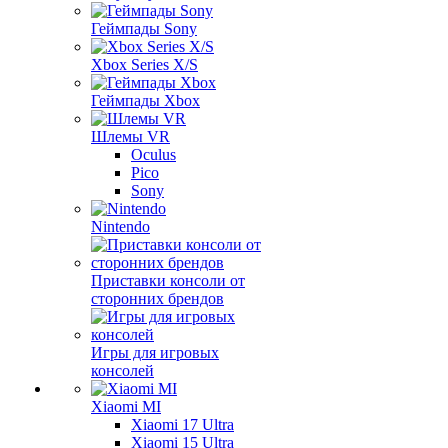
Геймпады Sony
Xbox Series X/S
Геймпады Xbox
Шлемы VR
Oculus
Pico
Sony
Nintendo
Приставки консоли от
сторонних брендов
Игры для игровых
консолей
Xiaomi MI
Xiaomi 17 Ultra
Xiaomi 15 Ultra