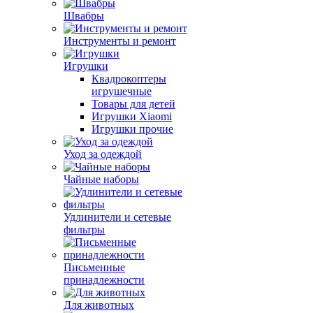
Швабры
Инструменты и ремонт
Игрушки
Квадрокоптеры
игрушечные
Товары для детей
Игрушки Xiaomi
Игрушки прочие
Уход за одеждой
Чайные наборы
Удлинители и сетевые
фильтры
Письменные
принадлежности
Для животных