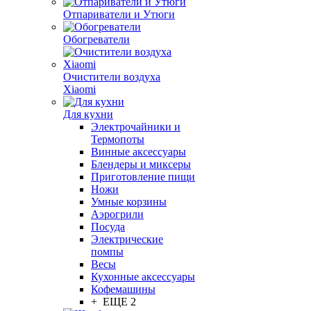
Отпариватели и Утюги
Обогреватели
Очистители воздуха
Xiaomi
Для кухни
Электрочайники и
Термопоты
Винные аксессуары
Блендеры и миксеры
Приготовление пищи
Ножи
Умные корзины
Аэрогрили
Посуда
Электрические
помпы
Весы
Кухонные аксессуары
Кофемашины
+ ЕЩЕ 2