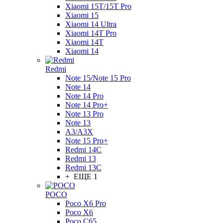
Xiaomi 15T/15T Pro
Xiaomi 15
Xiaomi 14 Ultra
Xiaomi 14T Pro
Xiaomi 14T
Xiaomi 14
Redmi
Note 15/Note 15 Pro
Note 14
Note 14 Pro
Note 14 Pro+
Note 13 Pro
Note 13
A3/A3X
Note 15 Pro+
Redmi 14C
Redmi 13
Redmi 13C
+ ЕЩЕ 1
POCO
Poco X6 Pro
Poco X6
Poco C65