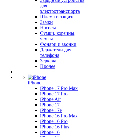
Зарядные устройства
для
электротранспорта
Шлема и защита
Замки
Насосы
Сумки, корзины,
чехлы
Фонари и звонки
Держатели для
телефона
Зеркала
Прочее
iPhone
iPhone 17 Pro Max
iPhone 17 Pro
iPhone Air
iPhone 17
iPhone 17e
iPhone 16 Pro Max
iPhone 16 Pro
iPhone 16 Plus
iPhone 16