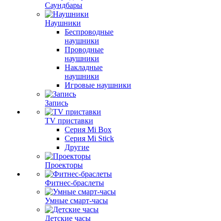
Саундбары
Наушники
Беспроводные
наушники
Проводные
наушники
Накладные
наушники
Игровые наушники
Запись
TV приставки
Серия Mi Box
Серия Mi Stick
Другие
Проекторы
Фитнес-браслеты
Умные смарт-часы
Детские часы