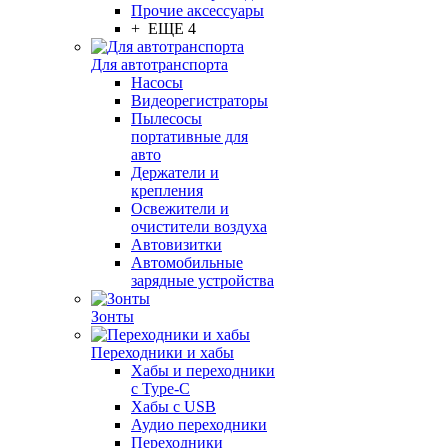
Прочие аксессуары
+ ЕЩЕ 4
Для автотранспорта
Насосы
Видеорегистраторы
Пылесосы
портативные для
авто
Держатели и
крепления
Освежители и
очистители воздуха
Автовизитки
Автомобильные
зарядные устройства
Зонты
Переходники и хабы
Хабы и переходники
с Type-C
Хабы с USB
Аудио переходники
Переходники