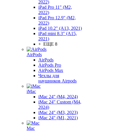
2022)
iPad Pro 11" (M2,
2022)
iPad Pro 12.9" (M2,
2022)
iPad 10.2" (A13, 2021)
iPad mini 8.3" (A15,
2021)
+ ЕЩЕ 8
AirPods
AirPods
AirPods Pro
AirPods Max
Чехлы для
наушников Airpods
iMac
iMac 24" (M4, 2024)
iMac 24" Custom (M4,
2024)
iMac 24" (M3, 2023)
iMac 24" (M1, 2021)
Mac