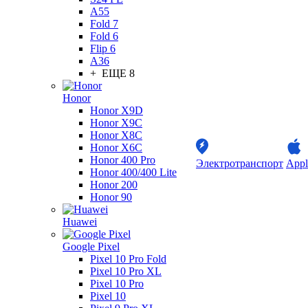
A55
Fold 7
Fold 6
Flip 6
A36
+ ЕЩЕ 8
Honor
Honor X9D
Honor X9C
Honor X8C
Honor X6C
Honor 400 Pro
Электротранспорт
Appl
Honor 400/400 Lite
Honor 200
Honor 90
Huawei
Google Pixel
Pixel 10 Pro Fold
Pixel 10 Pro XL
Pixel 10 Pro
Pixel 10