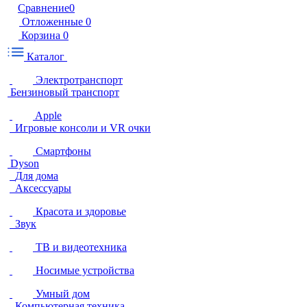
Сравнение
0
Отложенные
0
Корзина
0
Каталог
Электротранспорт
Бензиновый транспорт
Apple
Игровые консоли и VR очки
Смартфоны
Dyson
Для дома
Аксессуары
Красота и здоровье
Звук
ТВ и видеотехника
Носимые устройства
Умный дом
Компьютерная техника