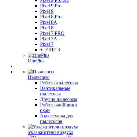
Pixel 9 Pro XL
Pixel 9 Pro
Pixel 9
Pixel 8 Pro
Pixel 8A
Pixel 8
Pixel 7 PRO
Pixel 7A
Pixel 7
+ ЕЩЕ 3
OnePlus
Пылесосы
Роботы-пылесосы
Вертикальные
пылесосы
Другие пылесосы
Роботы-мойщики
окон
Аксессуары для
пылесосов
Увлажнители воздуха