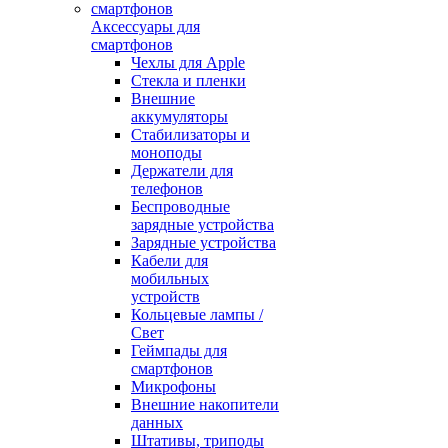
Аксессуары для
смартфонов
Чехлы для Apple
Стекла и пленки
Внешние
аккумуляторы
Стабилизаторы и
моноподы
Держатели для
телефонов
Беспроводные
зарядные устройства
Зарядные устройства
Кабели для
мобильных
устройств
Кольцевые лампы /
Свет
Геймпады для
смартфонов
Микрофоны
Внешние накопители
данных
Штативы, триподы