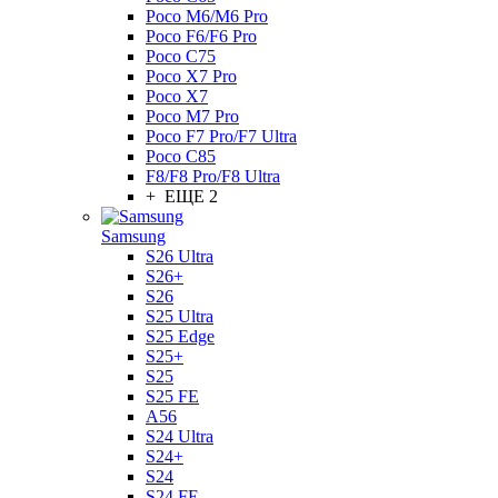
Poco M6/M6 Pro
Poco F6/F6 Pro
Poco C75
Poco X7 Pro
Poco X7
Poco M7 Pro
Poco F7 Pro/F7 Ultra
Poco C85
F8/F8 Pro/F8 Ultra
+ ЕЩЕ 2
Samsung
S26 Ultra
S26+
S26
S25 Ultra
S25 Edge
S25+
S25
S25 FE
A56
S24 Ultra
S24+
S24
S24 FE