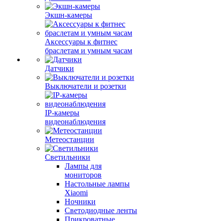
Экшн-камеры
Аксессуары к фитнес
браслетам и умным часам
Датчики
Выключатели и розетки
IP-камеры
видеонаблюдения
Метеостанции
Светильники
Лампы для
мониторов
Настольные лампы
Xiaomi
Ночники
Светодиодные ленты
Прикроватные