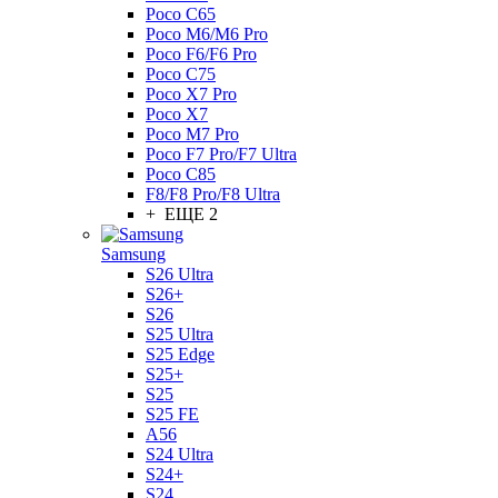
Poco C65
Poco M6/M6 Pro
Poco F6/F6 Pro
Poco C75
Poco X7 Pro
Poco X7
Poco M7 Pro
Poco F7 Pro/F7 Ultra
Poco C85
F8/F8 Pro/F8 Ultra
+ ЕЩЕ 2
Samsung
S26 Ultra
S26+
S26
S25 Ultra
S25 Edge
S25+
S25
S25 FE
A56
S24 Ultra
S24+
S24