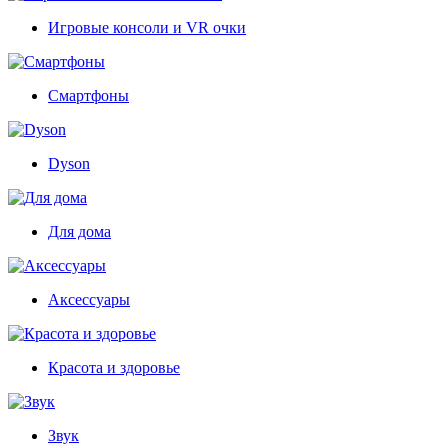
Игровые консоли и VR очки
Смартфоны
Dyson
Для дома
Аксессуары
Красота и здоровье
Звук