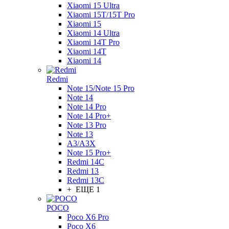
Xiaomi 15 Ultra
Xiaomi 15T/15T Pro
Xiaomi 15
Xiaomi 14 Ultra
Xiaomi 14T Pro
Xiaomi 14T
Xiaomi 14
Redmi
Note 15/Note 15 Pro
Note 14
Note 14 Pro
Note 14 Pro+
Note 13 Pro
Note 13
A3/A3X
Note 15 Pro+
Redmi 14C
Redmi 13
Redmi 13C
+ ЕЩЕ 1
POCO
Poco X6 Pro
Poco X6