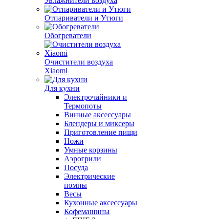
Увлажнители воздуха
Отпариватели и Утюги
Обогреватели
Очистители воздуха
Xiaomi
Для кухни
Электрочайники и
Термопоты
Винные аксессуары
Блендеры и миксеры
Приготовление пищи
Ножи
Умные корзины
Аэрогрили
Посуда
Электрические
помпы
Весы
Кухонные аксессуары
Кофемашины