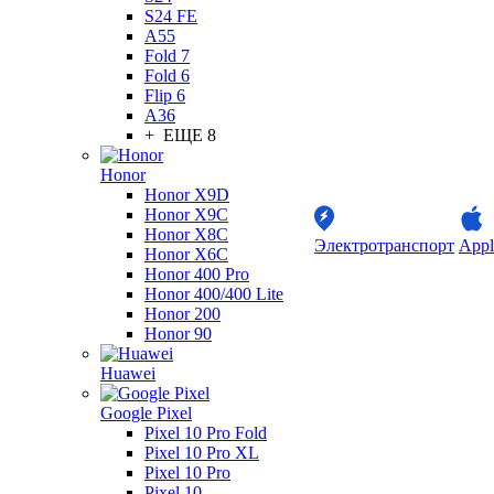
S24 FE
A55
Fold 7
Fold 6
Flip 6
A36
+ ЕЩЕ 8
Honor
Honor X9D
Honor X9C
Honor X8C
Электротранспорт
Appl
Honor X6C
Honor 400 Pro
Honor 400/400 Lite
Honor 200
Honor 90
Huawei
Google Pixel
Pixel 10 Pro Fold
Pixel 10 Pro XL
Pixel 10 Pro
Pixel 10