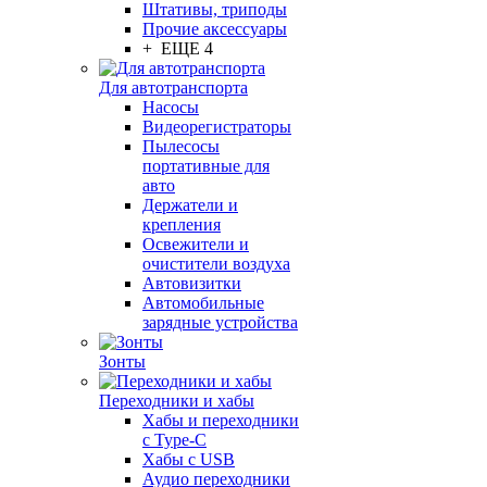
Штативы, триподы
Прочие аксессуары
+ ЕЩЕ 4
Для автотранспорта
Насосы
Видеорегистраторы
Пылесосы
портативные для
авто
Держатели и
крепления
Освежители и
очистители воздуха
Автовизитки
Автомобильные
зарядные устройства
Зонты
Переходники и хабы
Хабы и переходники
с Type-C
Хабы с USB
Аудио переходники