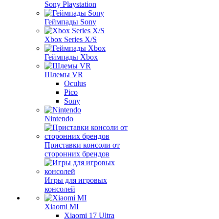
Sony Playstation
Геймпады Sony
Xbox Series X/S
Геймпады Xbox
Шлемы VR
Oculus
Pico
Sony
Nintendo
Приставки консоли от
сторонних брендов
Игры для игровых
консолей
Xiaomi MI
Xiaomi 17 Ultra