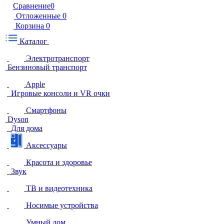
Сравнение
0
Отложенные
0
Корзина
0
Каталог
Электротранспорт
Бензиновый транспорт
Apple
Игровые консоли и VR очки
Смартфоны
Dyson
Для дома
Аксессуары
Красота и здоровье
Звук
ТВ и видеотехника
Носимые устройства
Умный дом