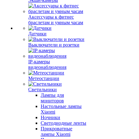
Экшн-камеры
Аксессуары к фитнес
браслетам и умным часам
Датчики
Выключатели и розетки
IP-камеры
видеонаблюдения
Метеостанции
Светильники
Лампы для
мониторов
Настольные лампы
Xiaomi
Ночники
Светодиодные ленты
Прикроватные
лампы Xiaomi