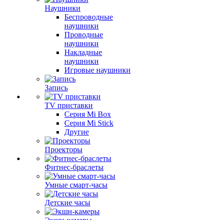
Наушники
Беспроводные
наушники
Проводные
наушники
Накладные
наушники
Игровые наушники
Запись
TV приставки
Серия Mi Box
Серия Mi Stick
Другие
Проекторы
Фитнес-браслеты
Умные смарт-часы
Детские часы