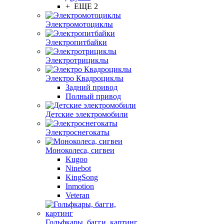
+ ЕЩЕ 2
Электромотоциклы
Электропитбайки
Электротрициклы
Электро Квадроциклы
Задний привод
Полный привод
Детские электромобили
Электроснегокаты
Моноколеса, сигвеи
Kugoo
Ninebot
KingSong
Inmotion
Veteran
Гольфкары, багги, картинг