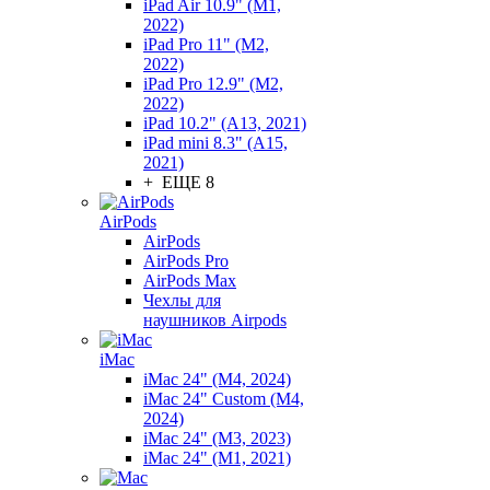
iPad Air 10.9" (M1,
2022)
iPad Pro 11" (M2,
2022)
iPad Pro 12.9" (M2,
2022)
iPad 10.2" (A13, 2021)
iPad mini 8.3" (A15,
2021)
+ ЕЩЕ 8
AirPods
AirPods
AirPods Pro
AirPods Max
Чехлы для
наушников Airpods
iMac
iMac 24" (M4, 2024)
iMac 24" Custom (M4,
2024)
iMac 24" (M3, 2023)
iMac 24" (M1, 2021)