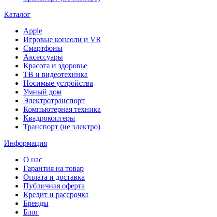
Каталог
Apple
Игровые консоли и VR
Смартфоны
Аксессуары
Красота и здоровье
ТВ и видеотехника
Носимые устройства
Умный дом
Электротранспорт
Компьютерная техника
Квадрокоптеры
Транспорт (не электро)
Информация
О нас
Гарантия на товар
Оплата и доставка
Публичная оферта
Кредит и рассрочка
Бренды
Блог