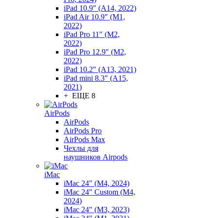
iPad 10.9" (A14, 2022)
iPad Air 10.9" (M1,
2022)
iPad Pro 11" (M2,
2022)
iPad Pro 12.9" (M2,
2022)
iPad 10.2" (A13, 2021)
iPad mini 8.3" (A15,
2021)
+ ЕЩЕ 8
AirPods
AirPods
AirPods Pro
AirPods Max
Чехлы для
наушников Airpods
iMac
iMac 24" (M4, 2024)
iMac 24" Custom (M4,
2024)
iMac 24" (M3, 2023)