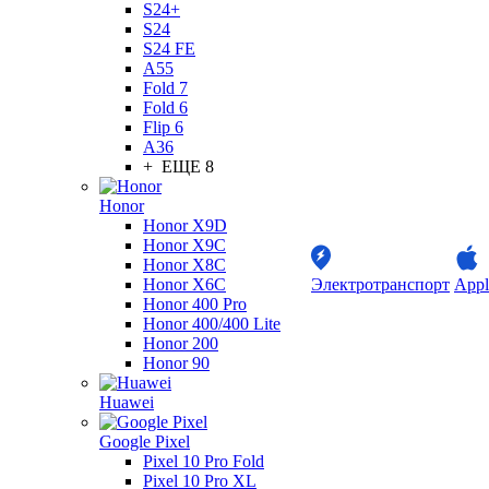
S24+
S24
S24 FE
A55
Fold 7
Fold 6
Flip 6
A36
+ ЕЩЕ 8
Honor
Honor X9D
Honor X9C
Honor X8C
Honor X6C
Электротранспорт
Appl
Honor 400 Pro
Honor 400/400 Lite
Honor 200
Honor 90
Huawei
Google Pixel
Pixel 10 Pro Fold
Pixel 10 Pro XL