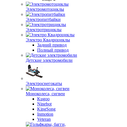
Электромотоциклы
Электропитбайки
Электротрициклы
Электро Квадроциклы
Задний привод
Полный привод
Детские электромобили
Электроснегокаты
Моноколеса, сигвеи
Kugoo
Ninebot
KingSong
Inmotion
Veteran