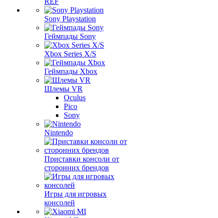
REF
Sony Playstation
Геймпады Sony
Xbox Series X/S
Геймпады Xbox
Шлемы VR
Oculus
Pico
Sony
Nintendo
Приставки консоли от
сторонних брендов
Игры для игровых
консолей