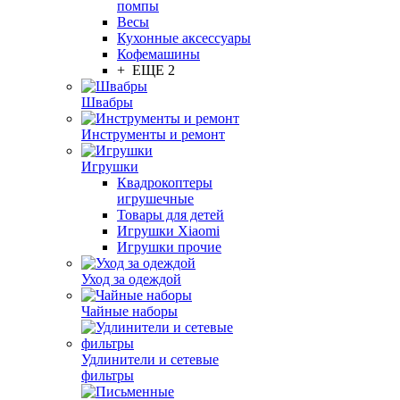
помпы
Весы
Кухонные аксессуары
Кофемашины
+ ЕЩЕ 2
Швабры
Инструменты и ремонт
Игрушки
Квадрокоптеры
игрушечные
Товары для детей
Игрушки Xiaomi
Игрушки прочие
Уход за одеждой
Чайные наборы
Удлинители и сетевые
фильтры