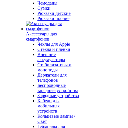
Чемоданы
Сумки
Рюкзаки детские
Рюкзаки прочие
Аксессуары для
смартфонов
Чехлы для Apple
Стекла и пленки
Внешние
аккумуляторы
Стабилизаторы и
моноподы
Держатели для
телефонов
Беспроводные
зарядные устройства
Зарядные устройства
Кабели для
мобильных
устройств
Кольцевые лампы /
Свет
Геймпады для