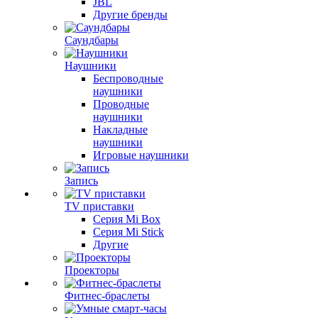
JBL
Другие бренды
Саундбары
Наушники
Беспроводные
наушники
Проводные
наушники
Накладные
наушники
Игровые наушники
Запись
TV приставки
Серия Mi Box
Серия Mi Stick
Другие
Проекторы
Фитнес-браслеты