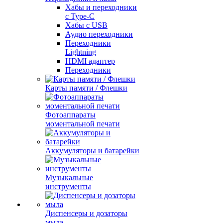
Хабы и переходники
с Type-C
Хабы с USB
Аудио переходники
Переходники
Lightning
HDMI адаптер
Переходники
Карты памяти / Флешки
Фотоаппараты
моментальной печати
Аккумуляторы и батарейки
Музыкальные
инструменты
Диспенсеры и дозаторы
мыла