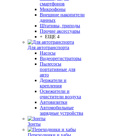
смартфонов
Микрофоны
Внешние накопители
данных
Штативы, триподы
Прочие аксессуары
+ ЕЩЕ 4
Для автотранспорта
Насосы
Видеорегистраторы
Пылесосы
портативные для
авто
Держатели и
крепления
Освежители и
очистители воздуха
Автовизитки
Автомобильные
зарядные устройства
Зонты
Переходники и хабы