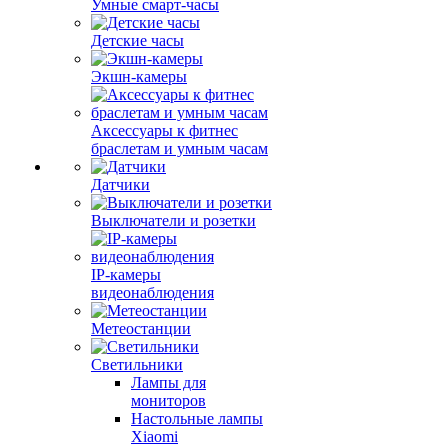
Умные смарт-часы
Детские часы
Экшн-камеры
Аксессуары к фитнес
браслетам и умным часам
Датчики
Выключатели и розетки
IP-камеры
видеонаблюдения
Метеостанции
Светильники
Лампы для
мониторов
Настольные лампы
Xiaomi