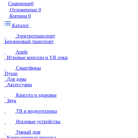
Сравнение
0
Отложенные
0
Корзина
0
Каталог
Электротранспорт
Бензиновый транспорт
Apple
Игровые консоли и VR очки
Смартфоны
Dyson
Для дома
Аксессуары
Красота и здоровье
Звук
ТВ и видеотехника
Носимые устройства
Умный дом
Компьютерная техника