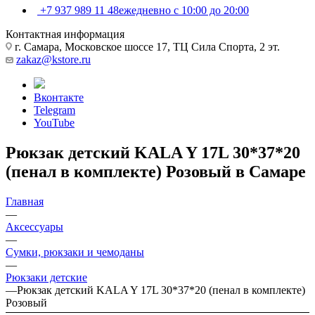
+7 937 989 11 48
ежедневно с 10:00 до 20:00
Контактная информация
г. Самара, Московское шоссе 17, ТЦ Сила Спорта, 2 эт.
zakaz@kstore.ru
Вконтакте
Telegram
YouTube
Рюкзак детский KALA Y 17L 30*37*20
(пенал в комплекте) Розовый в Самаре
Главная
—
Аксессуары
—
Сумки, рюкзаки и чемоданы
—
Рюкзаки детские
—
Рюкзак детский KALA Y 17L 30*37*20 (пенал в комплекте)
Розовый