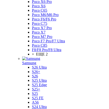
Poco X6 Pro
Poco X6
Poco C65
Poco M6/M6 Pro
Poco F6/F6 Pro
Poco C75
Poco X7 Pro
Poco X7
Poco M7 Pro
Poco F7 Pro/F7 Ultra
Poco C85
F8/F8 Pro/F8 Ultra
+ ЕЩЕ 2
Samsung
S26 Ultra
S26+
S26
S25 Ultra
S25 Edge
S25+
S25
S25 FE
A56
S24 Ultra