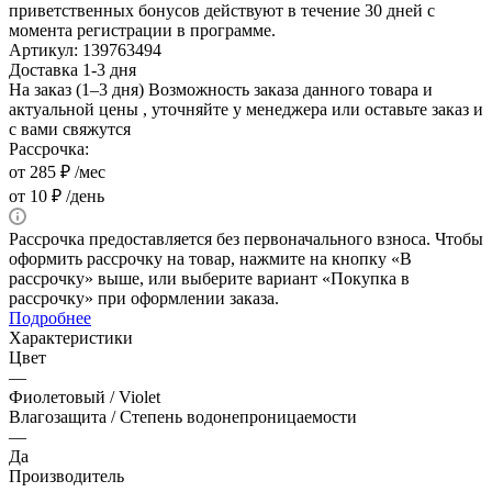
приветственных бонусов действуют в течение 30 дней с
момента регистрации в программе.
Артикул:
139763494
Доставка 1-3 дня
На заказ (1–3 дня)
Возможность заказа данного товара и
актуальной цены , уточняйте у менеджера или оставьте заказ и
с вами свяжутся
Рассрочка:
от 285 ₽ /мес
от 10 ₽ /день
Рассрочка предоставляется без первоначального взноса. Чтобы
оформить рассрочку на товар, нажмите на кнопку «В
рассрочку» выше, или выберите вариант «Покупка в
рассрочку» при оформлении заказа.
Подробнее
Характеристики
Цвет
—
Фиолетовый / Violet
Влагозащита / Степень водонепроницаемости
—
Да
Производитель