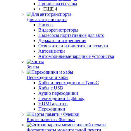
Прочие аксессуары
+ ЕЩЕ 4
Для автотранспорта
Насосы
Видеорегистраторы
Пылесосы портативные для авто
Держатели и крепления
Освежители и очистители воздуха
Автовизитки
Автомобильные зарядные устройства
Зонты
Переходники и хабы
Хабы и переходники с Type-C
Хабы с USB
Аудио переходники
Переходники Lightning
HDMI адаптер
Переходники
Карты памяти / Флешки
Фотоаппараты моментальной печати