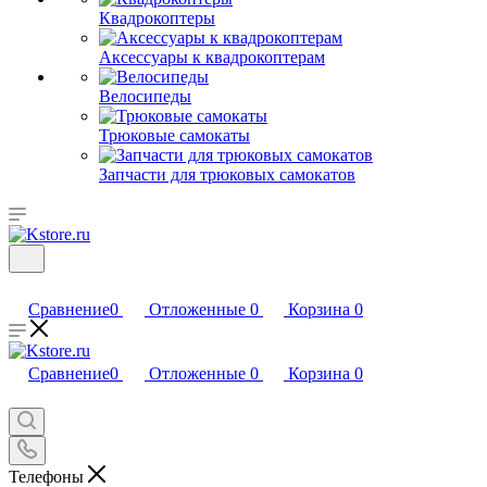
Квадрокоптеры
Аксессуары к квадрокоптерам
Велосипеды
Трюковые самокаты
Запчасти для трюковых самокатов
Сравнение
0
Отложенные
0
Корзина
0
Сравнение
0
Отложенные
0
Корзина
0
Телефоны