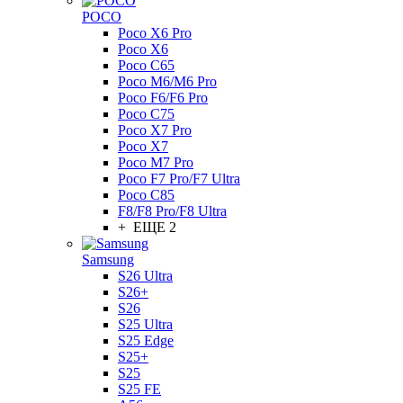
POCO
Poco X6 Pro
Poco X6
Poco C65
Poco M6/M6 Pro
Poco F6/F6 Pro
Poco C75
Poco X7 Pro
Poco X7
Poco M7 Pro
Poco F7 Pro/F7 Ultra
Poco C85
F8/F8 Pro/F8 Ultra
+ ЕЩЕ 2
Samsung
S26 Ultra
S26+
S26
S25 Ultra
S25 Edge
S25+
S25
S25 FE