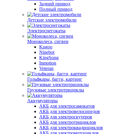
Задний привод
Полный привод
Детские электромобили
Электроснегокаты
Моноколеса, сигвеи
Kugoo
Ninebot
KingSong
Inmotion
Veteran
Гольфкары, багги, картинг
Грузовые электротрициклы
Аккумуляторы
АКБ для электросамокатов
АКБ для электровелосипедов
АКБ для электроскутеров
АКБ для электротрициклов
АКБ для электроквадроциклов
АКБ для электромотоциклов