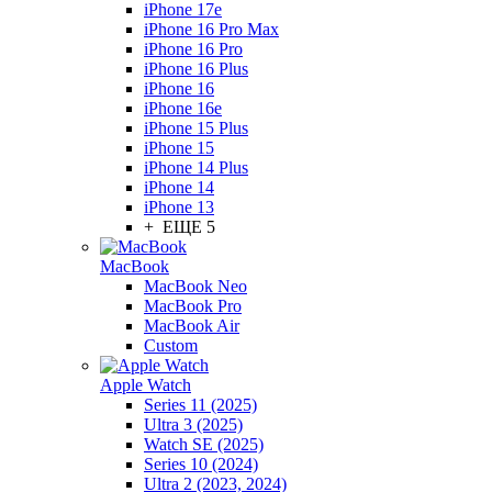
iPhone 17e
iPhone 16 Pro Max
iPhone 16 Pro
iPhone 16 Plus
iPhone 16
iPhone 16e
iPhone 15 Plus
iPhone 15
iPhone 14 Plus
iPhone 14
iPhone 13
+ ЕЩЕ 5
MacBook
MacBook Neo
MacBook Pro
MacBook Air
Custom
Apple Watch
Series 11 (2025)
Ultra 3 (2025)
Watch SE (2025)
Series 10 (2024)
Ultra 2 (2023, 2024)