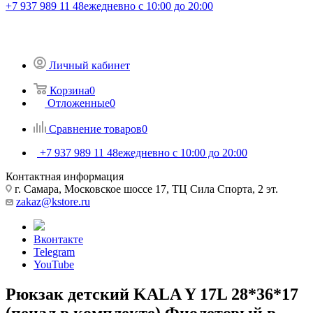
+7 937 989 11 48
ежедневно с 10:00 до 20:00
Личный кабинет
Корзина
0
Отложенные
0
Сравнение товаров
0
+7 937 989 11 48
ежедневно с 10:00 до 20:00
Контактная информация
г. Самара, Московское шоссе 17, ТЦ Сила Спорта, 2 эт.
zakaz@kstore.ru
Вконтакте
Telegram
YouTube
Рюкзак детский KALA Y 17L 28*36*17
(пенал в комплекте) Фиолетовый в