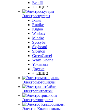
Benelli
+ ЕЩЕ 2
Электроскутеры
Ikingi
Rutrike
Kugoo
Wenbox
Minako
Syccyba
Skyboard
Siberton
GreenCamel
White Siberia
Yokamura
Другие
+ ЕЩЕ 2
Электромотоциклы
Электропитбайки
Электротрициклы
Электро Квадроциклы