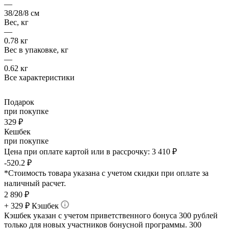
—
38/28/8 см
Вес, кг
—
0.78 кг
Вес в упаковке, кг
—
0.62 кг
Все характеристики
Подарок
при покупке
329 ₽
Кешбек
при покупке
Цена при оплате картой или в рассрочку:
3 410 ₽
-520.2 ₽
*Стоимость товара указана с учетом скидки при оплате за
наличный расчет.
2 890
₽
+ 329 ₽ Кэшбек
Кэшбек указан с учетом приветственного бонуса 300 рублей
только для новых участников бонусной программы. 300