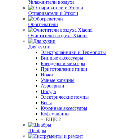
Увлажнители воздуха
Отпариватели и Утюги
Обогреватели
Очистители воздуха Xiaomi
Для кухни
Электрочайники и Термопоты
Винные аксессуары
Блендеры и миксеры
Приготовление пищи
Ножи
Умные корзины
Аэрогрили
Посуда
Электрические помпы
Весы
Кухонные аксессуары
Кофемашины
+ ЕЩЕ 2
Швабры