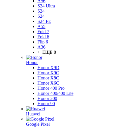
A56
S24 Ultra
S24+
S24
S24 FE
A55
Fold 7
Fold 6
Flip 6
A36
+ ЕЩЕ 8
Honor
Honor X9D
Honor X9C
Honor X8C
Honor X6C
Honor 400 Pro
Honor 400/400 Lite
Honor 200
Honor 90
Huawei
Google Pixel