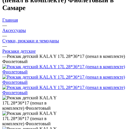
Самаре
Главная
—
Аксессуары
—
Сумки, рюкзаки и чемоданы
—
Рюкзаки детские
—
Рюкзак детский KALA Y 17L 28*36*17 (пенал в комплекте)
Фиолетовый