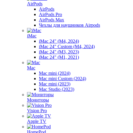
AirPods
AirPods
AirPods Pro
AirPods Max
Чехлы для наушников Airpods
iMac
iMac 24" (M4, 2024)
iMac 24" Custom (M4, 2024)
iMac 24" (M3, 2023)
iMac 24" (M1, 2021)
Mac
Mac mini (2024)
Mac mini Custom (2024)
Mac mini (2023)
Mac Studio (2023)
Мониторы
Vision Pro
Apple TV
HomePod