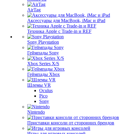
AirTag
Аксессуары для MacBook, iMac и iPad
Техника Apple с Trade-in и REF
Sony Playstation
Геймпады Sony
Xbox Series X/S
Геймпады Xbox
Шлемы VR
Oculus
Pico
Sony
Nintendo
Приставки консоли от сторонних брендов
Игры для игровых консолей