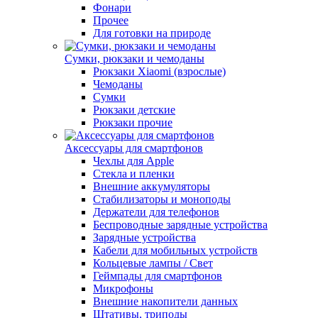
Фонари
Прочее
Для готовки на природе
Сумки, рюкзаки и чемоданы
Рюкзаки Xiaomi (взрослые)
Чемоданы
Сумки
Рюкзаки детские
Рюкзаки прочие
Аксессуары для смартфонов
Чехлы для Apple
Стекла и пленки
Внешние аккумуляторы
Стабилизаторы и моноподы
Держатели для телефонов
Беспроводные зарядные устройства
Зарядные устройства
Кабели для мобильных устройств
Кольцевые лампы / Свет
Геймпады для смартфонов
Микрофоны
Внешние накопители данных
Штативы, триподы