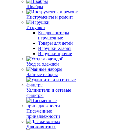
Швабры
Инструменты и ремонт
Игрушки
Квадрокоптеры
игрушечные
Товары для детей
Игрушки Xiaomi
Игрушки прочие
Уход за одеждой
Чайные наборы
Удлинители и сетевые
фильтры
Письменные
принадлежности
Для животных