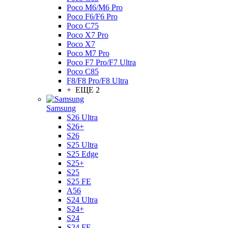
Poco M6/M6 Pro
Poco F6/F6 Pro
Poco C75
Poco X7 Pro
Poco X7
Poco M7 Pro
Poco F7 Pro/F7 Ultra
Poco C85
F8/F8 Pro/F8 Ultra
+ ЕЩЕ 2
Samsung
S26 Ultra
S26+
S26
S25 Ultra
S25 Edge
S25+
S25
S25 FE
A56
S24 Ultra
S24+
S24
S24 FE