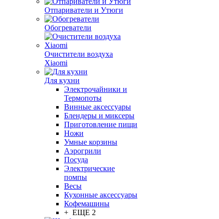
Отпариватели и Утюги
Обогреватели
Очистители воздуха
Xiaomi
Для кухни
Электрочайники и
Термопоты
Винные аксессуары
Блендеры и миксеры
Приготовление пищи
Ножи
Умные корзины
Аэрогрили
Посуда
Электрические
помпы
Весы
Кухонные аксессуары
Кофемашины
+ ЕЩЕ 2