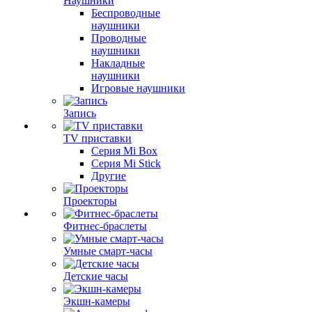
Наушники
Беспроводные
наушники
Проводные
наушники
Накладные
наушники
Игровые наушники
Запись
TV приставки
Серия Mi Box
Серия Mi Stick
Другие
Проекторы
Фитнес-браслеты
Умные смарт-часы
Детские часы
Экшн-камеры