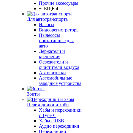
Прочие аксессуары
+ ЕЩЕ 4
Для автотранспорта
Насосы
Видеорегистраторы
Пылесосы
портативные для
авто
Держатели и
крепления
Освежители и
очистители воздуха
Автовизитки
Автомобильные
зарядные устройства
Зонты
Переходники и хабы
Хабы и переходники
с Type-C
Хабы с USB
Аудио переходники
Переходники