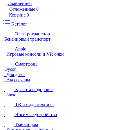
Сравнение
0
Отложенные
0
Корзина
0
Каталог
Электротранспорт
Бензиновый транспорт
Apple
Игровые консоли и VR очки
Смартфоны
Dyson
Для дома
Аксессуары
Красота и здоровье
Звук
ТВ и видеотехника
Носимые устройства
Умный дом
Компьютерная техника