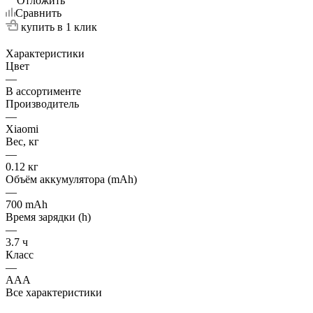
Отложить
Сравнить
купить в 1 клик
Характеристики
Цвет
—
В ассортименте
Производитель
—
Xiaomi
Вес, кг
—
0.12 кг
Объём аккумулятора (mAh)
—
700 mAh
Время зарядки (h)
—
3.7 ч
Класс
—
AAA
Все характеристики