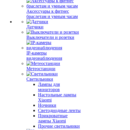
Аксессуары к фитнес
браслетам и умным часам
Датчики
Выключатели и розетки
IP-камеры
видеонаблюдения
Метеостанции
Светильники
Лампы для
мониторов
Настольные лампы
Xiaomi
Ночники
Светодиодные ленты
Прикроватные
лампы Xiaomi
Прочие светильники