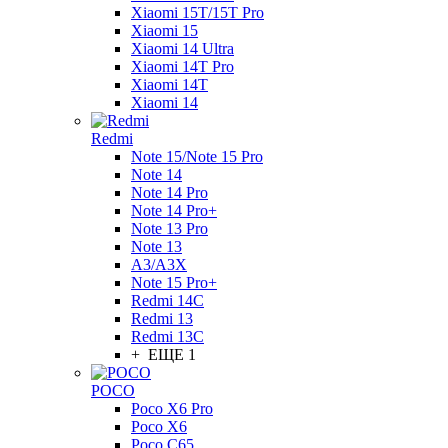
Xiaomi 15T/15T Pro
Xiaomi 15
Xiaomi 14 Ultra
Xiaomi 14T Pro
Xiaomi 14T
Xiaomi 14
Redmi
Note 15/Note 15 Pro
Note 14
Note 14 Pro
Note 14 Pro+
Note 13 Pro
Note 13
A3/A3X
Note 15 Pro+
Redmi 14C
Redmi 13
Redmi 13C
+ ЕЩЕ 1
POCO
Poco X6 Pro
Poco X6
Poco C65