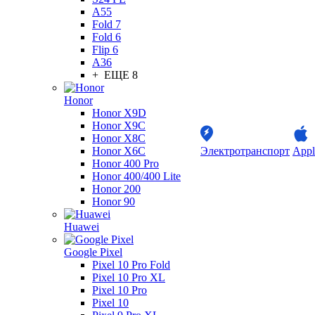
A55
Fold 7
Fold 6
Flip 6
A36
+ ЕЩЕ 8
Honor
Honor X9D
Honor X9C
Honor X8C
Honor X6C
Электротранспорт
Appl
Honor 400 Pro
Honor 400/400 Lite
Honor 200
Honor 90
Huawei
Google Pixel
Pixel 10 Pro Fold
Pixel 10 Pro XL
Pixel 10 Pro
Pixel 10