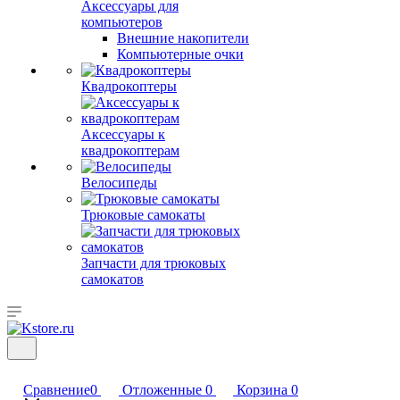
Аксессуары для
компьютеров
Внешние накопители
Компьютерные очки
Квадрокоптеры
Аксессуары к
квадрокоптерам
Велосипеды
Трюковые самокаты
Запчасти для трюковых
самокатов
Сравнение
0
Отложенные
0
Корзина
0