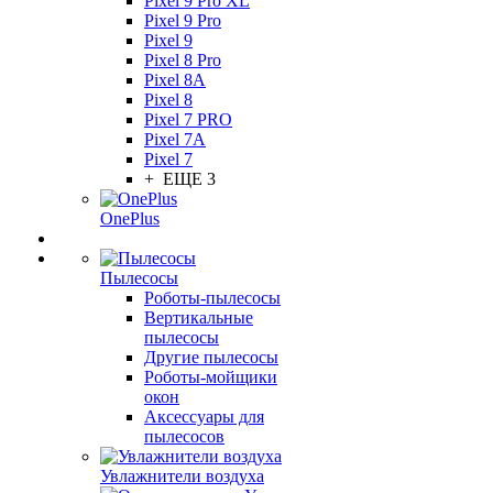
Pixel 9 Pro XL
Pixel 9 Pro
Pixel 9
Pixel 8 Pro
Pixel 8A
Pixel 8
Pixel 7 PRO
Pixel 7A
Pixel 7
+ ЕЩЕ 3
OnePlus
Пылесосы
Роботы-пылесосы
Вертикальные
пылесосы
Другие пылесосы
Роботы-мойщики
окон
Аксессуары для
пылесосов
Увлажнители воздуха