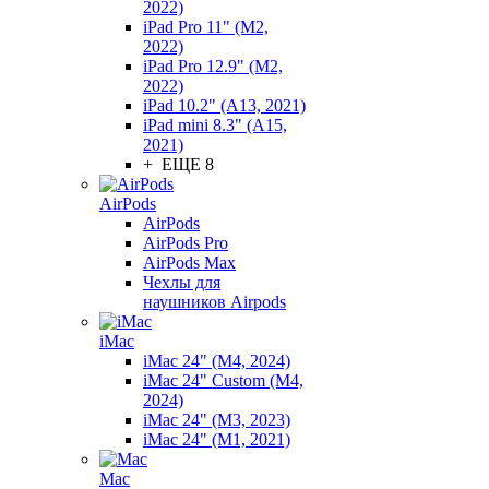
2022)
iPad Pro 11" (M2,
2022)
iPad Pro 12.9" (M2,
2022)
iPad 10.2" (A13, 2021)
iPad mini 8.3" (A15,
2021)
+ ЕЩЕ 8
AirPods
AirPods
AirPods Pro
AirPods Max
Чехлы для
наушников Airpods
iMac
iMac 24" (M4, 2024)
iMac 24" Custom (M4,
2024)
iMac 24" (M3, 2023)
iMac 24" (M1, 2021)
Mac