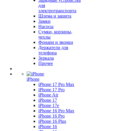
Зарядные устройства
для
электротранспорта
Шлема и защита
Замки
Насосы
Сумки, корзины,
чехлы
Фонари и звонки
Держатели для
телефона
Зеркала
Прочее
iPhone
iPhone 17 Pro Max
iPhone 17 Pro
iPhone Air
iPhone 17
iPhone 17e
iPhone 16 Pro Max
iPhone 16 Pro
iPhone 16 Plus
iPhone 16