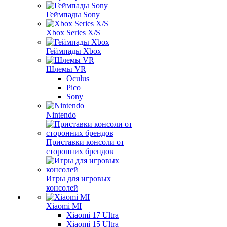
Геймпады Sony
Xbox Series X/S
Геймпады Xbox
Шлемы VR
Oculus
Pico
Sony
Nintendo
Приставки консоли от
сторонних брендов
Игры для игровых
консолей
Xiaomi MI
Xiaomi 17 Ultra
Xiaomi 15 Ultra