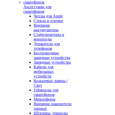
Аксессуары для
смартфонов
Чехлы для Apple
Стекла и пленки
Внешние
аккумуляторы
Стабилизаторы и
моноподы
Держатели для
телефонов
Беспроводные
зарядные устройства
Зарядные устройства
Кабели для
мобильных
устройств
Кольцевые лампы /
Свет
Геймпады для
смартфонов
Микрофоны
Внешние накопители
данных
Штативы, триподы