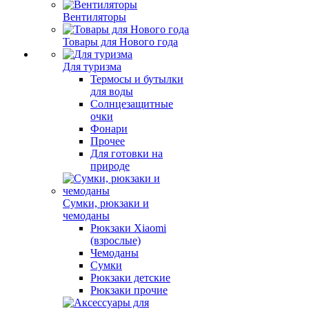
Вентиляторы
Товары для Нового года
Для туризма
Термосы и бутылки
для воды
Солнцезащитные
очки
Фонари
Прочее
Для готовки на
природе
Сумки, рюкзаки и
чемоданы
Рюкзаки Xiaomi
(взрослые)
Чемоданы
Сумки
Рюкзаки детские
Рюкзаки прочие