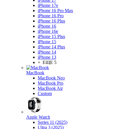
iPhone 17
iPhone 17e
iPhone 16 Pro Max
iPhone 16 Pro
iPhone 16 Plus
iPhone 16
iPhone 16e
iPhone 15 Plus
iPhone 15
iPhone 14 Plus
iPhone 14
iPhone 13
+ ЕЩЕ 5
MacBook
MacBook Neo
MacBook Pro
MacBook Air
Custom
Apple Watch
Series 11 (2025)
Ultra 3 (2025)