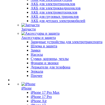
АКБ для электротрициклов
АКБ для электроквадроциклов
АКБ для электромотоциклов
АКБ для грузовых трициклов
АКБ для детских электромобилей
Запчасти
Аксессуары и защита
Зарядные устройства для электротранспорта
Шлема и защита
Замки
Насосы
Сумки, корзины, чехлы
Фонари и звонки
Держатели для телефона
Зеркала
Прочее
iPhone
iPhone 17 Pro Max
iPhone 17 Pro
iPhone Air