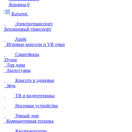
Корзина
0
Каталог
Электротранспорт
Бензиновый транспорт
Apple
Игровые консоли и VR очки
Смартфоны
Dyson
Для дома
Аксессуары
Красота и здоровье
Звук
ТВ и видеотехника
Носимые устройства
Умный дом
Компьютерная техника
Квадрокоптеры