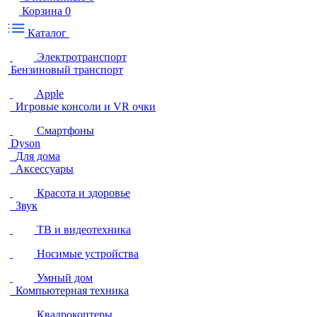
Корзина
0
Каталог
Электротранспорт
Бензиновый транспорт
Apple
Игровые консоли и VR очки
Смартфоны
Dyson
Для дома
Аксессуары
Красота и здоровье
Звук
ТВ и видеотехника
Носимые устройства
Умный дом
Компьютерная техника
Квадрокоптеры