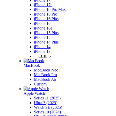
iPhone 17
iPhone 17e
iPhone 16 Pro Max
iPhone 16 Pro
iPhone 16 Plus
iPhone 16
iPhone 16e
iPhone 15 Plus
iPhone 15
iPhone 14 Plus
iPhone 14
iPhone 13
+ ЕЩЕ 5
MacBook
MacBook Neo
MacBook Pro
MacBook Air
Custom
Apple Watch
Series 11 (2025)
Ultra 3 (2025)
Watch SE (2025)
Series 10 (2024)