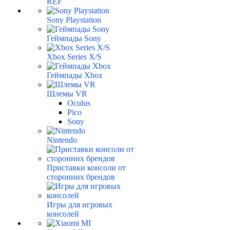
REF
Sony Playstation
Геймпады Sony
Xbox Series X/S
Геймпады Xbox
Шлемы VR
Oculus
Pico
Sony
Nintendo
Приставки консоли от
сторонних брендов
Игры для игровых
консолей