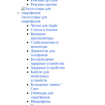
Рюкзаки детские
Рюкзаки прочие
Аксессуары для
смартфонов
Чехлы для Apple
Стекла и пленки
Внешние
аккумуляторы
Стабилизаторы и
моноподы
Держатели для
телефонов
Беспроводные
зарядные устройства
Зарядные устройства
Кабели для
мобильных
устройств
Кольцевые лампы /
Свет
Геймпады для
смартфонов
Микрофоны