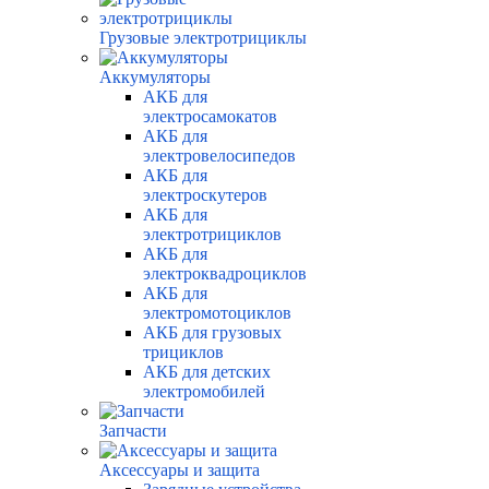
Грузовые электротрициклы
Аккумуляторы
АКБ для
электросамокатов
АКБ для
электровелосипедов
АКБ для
электроскутеров
АКБ для
электротрициклов
АКБ для
электроквадроциклов
АКБ для
электромотоциклов
АКБ для грузовых
трициклов
АКБ для детских
электромобилей
Запчасти
Аксессуары и защита