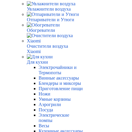
Увлажнители воздуха
Отпариватели и Утюги
Обогреватели
Очистители воздуха
Xiaomi
Для кухни
Электрочайники и
Термопоты
Винные аксессуары
Блендеры и миксеры
Приготовление пищи
Ножи
Умные корзины
Аэрогрили
Посуда
Электрические
помпы
Весы
Кухонные аксессуары