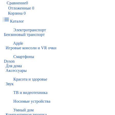
Сравнение
0
Отложенные
0
Корзина
0
Каталог
Электротранспорт
Бензиновый транспорт
Apple
Игровые консоли и VR очки
Смартфоны
Dyson
Для дома
Аксессуары
Красота и здоровье
Звук
ТВ и видеотехника
Носимые устройства
Умный дом
Компьютерная техника