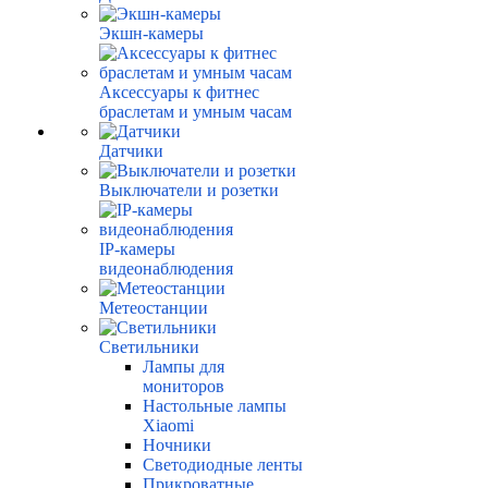
Экшн-камеры
Аксессуары к фитнес
браслетам и умным часам
Датчики
Выключатели и розетки
IP-камеры
видеонаблюдения
Метеостанции
Светильники
Лампы для
мониторов
Настольные лампы
Xiaomi
Ночники
Светодиодные ленты
Прикроватные