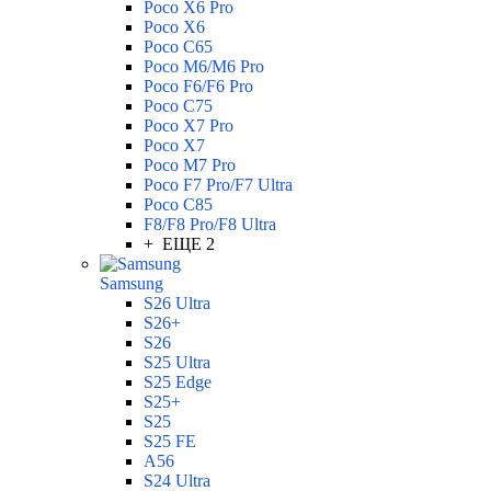
Poco X6 Pro
Poco X6
Poco C65
Poco M6/M6 Pro
Poco F6/F6 Pro
Poco C75
Poco X7 Pro
Poco X7
Poco M7 Pro
Poco F7 Pro/F7 Ultra
Poco C85
F8/F8 Pro/F8 Ultra
+ ЕЩЕ 2
Samsung
S26 Ultra
S26+
S26
S25 Ultra
S25 Edge
S25+
S25
S25 FE
A56
S24 Ultra