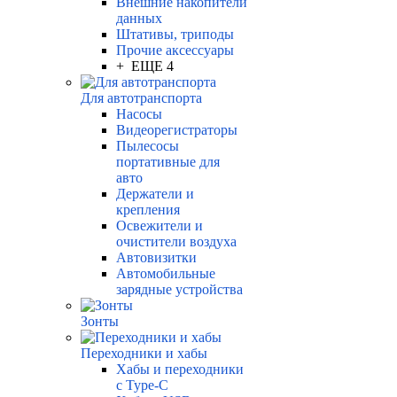
Внешние накопители
данных
Штативы, триподы
Прочие аксессуары
+ ЕЩЕ 4
Для автотранспорта
Насосы
Видеорегистраторы
Пылесосы
портативные для
авто
Держатели и
крепления
Освежители и
очистители воздуха
Автовизитки
Автомобильные
зарядные устройства
Зонты
Переходники и хабы
Хабы и переходники
с Type-C