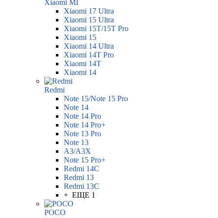
Xiaomi MI
Xiaomi 17 Ultra
Xiaomi 15 Ultra
Xiaomi 15T/15T Pro
Xiaomi 15
Xiaomi 14 Ultra
Xiaomi 14T Pro
Xiaomi 14T
Xiaomi 14
Redmi
Note 15/Note 15 Pro
Note 14
Note 14 Pro
Note 14 Pro+
Note 13 Pro
Note 13
A3/A3X
Note 15 Pro+
Redmi 14C
Redmi 13
Redmi 13C
+ ЕЩЕ 1
POCO