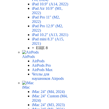
iPad 10.9" (A14, 2022)
iPad Air 10.9" (M1,
2022)
iPad Pro 11" (M2,
2022)
iPad Pro 12.9" (M2,
2022)
iPad 10.2" (A13, 2021)
iPad mini 8.3" (A15,
2021)
+ ЕЩЕ 8
AirPods
AirPods
AirPods Pro
AirPods Max
Чехлы для
наушников Airpods
iMac
iMac 24" (M4, 2024)
iMac 24" Custom (M4,
2024)
iMac 24" (M3, 2023)