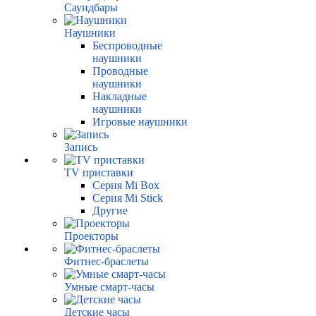
Саундбары
Наушники
Беспроводные
наушники
Проводные
наушники
Накладные
наушники
Игровые наушники
Запись
TV приставки
Серия Mi Box
Серия Mi Stick
Другие
Проекторы
Фитнес-браслеты
Умные смарт-часы
Детские часы