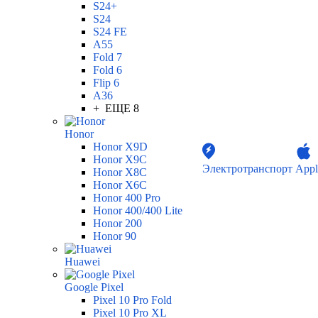
S24+
S24
S24 FE
A55
Fold 7
Fold 6
Flip 6
A36
+ ЕЩЕ 8
Honor
Honor X9D
Honor X9C
Электротранспорт
Appl
Honor X8C
Honor X6C
Honor 400 Pro
Honor 400/400 Lite
Honor 200
Honor 90
Huawei
Google Pixel
Pixel 10 Pro Fold
Pixel 10 Pro XL