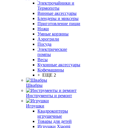
Электрочайники и
Термопоты
Винные аксессуары
Блендеры и миксеры
Приготовление пищи
Ножи
Умные корзины
Аэрогрили
Посуда
Электрические
помпы
Весы
Кухонные аксессуары
Кофемашины
+ ЕЩЕ 2
Швабры
Инструменты и ремонт
Игрушки
Квадрокоптеры
игрушечные
Товары для детей
Игрушки Xiaomi