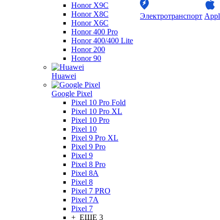
Honor X9C
Honor X8C
Электротранспорт
Appl
Honor X6C
Honor 400 Pro
Honor 400/400 Lite
Honor 200
Honor 90
Huawei
Google Pixel
Pixel 10 Pro Fold
Pixel 10 Pro XL
Pixel 10 Pro
Pixel 10
Pixel 9 Pro XL
Pixel 9 Pro
Pixel 9
Pixel 8 Pro
Pixel 8A
Pixel 8
Pixel 7 PRO
Pixel 7A
Pixel 7
+ ЕЩЕ 3