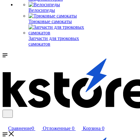
Велосипеды
Трюковые самокаты
Запчасти для трюковых
самокатов
Сравнение
0
Отложенные
0
Корзина
0