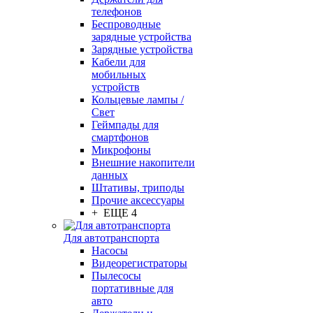
телефонов
Беспроводные
зарядные устройства
Зарядные устройства
Кабели для
мобильных
устройств
Кольцевые лампы /
Свет
Геймпады для
смартфонов
Микрофоны
Внешние накопители
данных
Штативы, триподы
Прочие аксессуары
+ ЕЩЕ 4
Для автотранспорта
Насосы
Видеорегистраторы
Пылесосы
портативные для
авто