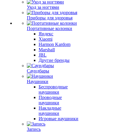
Уход за ногтями
Приборы для здоровья
Портативные колонки
Яндекс
Xiaomi
Harmon Kardom
Marshall
JBL
Другие бренды
Саундбары
Наушники
Беспроводные
наушники
Проводные
наушники
Накладные
наушники
Игровые наушники
Запись