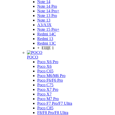
Note 14
Note 14 Pro
Note 14 Pro+
Note 13 Pro
Note 13
A3/A3X
Note 15 Pro+
Redmi 14C
Redmi 13
Redmi 13C
+ ЕЩЕ 1
POCO
Poco X6 Pro
Poco X6
Poco C65
Poco M6/M6 Pro
Poco F6/F6 Pro
Poco C75
Poco X7 Pro
Poco X7
Poco M7 Pro
Poco F7 Pro/F7 Ultra
Poco C85
F8/F8 Pro/F8 Ultra