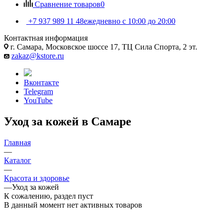
Сравнение товаров
0
+7 937 989 11 48
ежедневно с 10:00 до 20:00
Контактная информация
г. Самара, Московское шоссе 17, ТЦ Сила Спорта, 2 эт.
zakaz@kstore.ru
Вконтакте
Telegram
YouTube
Уход за кожей в Самаре
Главная
—
Каталог
—
Красота и здоровье
—
Уход за кожей
К сожалению, раздел пуст
В данный момент нет активных товаров