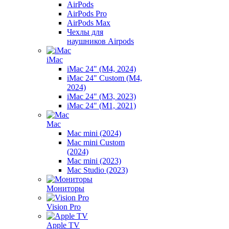
AirPods
AirPods Pro
AirPods Max
Чехлы для
наушников Airpods
iMac
iMac 24" (M4, 2024)
iMac 24" Custom (M4,
2024)
iMac 24" (M3, 2023)
iMac 24" (M1, 2021)
Mac
Mac mini (2024)
Mac mini Custom
(2024)
Mac mini (2023)
Mac Studio (2023)
Мониторы
Vision Pro
Apple TV