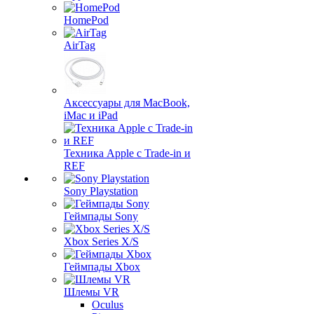
HomePod
AirTag
Аксессуары для MacBook,
iMac и iPad
Техника Apple с Trade-in и
REF
Sony Playstation
Геймпады Sony
Xbox Series X/S
Геймпады Xbox
Шлемы VR
Oculus