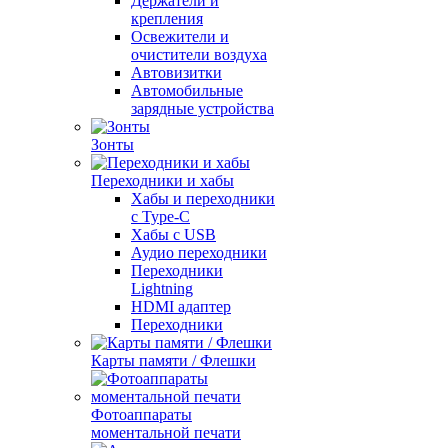
Держатели и
крепления
Освежители и
очистители воздуха
Автовизитки
Автомобильные
зарядные устройства
Зонты
Переходники и хабы
Хабы и переходники
с Type-C
Хабы с USB
Аудио переходники
Переходники
Lightning
HDMI адаптер
Переходники
Карты памяти / Флешки
Фотоаппараты
моментальной печати