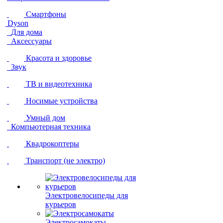
Смартфоны
Dyson
Для дома
Аксессуары
Красота и здоровье
Звук
ТВ и видеотехника
Носимые устройства
Умный дом
Компьютерная техника
Квадрокоптеры
Транспорт (не электро)
Электровелосипеды для
курьеров
Электросамокаты