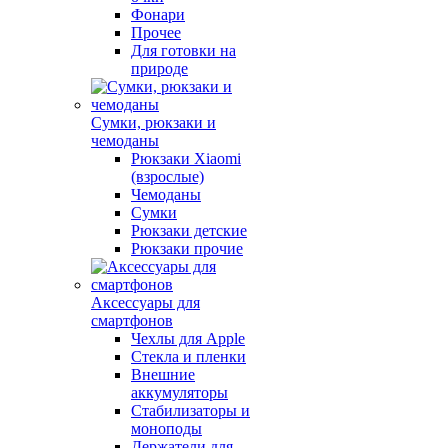
Фонари
Прочее
Для готовки на
природе
Сумки, рюкзаки и
чемоданы
Рюкзаки Xiaomi
(взрослые)
Чемоданы
Сумки
Рюкзаки детские
Рюкзаки прочие
Аксессуары для
смартфонов
Чехлы для Apple
Стекла и пленки
Внешние
аккумуляторы
Стабилизаторы и
моноподы
Держатели для