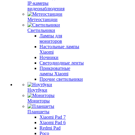
IP-камеры
видеонаблюдения
Метеостанции
Светильники
Лампы для
мониторов
Настольные лампы
Xiaomi
Ночники
Светодиодные ленты
Прикроватные
лампы Xiaomi
Прочие светильники
Ноутбуки
Мониторы
Планшеты
Xiaomi Pad 7
Xiaomi Pad 6
Redmi Pad
Poco