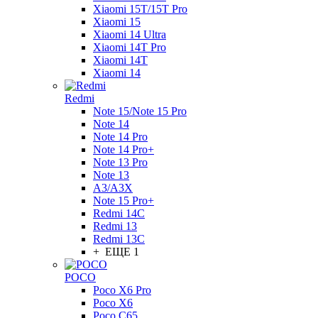
Xiaomi 15T/15T Pro
Xiaomi 15
Xiaomi 14 Ultra
Xiaomi 14T Pro
Xiaomi 14T
Xiaomi 14
Redmi
Note 15/Note 15 Pro
Note 14
Note 14 Pro
Note 14 Pro+
Note 13 Pro
Note 13
A3/A3X
Note 15 Pro+
Redmi 14C
Redmi 13
Redmi 13C
+ ЕЩЕ 1
POCO
Poco X6 Pro
Poco X6
Poco C65