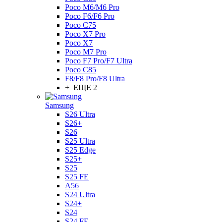
Poco M6/M6 Pro
Poco F6/F6 Pro
Poco C75
Poco X7 Pro
Poco X7
Poco M7 Pro
Poco F7 Pro/F7 Ultra
Poco C85
F8/F8 Pro/F8 Ultra
+ ЕЩЕ 2
Samsung
S26 Ultra
S26+
S26
S25 Ultra
S25 Edge
S25+
S25
S25 FE
A56
S24 Ultra
S24+
S24
S24 FE