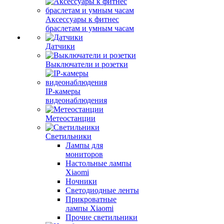
Аксессуары к фитнес
браслетам и умным часам
Датчики
Выключатели и розетки
IP-камеры
видеонаблюдения
Метеостанции
Светильники
Лампы для
мониторов
Настольные лампы
Xiaomi
Ночники
Светодиодные ленты
Прикроватные
лампы Xiaomi
Прочие светильники