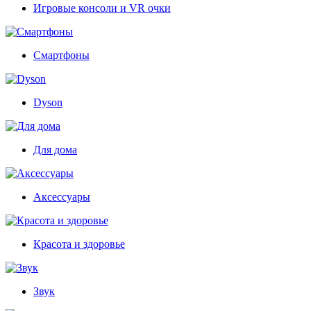
Игровые консоли и VR очки
Смартфоны
Dyson
Для дома
Аксессуары
Красота и здоровье
Звук