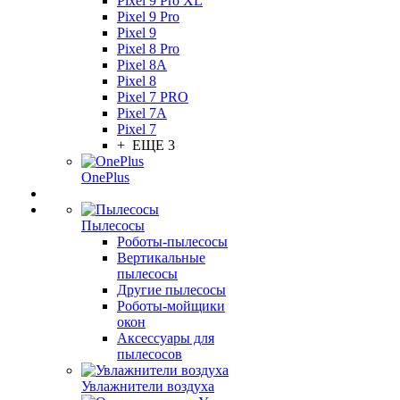
Pixel 9 Pro XL
Pixel 9 Pro
Pixel 9
Pixel 8 Pro
Pixel 8A
Pixel 8
Pixel 7 PRO
Pixel 7A
Pixel 7
+ ЕЩЕ 3
OnePlus
Пылесосы
Роботы-пылесосы
Вертикальные
пылесосы
Другие пылесосы
Роботы-мойщики
окон
Аксессуары для
пылесосов
Увлажнители воздуха