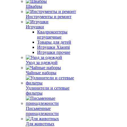
Швабры
Инструменты и ремонт
Игрушки
Квадрокоптеры
игрушечные
Товары для детей
Игрушки Xiaomi
Игрушки прочие
Уход за одеждой
Чайные наборы
Удлинители и сетевые
фильтры
Письменные
принадлежности
Для животных