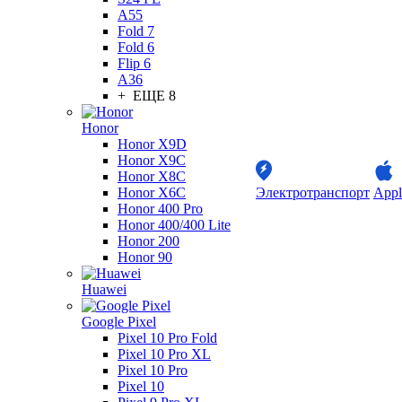
A55
Fold 7
Fold 6
Flip 6
A36
+ ЕЩЕ 8
Honor
Honor X9D
Honor X9C
Honor X8C
Honor X6C
Электротранспорт
Appl
Honor 400 Pro
Honor 400/400 Lite
Honor 200
Honor 90
Huawei
Google Pixel
Pixel 10 Pro Fold
Pixel 10 Pro XL
Pixel 10 Pro
Pixel 10