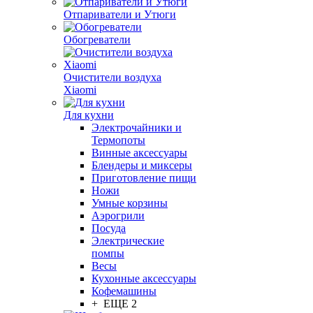
Отпариватели и Утюги
Обогреватели
Очистители воздуха
Xiaomi
Для кухни
Электрочайники и
Термопоты
Винные аксессуары
Блендеры и миксеры
Приготовление пищи
Ножи
Умные корзины
Аэрогрили
Посуда
Электрические
помпы
Весы
Кухонные аксессуары
Кофемашины
+ ЕЩЕ 2