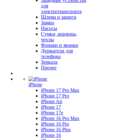
Зарядные устройства
для
электротранспорта
Шлема и защита
Замки
Насосы
Сумки, корзины,
чехлы
Фонари и звонки
Держатели для
телефона
Зеркала
Прочее
iPhone
iPhone 17 Pro Max
iPhone 17 Pro
iPhone Air
iPhone 17
iPhone 17e
iPhone 16 Pro Max
iPhone 16 Pro
iPhone 16 Plus
iPhone 16