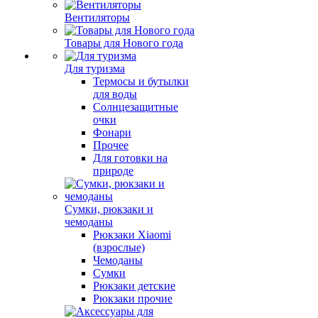
Вентиляторы
Товары для Нового года
Для туризма
Термосы и бутылки
для воды
Солнцезащитные
очки
Фонари
Прочее
Для готовки на
природе
Сумки, рюкзаки и
чемоданы
Рюкзаки Xiaomi
(взрослые)
Чемоданы
Сумки
Рюкзаки детские
Рюкзаки прочие