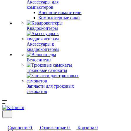
Аксессуары для
компьютеров
Внешние накопители
Компьютерные очки
Квадрокоптеры
Аксессуары к
квадрокоптерам
Велосипеды
Трюковые самокаты
Запчасти для трюковых
самокатов
Сравнение
0
Отложенные
0
Корзина
0