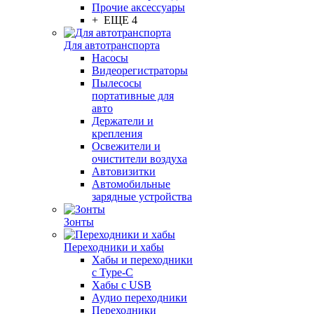
Прочие аксессуары
+ ЕЩЕ 4
Для автотранспорта
Насосы
Видеорегистраторы
Пылесосы
портативные для
авто
Держатели и
крепления
Освежители и
очистители воздуха
Автовизитки
Автомобильные
зарядные устройства
Зонты
Переходники и хабы
Хабы и переходники
с Type-C
Хабы с USB
Аудио переходники
Переходники