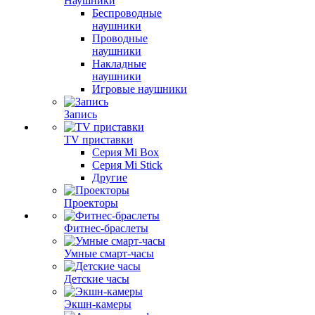
Наушники
Беспроводные
наушники
Проводные
наушники
Накладные
наушники
Игровые наушники
Запись
TV приставки
Серия Mi Box
Серия Mi Stick
Другие
Проекторы
Фитнес-браслеты
Умные смарт-часы
Детские часы
Экшн-камеры