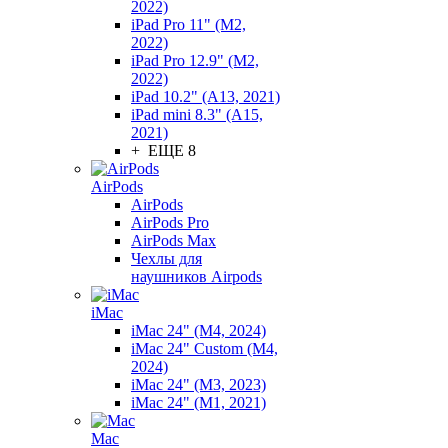
2022)
iPad Pro 11" (M2,
2022)
iPad Pro 12.9" (M2,
2022)
iPad 10.2" (A13, 2021)
iPad mini 8.3" (A15,
2021)
+ ЕЩЕ 8
AirPods
AirPods
AirPods Pro
AirPods Max
Чехлы для
наушников Airpods
iMac
iMac 24" (M4, 2024)
iMac 24" Custom (M4,
2024)
iMac 24" (M3, 2023)
iMac 24" (M1, 2021)
Mac