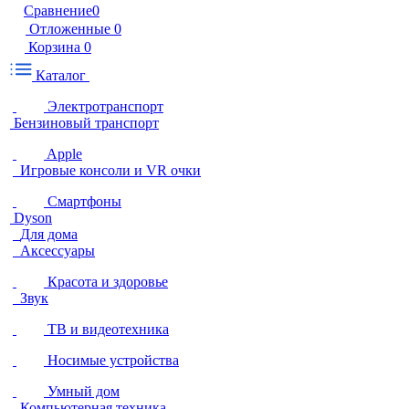
Сравнение
0
Отложенные
0
Корзина
0
Каталог
Электротранспорт
Бензиновый транспорт
Apple
Игровые консоли и VR очки
Смартфоны
Dyson
Для дома
Аксессуары
Красота и здоровье
Звук
ТВ и видеотехника
Носимые устройства
Умный дом
Компьютерная техника