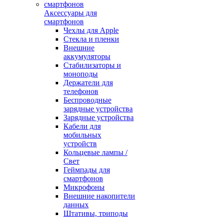
Аксессуары для
смартфонов
Чехлы для Apple
Стекла и пленки
Внешние
аккумуляторы
Стабилизаторы и
моноподы
Держатели для
телефонов
Беспроводные
зарядные устройства
Зарядные устройства
Кабели для
мобильных
устройств
Кольцевые лампы /
Свет
Геймпады для
смартфонов
Микрофоны
Внешние накопители
данных
Штативы, триподы