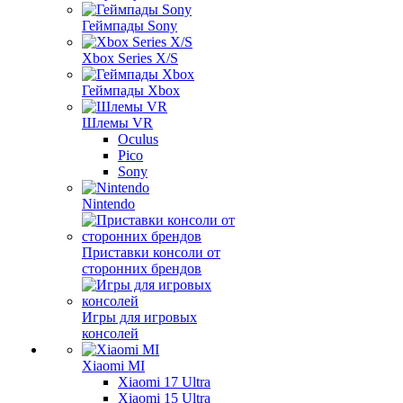
Геймпады Sony
Xbox Series X/S
Геймпады Xbox
Шлемы VR
Oculus
Pico
Sony
Nintendo
Приставки консоли от
сторонних брендов
Игры для игровых
консолей
Xiaomi MI
Xiaomi 17 Ultra
Xiaomi 15 Ultra