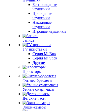
Наушники
Беспроводные
наушники
Проводные
наушники
Накладные
наушники
Игровые наушники
Запись
TV приставки
Серия Mi Box
Серия Mi Stick
Другие
Проекторы
Фитнес-браслеты
Умные смарт-часы
Детские часы
Экшн-камеры