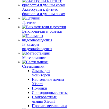
Аксессуары к фитнес
браслетам и умным часам
Датчики
Выключатели и розетки
IP-камеры
видеонаблюдения
Метеостанции
Светильники
Лампы для
мониторов
Настольные лампы
Xiaomi
Ночники
Светодиодные ленты
Прикроватные
лампы Xiaomi
Прочие светильники