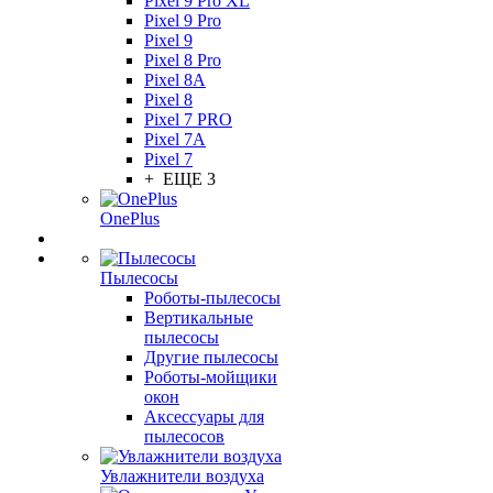
Pixel 9 Pro XL
Pixel 9 Pro
Pixel 9
Pixel 8 Pro
Pixel 8A
Pixel 8
Pixel 7 PRO
Pixel 7A
Pixel 7
+ ЕЩЕ 3
OnePlus
Пылесосы
Роботы-пылесосы
Вертикальные
пылесосы
Другие пылесосы
Роботы-мойщики
окон
Аксессуары для
пылесосов
Увлажнители воздуха