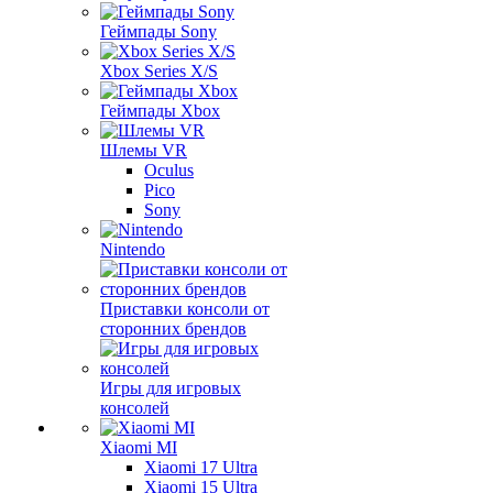
Геймпады Sony
Xbox Series X/S
Геймпады Xbox
Шлемы VR
Oculus
Pico
Sony
Nintendo
Приставки консоли от
сторонних брендов
Игры для игровых
консолей
Xiaomi MI
Xiaomi 17 Ultra
Xiaomi 15 Ultra