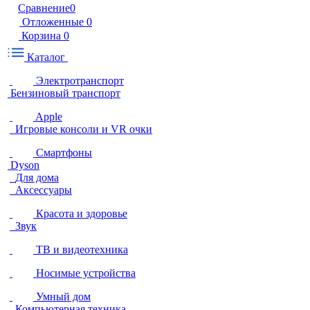
Сравнение
0
Отложенные
0
Корзина
0
Каталог
Электротранспорт
Бензиновый транспорт
Apple
Игровые консоли и VR очки
Смартфоны
Dyson
Для дома
Аксессуары
Красота и здоровье
Звук
ТВ и видеотехника
Носимые устройства
Умный дом
Компьютерная техника