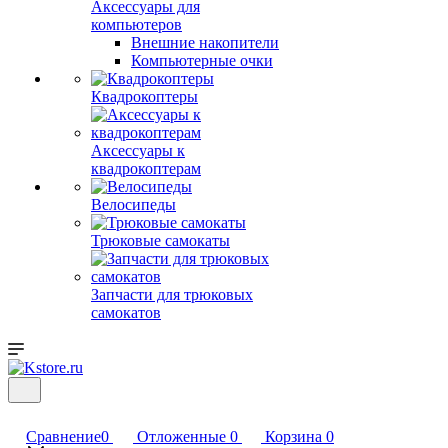
Аксессуары для
компьютеров
Внешние накопители
Компьютерные очки
Квадрокоптеры
Аксессуары к
квадрокоптерам
Велосипеды
Трюковые самокаты
Запчасти для трюковых
самокатов
Сравнение
0
Отложенные
0
Корзина
0