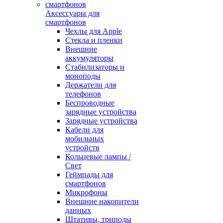
Аксессуары для
смартфонов
Чехлы для Apple
Стекла и пленки
Внешние
аккумуляторы
Стабилизаторы и
моноподы
Держатели для
телефонов
Беспроводные
зарядные устройства
Зарядные устройства
Кабели для
мобильных
устройств
Кольцевые лампы /
Свет
Геймпады для
смартфонов
Микрофоны
Внешние накопители
данных
Штативы, триподы