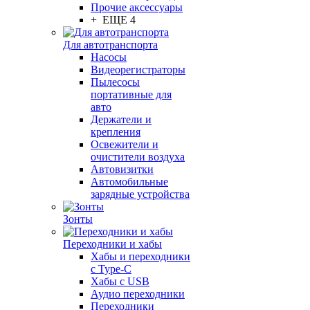
Прочие аксессуары
+ ЕЩЕ 4
Для автотранспорта
Насосы
Видеорегистраторы
Пылесосы
портативные для
авто
Держатели и
крепления
Освежители и
очистители воздуха
Автовизитки
Автомобильные
зарядные устройства
Зонты
Переходники и хабы
Хабы и переходники
с Type-C
Хабы с USB
Аудио переходники
Переходники