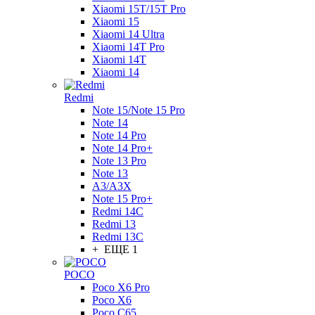
Xiaomi 15T/15T Pro
Xiaomi 15
Xiaomi 14 Ultra
Xiaomi 14T Pro
Xiaomi 14T
Xiaomi 14
Redmi
Note 15/Note 15 Pro
Note 14
Note 14 Pro
Note 14 Pro+
Note 13 Pro
Note 13
A3/A3X
Note 15 Pro+
Redmi 14C
Redmi 13
Redmi 13C
+ ЕЩЕ 1
POCO
Poco X6 Pro
Poco X6
Poco C65