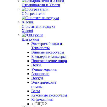
Отпариватели и Утюги
Обогреватели
Очистители воздуха
Xiaomi
Для кухни
Электрочайники и
Термопоты
Винные аксессуары
Блендеры и миксеры
Приготовление пищи
Ножи
Умные корзины
Аэрогрили
Посуда
Электрические
помпы
Весы
Кухонные аксессуары
Кофемашины
+ ЕЩЕ 2