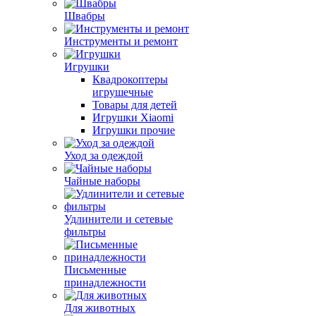
Швабры
Инструменты и ремонт
Игрушки
Квадрокоптеры
игрушечные
Товары для детей
Игрушки Xiaomi
Игрушки прочие
Уход за одеждой
Чайные наборы
Удлинители и сетевые
фильтры
Письменные
принадлежности
Для животных