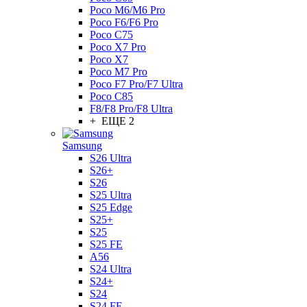
Poco M6/M6 Pro
Poco F6/F6 Pro
Poco C75
Poco X7 Pro
Poco X7
Poco M7 Pro
Poco F7 Pro/F7 Ultra
Poco C85
F8/F8 Pro/F8 Ultra
+ ЕЩЕ 2
Samsung
S26 Ultra
S26+
S26
S25 Ultra
S25 Edge
S25+
S25
S25 FE
A56
S24 Ultra
S24+
S24
S24 FE