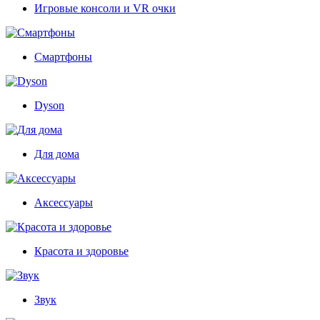
Игровые консоли и VR очки
Смартфоны
Dyson
Для дома
Аксессуары
Красота и здоровье
Звук