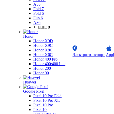
A55
Fold 7
Fold 6
Flip 6
A36
+ ЕЩЕ 8
Honor
Honor X9D
Honor X9C
Honor X8C
Honor X6C
Электротранспорт
Appl
Honor 400 Pro
Honor 400/400 Lite
Honor 200
Honor 90
Huawei
Google Pixel
Pixel 10 Pro Fold
Pixel 10 Pro XL
Pixel 10 Pro
Pixel 10