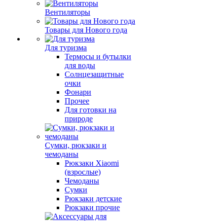
Вентиляторы
Товары для Нового года
Для туризма
Термосы и бутылки
для воды
Солнцезащитные
очки
Фонари
Прочее
Для готовки на
природе
Сумки, рюкзаки и
чемоданы
Рюкзаки Xiaomi
(взрослые)
Чемоданы
Сумки
Рюкзаки детские
Рюкзаки прочие