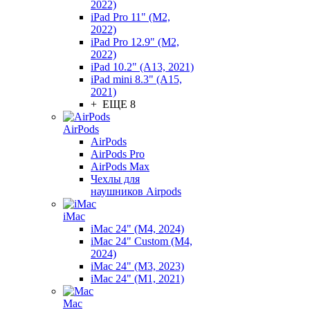
2022)
iPad Pro 11" (M2,
2022)
iPad Pro 12.9" (M2,
2022)
iPad 10.2" (A13, 2021)
iPad mini 8.3" (A15,
2021)
+ ЕЩЕ 8
AirPods
AirPods
AirPods Pro
AirPods Max
Чехлы для
наушников Airpods
iMac
iMac 24" (M4, 2024)
iMac 24" Custom (M4,
2024)
iMac 24" (M3, 2023)
iMac 24" (M1, 2021)
Mac