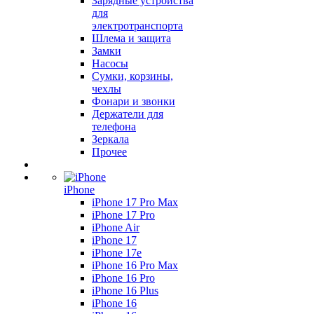
Зарядные устройства
для
электротранспорта
Шлема и защита
Замки
Насосы
Сумки, корзины,
чехлы
Фонари и звонки
Держатели для
телефона
Зеркала
Прочее
iPhone
iPhone 17 Pro Max
iPhone 17 Pro
iPhone Air
iPhone 17
iPhone 17e
iPhone 16 Pro Max
iPhone 16 Pro
iPhone 16 Plus
iPhone 16