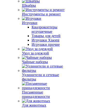
Швабры
Инструменты и ремонт
Игрушки
Квадрокоптеры
игрушечные
Товары для детей
Игрушки Xiaomi
Игрушки прочие
Уход за одеждой
Чайные наборы
Удлинители и сетевые
фильтры
Письменные
принадлежности
Для животных