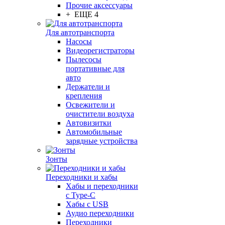
Прочие аксессуары
+ ЕЩЕ 4
Для автотранспорта
Насосы
Видеорегистраторы
Пылесосы
портативные для
авто
Держатели и
крепления
Освежители и
очистители воздуха
Автовизитки
Автомобильные
зарядные устройства
Зонты
Переходники и хабы
Хабы и переходники
с Type-C
Хабы с USB
Аудио переходники
Переходники