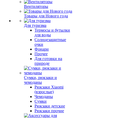
Вентиляторы
Товары для Нового года
Для туризма
Термосы и бутылки
для воды
Солнцезащитные
очки
Фонари
Прочее
Для готовки на
природе
Сумки, рюкзаки и
чемоданы
Рюкзаки Xiaomi
(взрослые)
Чемоданы
Сумки
Рюкзаки детские
Рюкзаки прочие