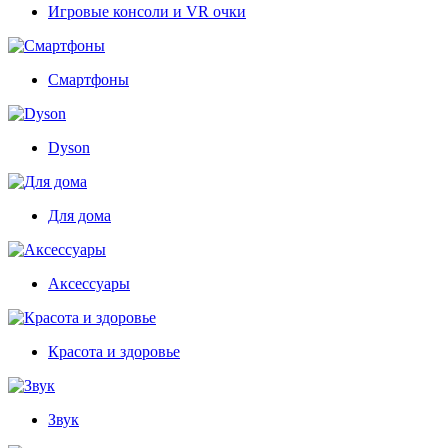
Игровые консоли и VR очки
Смартфоны
Dyson
Для дома
Аксессуары
Красота и здоровье
Звук