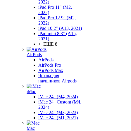
2022)
iPad Pro 11" (M2,
2022)
iPad Pro 12.9" (M2,
2022)
iPad 10.2" (A13, 2021)
iPad mini 8.3" (A15,
2021)
+ ЕЩЕ 8
AirPods
AirPods
AirPods Pro
AirPods Max
Чехлы для
наушников Airpods
iMac
iMac 24" (M4, 2024)
iMac 24" Custom (M4,
2024)
iMac 24" (M3, 2023)
iMac 24" (M1, 2021)
Mac