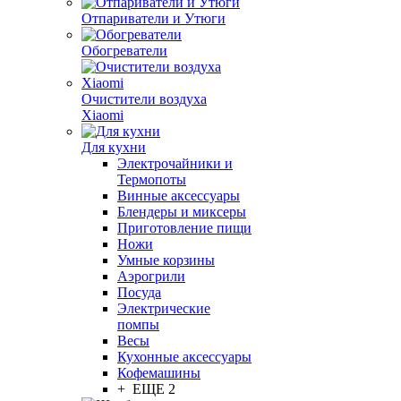
Отпариватели и Утюги
Обогреватели
Очистители воздуха
Xiaomi
Для кухни
Электрочайники и
Термопоты
Винные аксессуары
Блендеры и миксеры
Приготовление пищи
Ножи
Умные корзины
Аэрогрили
Посуда
Электрические
помпы
Весы
Кухонные аксессуары
Кофемашины
+ ЕЩЕ 2