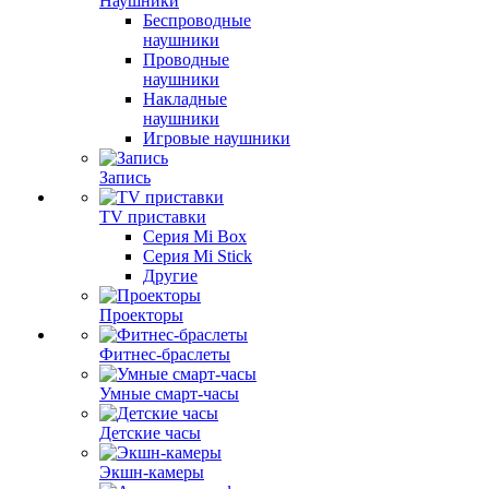
Наушники
Беспроводные
наушники
Проводные
наушники
Накладные
наушники
Игровые наушники
Запись
TV приставки
Серия Mi Box
Серия Mi Stick
Другие
Проекторы
Фитнес-браслеты
Умные смарт-часы
Детские часы
Экшн-камеры