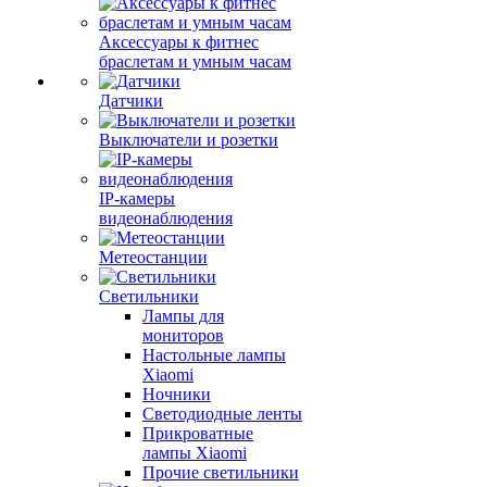
Аксессуары к фитнес
браслетам и умным часам
Датчики
Выключатели и розетки
IP-камеры
видеонаблюдения
Метеостанции
Светильники
Лампы для
мониторов
Настольные лампы
Xiaomi
Ночники
Светодиодные ленты
Прикроватные
лампы Xiaomi
Прочие светильники