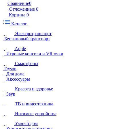
Сравнение
0
Отложенные
0
Корзина
0
Каталог
Электротранспорт
Бензиновый транспорт
Apple
Игровые консоли и VR очки
Смартфоны
Dyson
Для дома
Аксессуары
Красота и здоровье
Звук
ТВ и видеотехника
Носимые устройства
Умный дом
Компьютерная техника