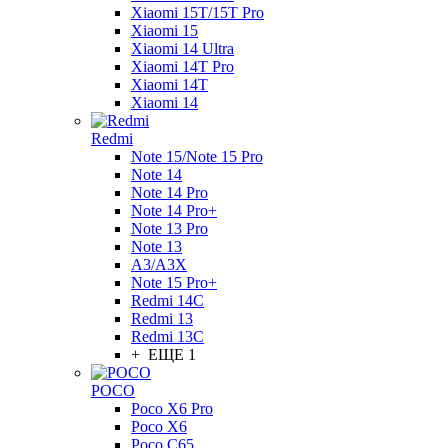
Xiaomi 15T/15T Pro
Xiaomi 15
Xiaomi 14 Ultra
Xiaomi 14T Pro
Xiaomi 14T
Xiaomi 14
Redmi
Note 15/Note 15 Pro
Note 14
Note 14 Pro
Note 14 Pro+
Note 13 Pro
Note 13
A3/A3X
Note 15 Pro+
Redmi 14C
Redmi 13
Redmi 13C
+ ЕЩЕ 1
POCO
Poco X6 Pro
Poco X6
Poco C65