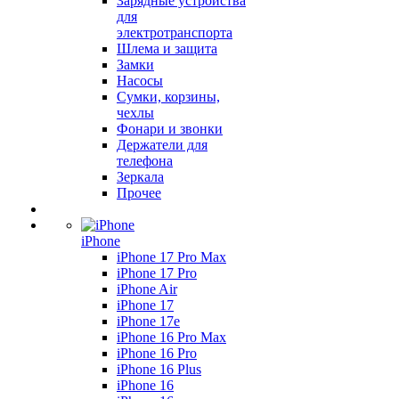
Зарядные устройства
для
электротранспорта
Шлема и защита
Замки
Насосы
Сумки, корзины,
чехлы
Фонари и звонки
Держатели для
телефона
Зеркала
Прочее
iPhone
iPhone 17 Pro Max
iPhone 17 Pro
iPhone Air
iPhone 17
iPhone 17e
iPhone 16 Pro Max
iPhone 16 Pro
iPhone 16 Plus
iPhone 16