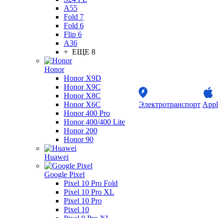
A55
Fold 7
Fold 6
Flip 6
A36
+ ЕЩЕ 8
Honor
Honor X9D
Honor X9C
Honor X8C
Honor X6C
Электротранспорт
Appl
Honor 400 Pro
Honor 400/400 Lite
Honor 200
Honor 90
Huawei
Google Pixel
Pixel 10 Pro Fold
Pixel 10 Pro XL
Pixel 10 Pro
Pixel 10