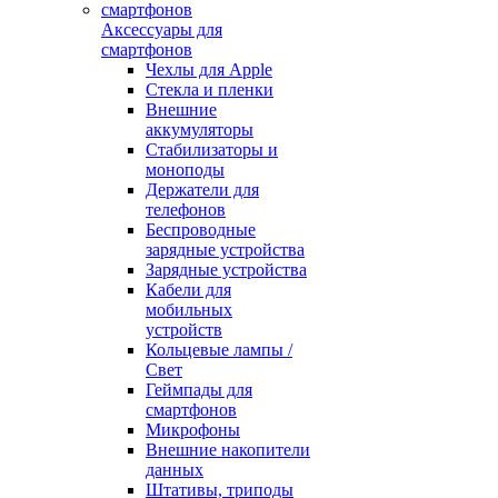
Аксессуары для
смартфонов
Чехлы для Apple
Стекла и пленки
Внешние
аккумуляторы
Стабилизаторы и
моноподы
Держатели для
телефонов
Беспроводные
зарядные устройства
Зарядные устройства
Кабели для
мобильных
устройств
Кольцевые лампы /
Свет
Геймпады для
смартфонов
Микрофоны
Внешние накопители
данных
Штативы, триподы