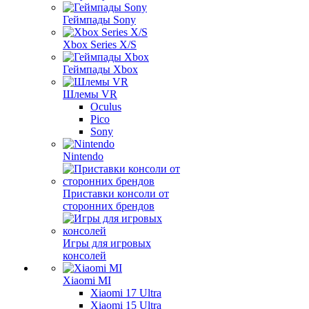
Геймпады Sony
Xbox Series X/S
Геймпады Xbox
Шлемы VR
Oculus
Pico
Sony
Nintendo
Приставки консоли от
сторонних брендов
Игры для игровых
консолей
Xiaomi MI
Xiaomi 17 Ultra
Xiaomi 15 Ultra