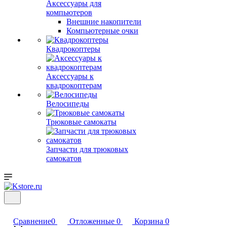
Аксессуары для
компьютеров
Внешние накопители
Компьютерные очки
Квадрокоптеры
Аксессуары к
квадрокоптерам
Велосипеды
Трюковые самокаты
Запчасти для трюковых
самокатов
Сравнение
0
Отложенные
0
Корзина
0