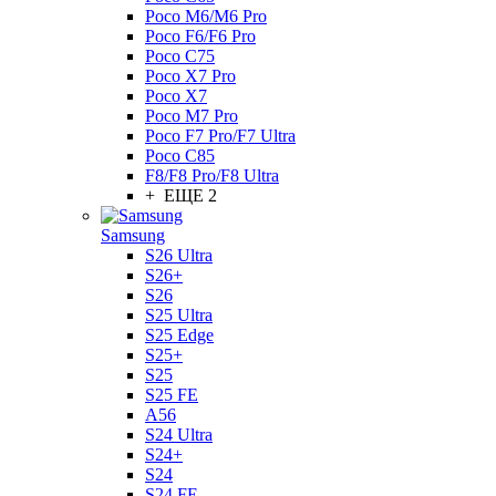
Poco M6/M6 Pro
Poco F6/F6 Pro
Poco C75
Poco X7 Pro
Poco X7
Poco M7 Pro
Poco F7 Pro/F7 Ultra
Poco C85
F8/F8 Pro/F8 Ultra
+ ЕЩЕ 2
Samsung
S26 Ultra
S26+
S26
S25 Ultra
S25 Edge
S25+
S25
S25 FE
A56
S24 Ultra
S24+
S24
S24 FE