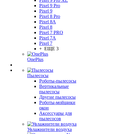
Pixel 9 Pro XL
Pixel 9 Pro
Pixel 9
Pixel 8 Pro
Pixel 8A
Pixel 8
Pixel 7 PRO
Pixel 7A
Pixel 7
+ ЕЩЕ 3
OnePlus
Пылесосы
Роботы-пылесосы
Вертикальные
пылесосы
Другие пылесосы
Роботы-мойщики
окон
Аксессуары для
пылесосов
Увлажнители воздуха