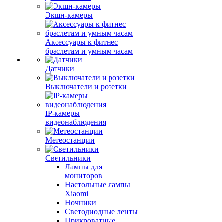
Экшн-камеры
Аксессуары к фитнес
браслетам и умным часам
Датчики
Выключатели и розетки
IP-камеры
видеонаблюдения
Метеостанции
Светильники
Лампы для
мониторов
Настольные лампы
Xiaomi
Ночники
Светодиодные ленты
Прикроватные