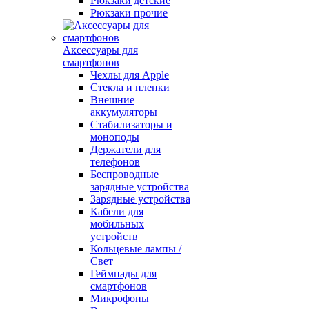
Рюкзаки детские
Рюкзаки прочие
Аксессуары для
смартфонов
Чехлы для Apple
Стекла и пленки
Внешние
аккумуляторы
Стабилизаторы и
моноподы
Держатели для
телефонов
Беспроводные
зарядные устройства
Зарядные устройства
Кабели для
мобильных
устройств
Кольцевые лампы /
Свет
Геймпады для
смартфонов
Микрофоны