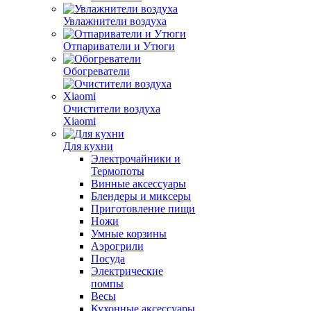
Увлажнители воздуха
Отпариватели и Утюги
Обогреватели
Очистители воздуха
Xiaomi
Для кухни
Электрочайники и
Термопоты
Винные аксессуары
Блендеры и миксеры
Приготовление пищи
Ножи
Умные корзины
Аэрогрили
Посуда
Электрические
помпы
Весы
Кухонные аксессуары