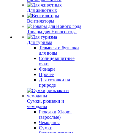
Для животных
Вентиляторы
Товары для Нового года
Для туризма
Термосы и бутылки
для воды
Солнцезащитные
очки
Фонари
Прочее
Для готовки на
природе
Сумки, рюкзаки и
чемоданы
Рюкзаки Xiaomi
(взрослые)
Чемоданы
Сумки