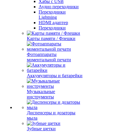
Хабы с USB
Аудио переходники
Переходники
Lightning
HDMI адаптер
Переходники
Карты памяти / Флешки
Фотоаппараты
моментальной печати
Аккумуляторы и батарейки
Музыкальные
инструменты
Диспенсеры и дозаторы
мыла
Зубные щетки