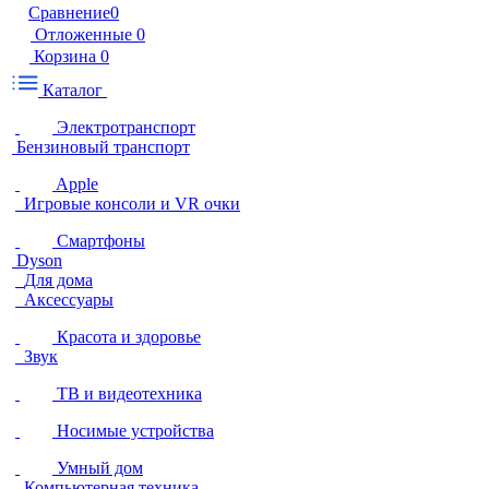
Сравнение
0
Отложенные
0
Корзина
0
Каталог
Электротранспорт
Бензиновый транспорт
Apple
Игровые консоли и VR очки
Смартфоны
Dyson
Для дома
Аксессуары
Красота и здоровье
Звук
ТВ и видеотехника
Носимые устройства
Умный дом
Компьютерная техника