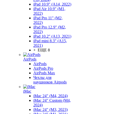
iPad 10.9" (A14, 2022)
iPad Air 10.9" (M1,
2022)
iPad Pro 11" (M2,
2022)
iPad Pro 12.9" (M2,
2022)
iPad 10.2" (A13, 2021)
iPad mini 8.3" (A15,
2021)
+ ЕЩЕ 8
AirPods
AirPods
AirPods Pro
AirPods Max
Чехлы для
наушников Airpods
iMac
iMac 24" (M4, 2024)
iMac 24" Custom (M4,
2024)
iMac 24" (M3, 2023)