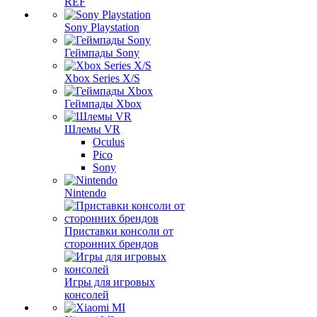
REF
Sony Playstation
Геймпады Sony
Xbox Series X/S
Геймпады Xbox
Шлемы VR
Oculus
Pico
Sony
Nintendo
Приставки консоли от
сторонних брендов
Игры для игровых
консолей