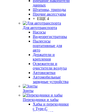
Внешние накопители
данных
Штативы, триподы
Прочие аксессуары
+ ЕЩЕ 4
Для автотранспорта
Насосы
Видеорегистраторы
Пылесосы
портативные для
авто
Держатели и
крепления
Освежители и
очистители воздуха
Автовизитки
Автомобильные
зарядные устройства
Зонты
Переходники и хабы
Хабы и переходники
с Type-C