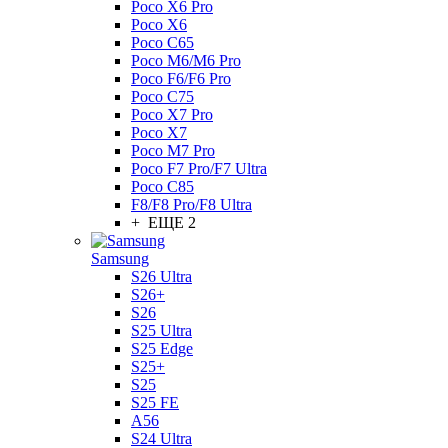
Poco X6 Pro
Poco X6
Poco C65
Poco M6/M6 Pro
Poco F6/F6 Pro
Poco C75
Poco X7 Pro
Poco X7
Poco M7 Pro
Poco F7 Pro/F7 Ultra
Poco C85
F8/F8 Pro/F8 Ultra
+ ЕЩЕ 2
Samsung
S26 Ultra
S26+
S26
S25 Ultra
S25 Edge
S25+
S25
S25 FE
A56
S24 Ultra