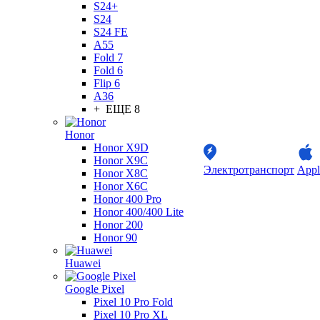
S24+
S24
S24 FE
A55
Fold 7
Fold 6
Flip 6
A36
+ ЕЩЕ 8
Honor
Honor X9D
Honor X9C
Электротранспорт
Appl
Honor X8C
Honor X6C
Honor 400 Pro
Honor 400/400 Lite
Honor 200
Honor 90
Huawei
Google Pixel
Pixel 10 Pro Fold
Pixel 10 Pro XL