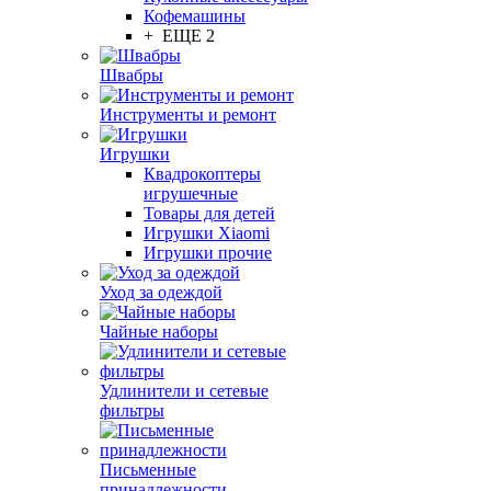
Кофемашины
+ ЕЩЕ 2
Швабры
Инструменты и ремонт
Игрушки
Квадрокоптеры
игрушечные
Товары для детей
Игрушки Xiaomi
Игрушки прочие
Уход за одеждой
Чайные наборы
Удлинители и сетевые
фильтры
Письменные
принадлежности