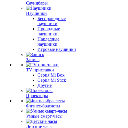
Саундбары
Наушники
Беспроводные
наушники
Проводные
наушники
Накладные
наушники
Игровые наушники
Запись
TV приставки
Серия Mi Box
Серия Mi Stick
Другие
Проекторы
Фитнес-браслеты
Умные смарт-часы
Детские часы