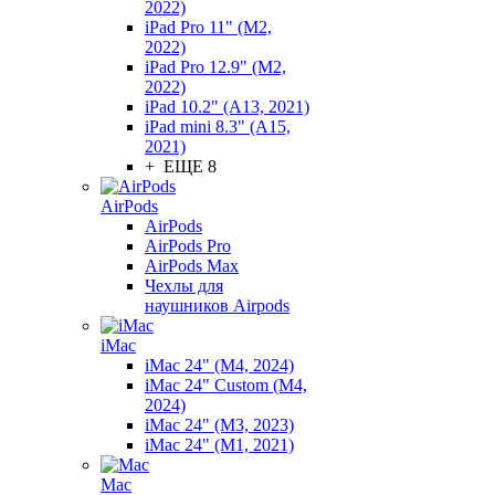
2022)
iPad Pro 11" (M2,
2022)
iPad Pro 12.9" (M2,
2022)
iPad 10.2" (A13, 2021)
iPad mini 8.3" (A15,
2021)
+ ЕЩЕ 8
AirPods
AirPods
AirPods Pro
AirPods Max
Чехлы для
наушников Airpods
iMac
iMac 24" (M4, 2024)
iMac 24" Custom (M4,
2024)
iMac 24" (M3, 2023)
iMac 24" (M1, 2021)
Mac