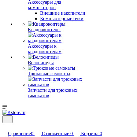
Аксессуары для
компьютеров
Внешние накопители
Компьютерные очки
Квадрокоптеры
Аксессуары к
квадрокоптерам
Велосипеды
Трюковые самокаты
Запчасти для трюковых
самокатов
Сравнение
0
Отложенные
0
Корзина
0