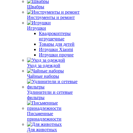
Швабры
Инструменты и ремонт
Игрушки
Квадрокоптеры
игрушечные
Товары для детей
Игрушки Xiaomi
Игрушки прочие
Уход за одеждой
Чайные наборы
Удлинители и сетевые
фильтры
Письменные
принадлежности
Для животных