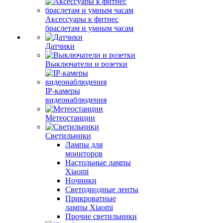
Аксессуары к фитнес
браслетам и умным часам
Датчики
Выключатели и розетки
IP-камеры
видеонаблюдения
Метеостанции
Светильники
Лампы для
мониторов
Настольные лампы
Xiaomi
Ночники
Светодиодные ленты
Прикроватные
лампы Xiaomi
Прочие светильники