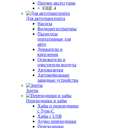
Прочие аксессуары
+ ЕЩЕ 4
Для автотранспорта
Насосы
Видеорегистраторы
Пылесосы
портативные для
авто
Держатели и
крепления
Освежители и
очистители воздуха
Автовизитки
Автомобильные
зарядные устройства
Зонты
Переходники и хабы
Хабы и переходники
с Type-C
Хабы с USB
Аудио переходники
Переходники