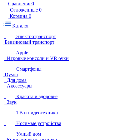
Сравнение
0
Отложенные
0
Корзина
0
Каталог
Электротранспорт
Бензиновый транспорт
Apple
Игровые консоли и VR очки
Смартфоны
Dyson
Для дома
Аксессуары
Красота и здоровье
Звук
ТВ и видеотехника
Носимые устройства
Умный дом
Компьютерная техника