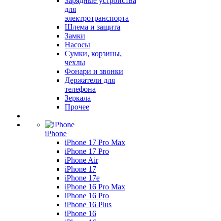
Зарядные устройства
для
электротранспорта
Шлема и защита
Замки
Насосы
Сумки, корзины,
чехлы
Фонари и звонки
Держатели для
телефона
Зеркала
Прочее
iPhone
iPhone 17 Pro Max
iPhone 17 Pro
iPhone Air
iPhone 17
iPhone 17e
iPhone 16 Pro Max
iPhone 16 Pro
iPhone 16 Plus
iPhone 16