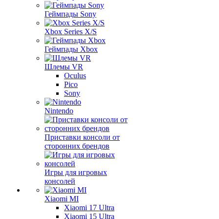
Геймпады Sony
Xbox Series X/S
Геймпады Xbox
Шлемы VR
Oculus
Pico
Sony
Nintendo
Приставки консоли от
сторонних брендов
Игры для игровых
консолей
Xiaomi MI
Xiaomi 17 Ultra
Xiaomi 15 Ultra