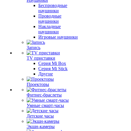
Наушники
Беспроводные
наушники
Проводные
наушники
Накладные
наушники
Игровые наушники
Запись
TV приставки
Серия Mi Box
Серия Mi Stick
Другие
Проекторы
Фитнес-браслеты
Умные смарт-часы
Детские часы
Экшн-камеры