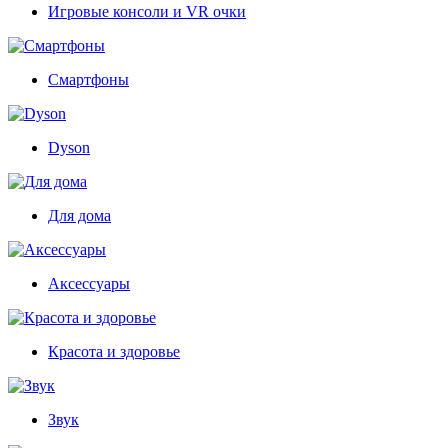
Игровые консоли и VR очки
Смартфоны
Dyson
Для дома
Аксессуары
Красота и здоровье
Звук