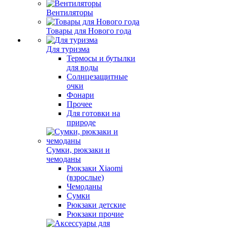
Вентиляторы
Товары для Нового года
Для туризма
Термосы и бутылки
для воды
Солнцезащитные
очки
Фонари
Прочее
Для готовки на
природе
Сумки, рюкзаки и
чемоданы
Рюкзаки Xiaomi
(взрослые)
Чемоданы
Сумки
Рюкзаки детские
Рюкзаки прочие