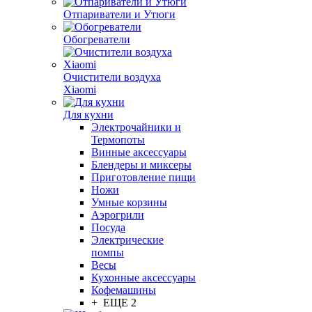
Отпариватели и Утюги
Обогреватели
Очистители воздуха
Xiaomi
Для кухни
Электрочайники и
Термопоты
Винные аксессуары
Блендеры и миксеры
Приготовление пищи
Ножи
Умные корзины
Аэрогрили
Посуда
Электрические
помпы
Весы
Кухонные аксессуары
Кофемашины
+ ЕЩЕ 2