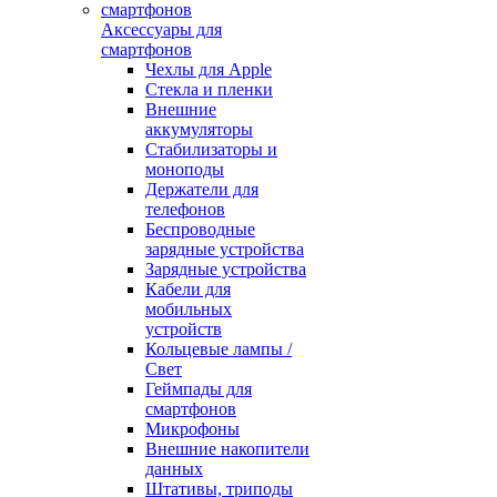
Аксессуары для
смартфонов
Чехлы для Apple
Стекла и пленки
Внешние
аккумуляторы
Стабилизаторы и
моноподы
Держатели для
телефонов
Беспроводные
зарядные устройства
Зарядные устройства
Кабели для
мобильных
устройств
Кольцевые лампы /
Свет
Геймпады для
смартфонов
Микрофоны
Внешние накопители
данных
Штативы, триподы