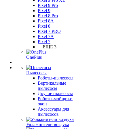
Pixel 9 Pro XL
Pixel 9 Pro
Pixel 9
Pixel 8 Pro
Pixel 8A
Pixel 8
Pixel 7 PRO
Pixel 7A
Pixel 7
+ ЕЩЕ 3
OnePlus
Пылесосы
Роботы-пылесосы
Вертикальные
пылесосы
Другие пылесосы
Роботы-мойщики
окон
Аксессуары для
пылесосов
Увлажнители воздуха