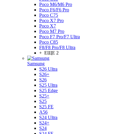
Poco M6/M6 Pro
Poco F6/F6 Pro
Poco C75
Poco X7 Pro
Poco X7
Poco M7 Pro
Poco F7 Pro/F7 Ultra
Poco C85
F8/F8 Pro/F8 Ultra
+ ЕЩЕ 2
Samsung
S26 Ultra
S26+
S26
S25 Ultra
S25 Edge
S25+
S25
S25 FE
A56
S24 Ultra
S24+
S24
S24 FE