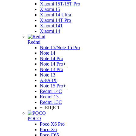
Xiaomi 15T/15T Pro
Xiaomi 15
Xiaomi 14 Ultra
Xiaomi 14T Pro
Xiaomi 14T
Xiaomi 14
Redmi
Note 15/Note 15 Pro
Note 14
Note 14 Pro
Note 14 Pro+
Note 13 Pro
Note 13
A3/A3X
Note 15 Pro+
Redmi 14C
Redmi 13
Redmi 13C
+ ЕЩЕ 1
POCO
Poco X6 Pro
Poco X6
Poco C65