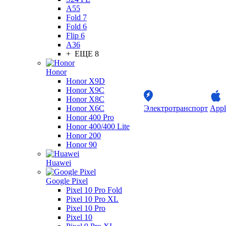
A55
Fold 7
Fold 6
Flip 6
A36
+ ЕЩЕ 8
Honor
Honor X9D
Honor X9C
Honor X8C
Honor X6C
Электротранспорт
Appl
Honor 400 Pro
Honor 400/400 Lite
Honor 200
Honor 90
Huawei
Google Pixel
Pixel 10 Pro Fold
Pixel 10 Pro XL
Pixel 10 Pro
Pixel 10