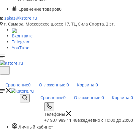
Сравнение товаров
0
zakaz@kstore.ru
г. Самара, Московское шоссе 17, ТЦ Сила Спорта, 2 эт.
Вконтакте
Telegram
YouTube
Сравнение
0
Отложенные
0
Корзина
0
Сравнение
0
Отложенные
0
Корзина
0
Телефоны
+7 937 989 11 48
ежедневно с 10:00 до 20:00
Личный кабинет