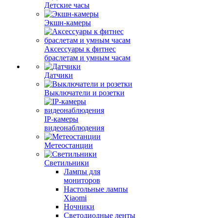
Детские часы
Экшн-камеры
Аксессуары к фитнес
браслетам и умным часам
Датчики
Выключатели и розетки
IP-камеры
видеонаблюдения
Метеостанции
Светильники
Лампы для
мониторов
Настольные лампы
Xiaomi
Ночники
Светодиодные ленты