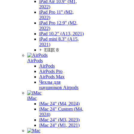
iPad Air 10.9" (M1,
2022)
iPad Pro 11" (M2,
2022)
iPad Pro 12.9" (M2,
2022)
iPad 10.2" (A13, 2021)
iPad mini 8.3" (A15,
2021)
+ ЕЩЕ 8
AirPods
AirPods
AirPods Pro
AirPods Max
Чехлы для
наушников Airpods
iMac
iMac 24" (M4, 2024)
iMac 24" Custom (M4,
2024)
iMac 24" (M3, 2023)
iMac 24" (M1, 2021)