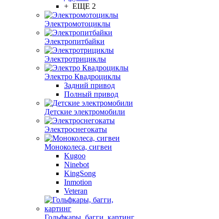
+ ЕЩЕ 2
Электромотоциклы
Электропитбайки
Электротрициклы
Электро Квадроциклы
Задний привод
Полный привод
Детские электромобили
Электроснегокаты
Моноколеса, сигвеи
Kugoo
Ninebot
KingSong
Inmotion
Veteran
Гольфкары, багги, картинг