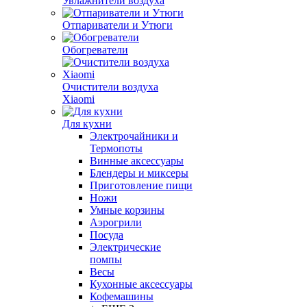
Увлажнители воздуха
Отпариватели и Утюги
Обогреватели
Очистители воздуха
Xiaomi
Для кухни
Электрочайники и
Термопоты
Винные аксессуары
Блендеры и миксеры
Приготовление пищи
Ножи
Умные корзины
Аэрогрили
Посуда
Электрические
помпы
Весы
Кухонные аксессуары
Кофемашины