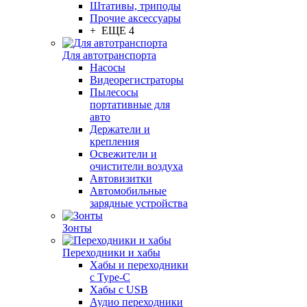
Штативы, триподы
Прочие аксессуары
+ ЕЩЕ 4
Для автотранспорта
Насосы
Видеорегистраторы
Пылесосы
портативные для
авто
Держатели и
крепления
Освежители и
очистители воздуха
Автовизитки
Автомобильные
зарядные устройства
Зонты
Переходники и хабы
Хабы и переходники
с Type-C
Хабы с USB
Аудио переходники