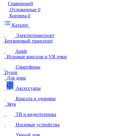
Сравнение
0
Отложенные
0
Корзина
0
Каталог
Электротранспорт
Бензиновый транспорт
Apple
Игровые консоли и VR очки
Смартфоны
Dyson
Для дома
Аксессуары
Красота и здоровье
Звук
ТВ и видеотехника
Носимые устройства
Умный дом