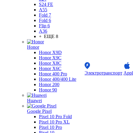
S24 FE
A55
Fold 7
Fold 6
Flip 6
A36
+ ЕЩЕ 8
Honor
Honor X9D
Honor X9C
Honor X8C
Honor X6C
Электротранспорт
Appl
Honor 400 Pro
Honor 400/400 Lite
Honor 200
Honor 90
Huawei
Google Pixel
Pixel 10 Pro Fold
Pixel 10 Pro XL
Pixel 10 Pro
Pixel 10