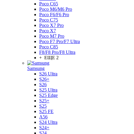
Poco C65
Poco M6/M6 Pro
Poco F6/F6 Pro
Poco C75
Poco X7 Pro
Poco X7
Poco M7 Pro
Poco F7 Pro/F7 Ultra
Poco C85
F8/F8 Pro/F8 Ultra
+ ЕЩЕ 2
Samsung
S26 Ultra
S26+
S26
S25 Ultra
S25 Edge
S25+
S25
S25 FE
A56
S24 Ultra
S24+
S24