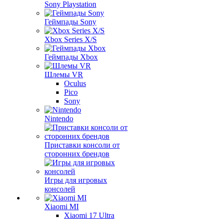
Sony Playstation
Геймпады Sony
Xbox Series X/S
Геймпады Xbox
Шлемы VR
Oculus
Pico
Sony
Nintendo
Приставки консоли от
сторонних брендов
Игры для игровых
консолей
Xiaomi MI
Xiaomi 17 Ultra