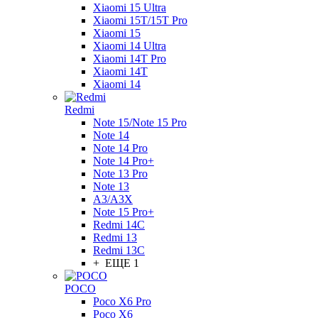
Xiaomi 15 Ultra
Xiaomi 15T/15T Pro
Xiaomi 15
Xiaomi 14 Ultra
Xiaomi 14T Pro
Xiaomi 14T
Xiaomi 14
Redmi
Note 15/Note 15 Pro
Note 14
Note 14 Pro
Note 14 Pro+
Note 13 Pro
Note 13
A3/A3X
Note 15 Pro+
Redmi 14C
Redmi 13
Redmi 13C
+ ЕЩЕ 1
POCO
Poco X6 Pro
Poco X6