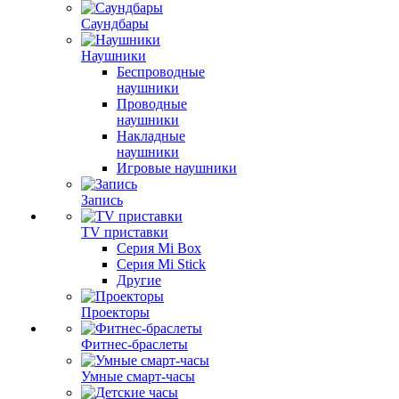
Саундбары
Наушники
Беспроводные
наушники
Проводные
наушники
Накладные
наушники
Игровые наушники
Запись
TV приставки
Серия Mi Box
Серия Mi Stick
Другие
Проекторы
Фитнес-браслеты
Умные смарт-часы