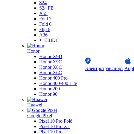
S24
S24 FE
A55
Fold 7
Fold 6
Flip 6
A36
+ ЕЩЕ 8
Honor
Honor X9D
Honor X9C
Honor X8C
Электротранспорт
Appl
Honor X6C
Honor 400 Pro
Honor 400/400 Lite
Honor 200
Honor 90
Huawei
Google Pixel
Pixel 10 Pro Fold
Pixel 10 Pro XL
Pixel 10 Pro