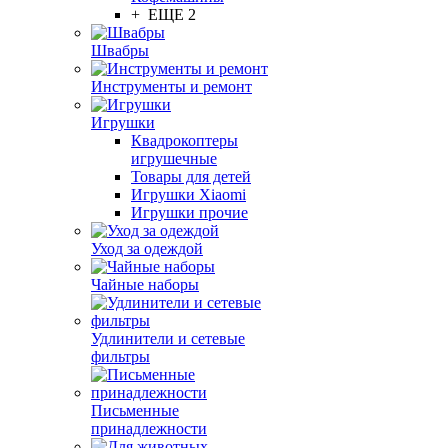
+ ЕЩЕ 2
Швабры
Инструменты и ремонт
Игрушки
Квадрокоптеры
игрушечные
Товары для детей
Игрушки Xiaomi
Игрушки прочие
Уход за одеждой
Чайные наборы
Удлинители и сетевые
фильтры
Письменные
принадлежности