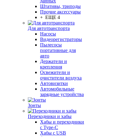
данных
Штативы, триподы
Прочие аксессуары
+ ЕЩЕ 4
Для автотранспорта
Насосы
Видеорегистраторы
Пылесосы
портативные для
авто
Держатели и
крепления
Освежители и
очистители воздуха
Автовизитки
Автомобильные
зарядные устройства
Зонты
Переходники и хабы
Хабы и переходники
с Type-C
Хабы с USB