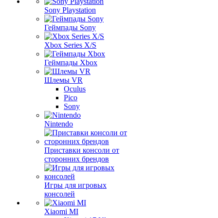
Sony Playstation
Геймпады Sony
Xbox Series X/S
Геймпады Xbox
Шлемы VR
Oculus
Pico
Sony
Nintendo
Приставки консоли от
сторонних брендов
Игры для игровых
консолей
Xiaomi MI