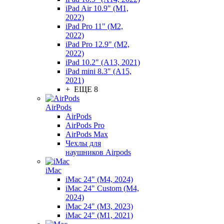
iPad Air 10.9" (M1,
2022)
iPad Pro 11" (M2,
2022)
iPad Pro 12.9" (M2,
2022)
iPad 10.2" (A13, 2021)
iPad mini 8.3" (A15,
2021)
+ ЕЩЕ 8
AirPods
AirPods
AirPods Pro
AirPods Max
Чехлы для
наушников Airpods
iMac
iMac 24" (M4, 2024)
iMac 24" Custom (M4,
2024)
iMac 24" (M3, 2023)
iMac 24" (M1, 2021)