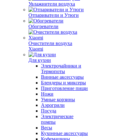
Увлажнители воздуха
Отпариватели и Утюги
Обогреватели
Очистители воздуха
Xiaomi
Для кухни
Электрочайники и
Термопоты
Винные аксессуары
Блендеры и миксеры
Приготовление пищи
Ножи
Умные корзины
Аэрогрили
Посуда
Электрические
помпы
Весы
Кухонные аксессуары
Кофемашины