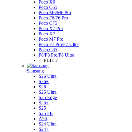
Poco X6
Poco C65
Poco M6/M6 Pro
Poco F6/F6 Pro
Poco C75
Poco X7 Pro
Poco X7
Poco M7 Pro
Poco F7 Pro/F7 Ultra
Poco C85
F8/F8 Pro/F8 Ultra
+ ЕЩЕ 2
Samsung
S26 Ultra
S26+
S26
S25 Ultra
S25 Edge
S25+
S25
S25 FE
A56
S24 Ultra
S24+