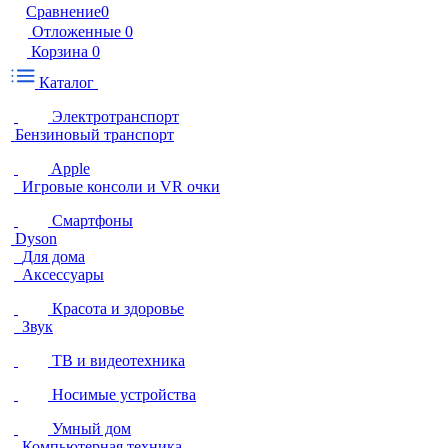
Сравнение
0
Отложенные
0
Корзина
0
Каталог
Электротранспорт
Бензиновый транспорт
Apple
Игровые консоли и VR очки
Смартфоны
Dyson
Для дома
Аксессуары
Красота и здоровье
Звук
ТВ и видеотехника
Носимые устройства
Умный дом
Компьютерная техника