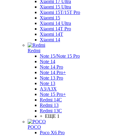
Xiaomi 17 Ultra
Xiaomi 15 Ultra
Xiaomi 15T/15T Pro
Xiaomi 15
Xiaomi 14 Ultra
Xiaomi 14T Pro
Xiaomi 14T
Xiaomi 14
Redmi
Note 15/Note 15 Pro
Note 14
Note 14 Pro
Note 14 Pro+
Note 13 Pro
Note 13
A3/A3X
Note 15 Pro+
Redmi 14C
Redmi 13
Redmi 13C
+ ЕЩЕ 1
POCO
Poco X6 Pro