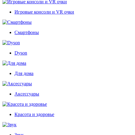
Игровые консоли и VR очки
Смартфоны
Dyson
Для дома
Аксессуары
Красота и здоровье
Звук