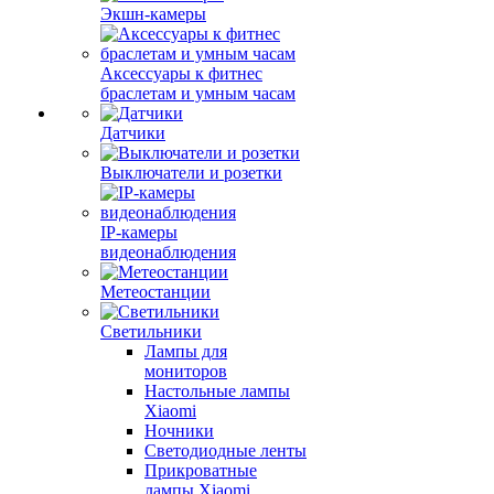
Экшн-камеры
Аксессуары к фитнес
браслетам и умным часам
Датчики
Выключатели и розетки
IP-камеры
видеонаблюдения
Метеостанции
Светильники
Лампы для
мониторов
Настольные лампы
Xiaomi
Ночники
Светодиодные ленты
Прикроватные
лампы Xiaomi