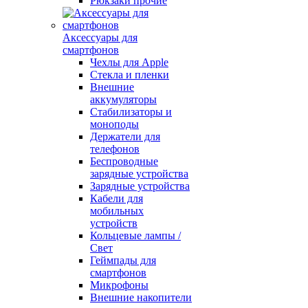
Рюкзаки прочие
Аксессуары для
смартфонов
Чехлы для Apple
Стекла и пленки
Внешние
аккумуляторы
Стабилизаторы и
моноподы
Держатели для
телефонов
Беспроводные
зарядные устройства
Зарядные устройства
Кабели для
мобильных
устройств
Кольцевые лампы /
Свет
Геймпады для
смартфонов
Микрофоны
Внешние накопители