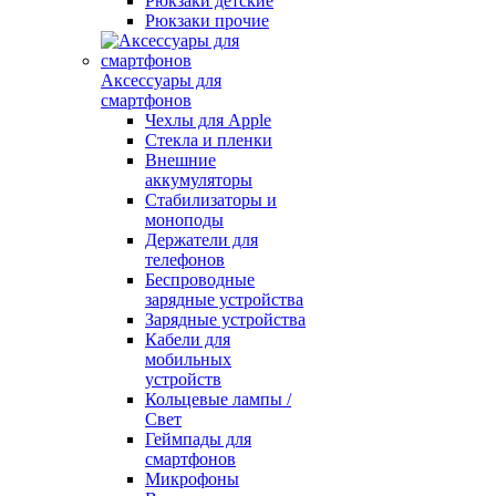
Рюкзаки детские
Рюкзаки прочие
Аксессуары для
смартфонов
Чехлы для Apple
Стекла и пленки
Внешние
аккумуляторы
Стабилизаторы и
моноподы
Держатели для
телефонов
Беспроводные
зарядные устройства
Зарядные устройства
Кабели для
мобильных
устройств
Кольцевые лампы /
Свет
Геймпады для
смартфонов
Микрофоны