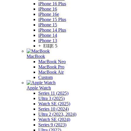
iPhone 16 Plus
iPhone 16
iPhone 16e
iPhone 15 Plus
iPhone 15
iPhone 14 Plus
iPhone 14
iPhone 13
+ ЕЩЕ 5
MacBook
MacBook Neo
MacBook Pro
MacBook Air
Custom
Apple Watch
Series 11 (2025)
Ultra 3 (2025)
Watch SE (2025)
Series 10 (2024)
Ultra 2 (2023, 2024)
Watch SE (2024)
Series 9 (2023)
Ultra (2022)