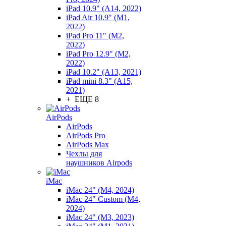
iPad 10.9" (A14, 2022)
iPad Air 10.9" (M1,
2022)
iPad Pro 11" (M2,
2022)
iPad Pro 12.9" (M2,
2022)
iPad 10.2" (A13, 2021)
iPad mini 8.3" (A15,
2021)
+ ЕЩЕ 8
AirPods
AirPods
AirPods Pro
AirPods Max
Чехлы для
наушников Airpods
iMac
iMac 24" (M4, 2024)
iMac 24" Custom (M4,
2024)
iMac 24" (M3, 2023)