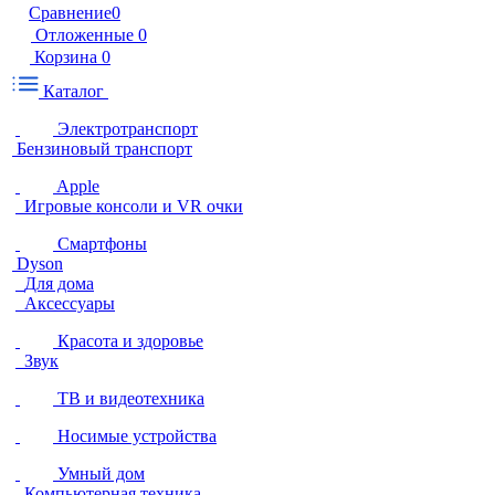
Сравнение
0
Отложенные
0
Корзина
0
Каталог
Электротранспорт
Бензиновый транспорт
Apple
Игровые консоли и VR очки
Смартфоны
Dyson
Для дома
Аксессуары
Красота и здоровье
Звук
ТВ и видеотехника
Носимые устройства
Умный дом
Компьютерная техника