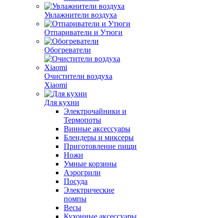
Увлажнители воздуха
Отпариватели и Утюги
Обогреватели
Очистители воздуха
Xiaomi
Для кухни
Электрочайники и
Термопоты
Винные аксессуары
Блендеры и миксеры
Приготовление пищи
Ножи
Умные корзины
Аэрогрили
Посуда
Электрические
помпы
Весы
Кухонные аксессуары