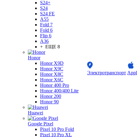
S24+
S24
S24 FE
A55
Fold 7
Fold 6
Flip 6
A36
+ ЕЩЕ 8
Honor
Honor X9D
Honor X9C
Электротранспорт
Appl
Honor X8C
Honor X6C
Honor 400 Pro
Honor 400/400 Lite
Honor 200
Honor 90
Huawei
Google Pixel
Pixel 10 Pro Fold
Pixel 10 Pro XL