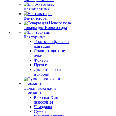
Для животных
Вентиляторы
Товары для Нового года
Для туризма
Термосы и бутылки
для воды
Солнцезащитные
очки
Фонари
Прочее
Для готовки на
природе
Сумки, рюкзаки и
чемоданы
Рюкзаки Xiaomi
(взрослые)
Чемоданы
Сумки