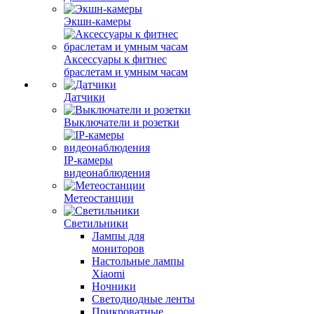
Экшн-камеры
Аксессуары к фитнес
браслетам и умным часам
Датчики
Выключатели и розетки
IP-камеры
видеонаблюдения
Метеостанции
Светильники
Лампы для
мониторов
Настольные лампы
Xiaomi
Ночники
Светодиодные ленты
Прикроватные