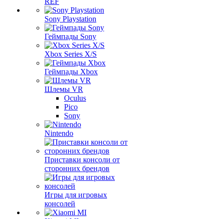
REF
Sony Playstation
Геймпады Sony
Xbox Series X/S
Геймпады Xbox
Шлемы VR
Oculus
Pico
Sony
Nintendo
Приставки консоли от
сторонних брендов
Игры для игровых
консолей