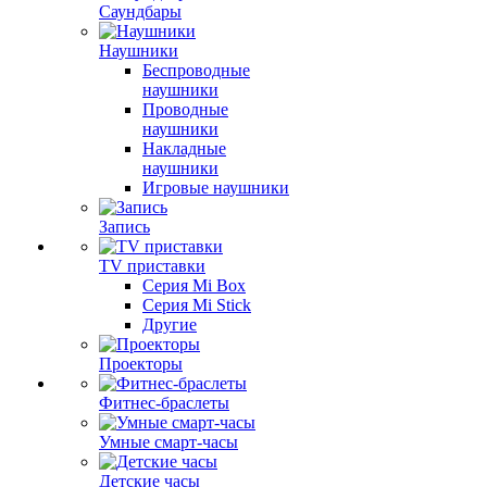
Саундбары
Наушники
Беспроводные
наушники
Проводные
наушники
Накладные
наушники
Игровые наушники
Запись
TV приставки
Серия Mi Box
Серия Mi Stick
Другие
Проекторы
Фитнес-браслеты
Умные смарт-часы
Детские часы