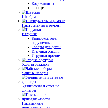
Кофемашины
+ ЕЩЕ 2
Швабры
Инструменты и ремонт
Игрушки
Квадрокоптеры
игрушечные
Товары для детей
Игрушки Xiaomi
Игрушки прочие
Уход за одеждой
Чайные наборы
Удлинители и сетевые
фильтры
Письменные
принадлежности