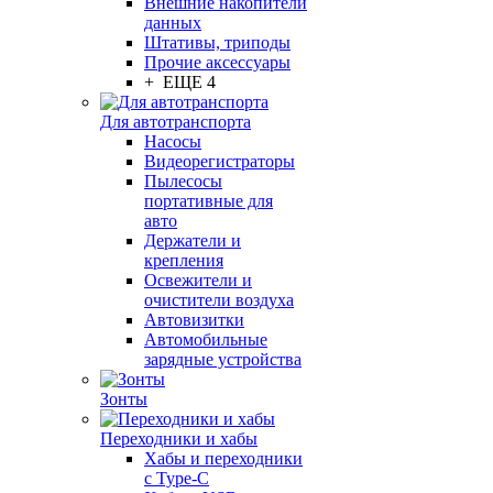
Внешние накопители
данных
Штативы, триподы
Прочие аксессуары
+ ЕЩЕ 4
Для автотранспорта
Насосы
Видеорегистраторы
Пылесосы
портативные для
авто
Держатели и
крепления
Освежители и
очистители воздуха
Автовизитки
Автомобильные
зарядные устройства
Зонты
Переходники и хабы
Хабы и переходники
с Type-C