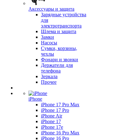
Аксессуары и защита
Зарядные устройства
для
электротранспорта
Шлема и защита
Замки
Насосы
Сумки, корзины,
чехлы
Фонари и звонки
Держатели для
телефона
Зеркала
Прочее
iPhone
iPhone 17 Pro Max
iPhone 17 Pro
iPhone Air
iPhone 17
iPhone 17e
iPhone 16 Pro Max
iPhone 16 Pro