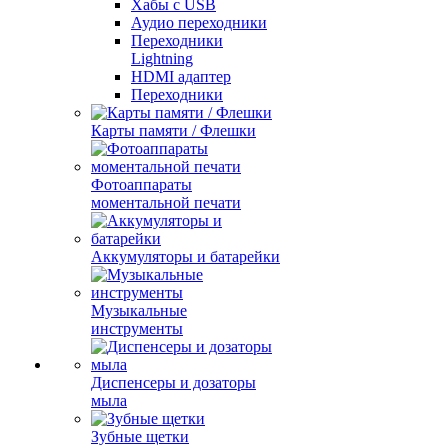
Хабы с USB
Аудио переходники
Переходники
Lightning
HDMI адаптер
Переходники
Карты памяти / Флешки
Фотоаппараты
моментальной печати
Аккумуляторы и батарейки
Музыкальные
инструменты
Диспенсеры и дозаторы
мыла
Зубные щетки