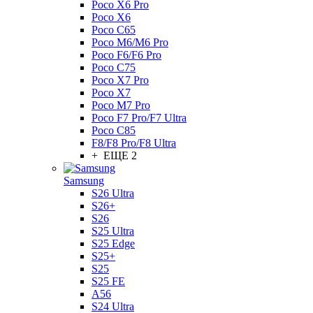
Poco X6 Pro
Poco X6
Poco C65
Poco M6/M6 Pro
Poco F6/F6 Pro
Poco C75
Poco X7 Pro
Poco X7
Poco M7 Pro
Poco F7 Pro/F7 Ultra
Poco C85
F8/F8 Pro/F8 Ultra
+ ЕЩЕ 2
Samsung
S26 Ultra
S26+
S26
S25 Ultra
S25 Edge
S25+
S25
S25 FE
A56
S24 Ultra