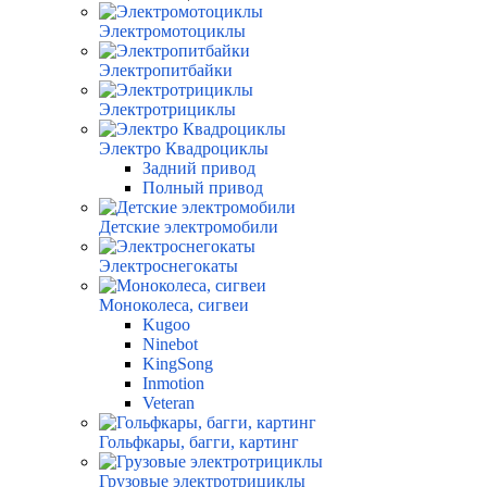
Электромотоциклы
Электропитбайки
Электротрициклы
Электро Квадроциклы
Задний привод
Полный привод
Детские электромобили
Электроснегокаты
Моноколеса, сигвеи
Kugoo
Ninebot
KingSong
Inmotion
Veteran
Гольфкары, багги, картинг
Грузовые электротрициклы