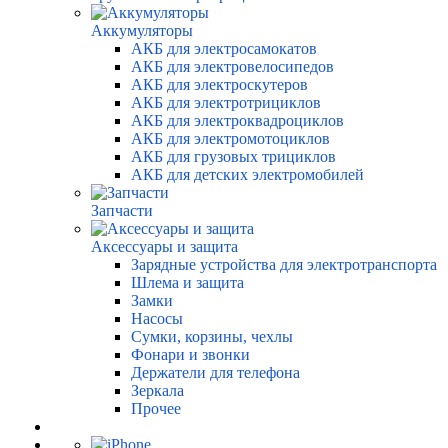
Аккумуляторы
АКБ для электросамокатов
АКБ для электровелосипедов
АКБ для электроскутеров
АКБ для электротрициклов
АКБ для электроквадроциклов
АКБ для электромотоциклов
АКБ для грузовых трициклов
АКБ для детских электромобилей
Запчасти
Аксессуары и защита
Зарядные устройства для электротранспорта
Шлема и защита
Замки
Насосы
Сумки, корзины, чехлы
Фонари и звонки
Держатели для телефона
Зеркала
Прочее