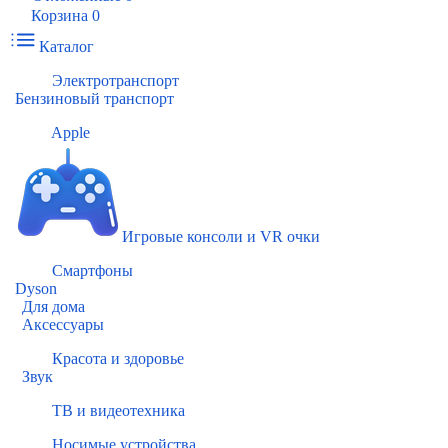
Корзина
0
Каталог
Электротранспорт
Бензиновый транспорт
Apple
Игровые консоли и VR очки
Смартфоны
Dyson
Для дома
Аксессуары
Красота и здоровье
Звук
ТВ и видеотехника
Носимые устройства