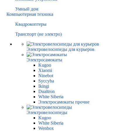
Умный дом
Компьютерная техника
Квадрокоптеры
Транспорт (не электро)
Электровелосипеды для курьеров
Электросамокаты
Kugoo
Xiaomi
Ninebot
Syccyba
Ikingi
Dualtron
White Siberia
Электросамокаты прочие
Электровелосипеды
Kugoo
White Siberia
Wenbox