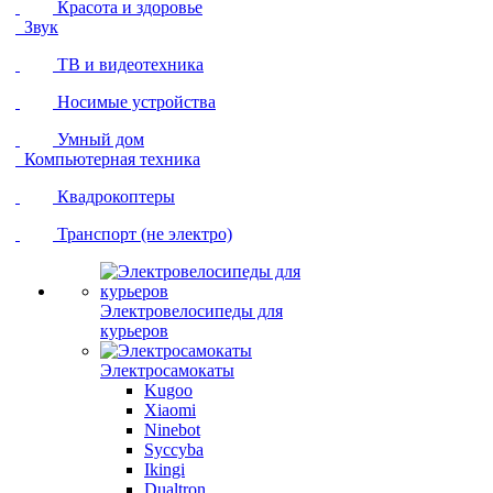
Красота и здоровье
Звук
ТВ и видеотехника
Носимые устройства
Умный дом
Компьютерная техника
Квадрокоптеры
Транспорт (не электро)
Электровелосипеды для
курьеров
Электросамокаты
Kugoo
Xiaomi
Ninebot
Syccyba
Ikingi
Dualtron