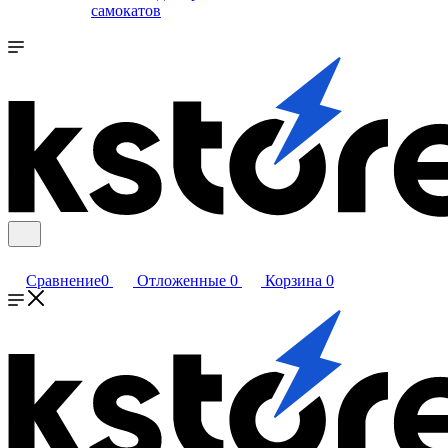
самокатов
Сравнение
0
Отложенные
0
Корзина
0