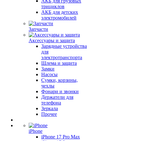
АКБ для грузовых
трициклов
АКБ для детских
электромобилей
Запчасти
Аксессуары и защита
Зарядные устройства
для
электротранспорта
Шлема и защита
Замки
Насосы
Сумки, корзины,
чехлы
Фонари и звонки
Держатели для
телефона
Зеркала
Прочее
iPhone
iPhone 17 Pro Max