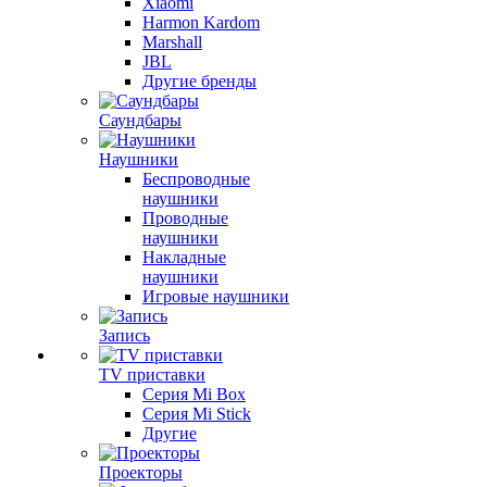
Xiaomi
Harmon Kardom
Marshall
JBL
Другие бренды
Саундбары
Наушники
Беспроводные
наушники
Проводные
наушники
Накладные
наушники
Игровые наушники
Запись
TV приставки
Серия Mi Box
Серия Mi Stick
Другие
Проекторы