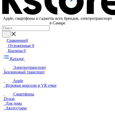
Apple, cмартфоны и гаджеты всех брендов, электротранспорт
в Самаре
Сравнение
0
Отложенные
0
Корзина
0
Каталог
Электротранспорт
Бензиновый транспорт
Apple
Игровые консоли и VR очки
Смартфоны
Dyson
Для дома
Аксессуары