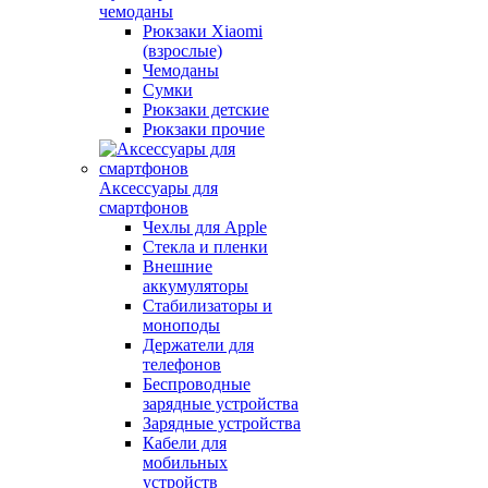
чемоданы
Рюкзаки Xiaomi
(взрослые)
Чемоданы
Сумки
Рюкзаки детские
Рюкзаки прочие
Аксессуары для
смартфонов
Чехлы для Apple
Стекла и пленки
Внешние
аккумуляторы
Стабилизаторы и
моноподы
Держатели для
телефонов
Беспроводные
зарядные устройства
Зарядные устройства
Кабели для
мобильных
устройств