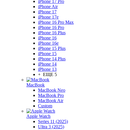
iPhone 17 Pro
iPhone Air
iPhone 17
iPhone 17e
iPhone 16 Pro Max
iPhone 16 Pro
iPhone 16 Plus
iPhone 16
iPhone 16e
iPhone 15 Plus
iPhone 15
iPhone 14 Plus
iPhone 14
iPhone 13
+ ЕЩЕ 5
MacBook
MacBook Neo
MacBook Pro
MacBook Air
Custom
Apple Watch
Series 11 (2025)
Ultra 3 (2025)