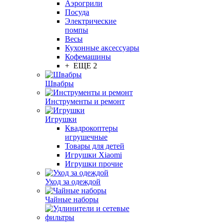
Аэрогрили
Посуда
Электрические
помпы
Весы
Кухонные аксессуары
Кофемашины
+ ЕЩЕ 2
Швабры
Инструменты и ремонт
Игрушки
Квадрокоптеры
игрушечные
Товары для детей
Игрушки Xiaomi
Игрушки прочие
Уход за одеждой
Чайные наборы