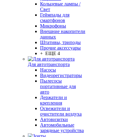
Кольцевые лампы /
Свет
Геймпады для
смартфонов
Микрофоны
Внешние накопители
данных
Штативы, триподы
Прочие аксессуары
+ ЕЩЕ 4
Для автотранспорта
Насосы
Видеорегистраторы
Пылесосы
портативные для
авто
Держатели и
крепления
Освежители и
очистители воздуха
Автовизитки
Автомобильные
зарядные устройства