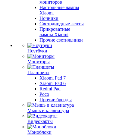
мониторов
Настольные лампы
Xiaomi
Ночники
Светодиодные ленты
Прикроватные
лампы Xiaomi
Прочие светильники
Ноутбуки
Мониторы
Планшеты
Xiaomi Pad 7
Xiaomi Pad 6
Redmi Pad
Poco
Прочие бренды
Мышь и клавиатура
Видеокарты
Моноблоки