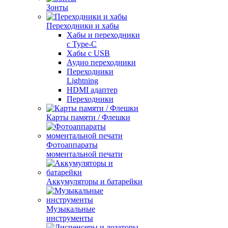
Зонты
Переходники и хабы
Хабы и переходники
с Type-C
Хабы с USB
Аудио переходники
Переходники
Lightning
HDMI адаптер
Переходники
Карты памяти / Флешки
Фотоаппараты
моментальной печати
Аккумуляторы и батарейки
Музыкальные
инструменты