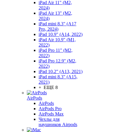
iPad Air 11" (M2,
2024)
iPad Air 13" (M2,
2024)
iPad mini 8.3" (A17
Pro, 2024)
iPad 10.9" (A14, 2022)
iPad Air 10.9" (M1,
2022)
iPad Pro 11" (M2,
2022)
iPad Pro 12.9" (M2,
2022)
iPad 10.2" (A13, 2021)
iPad mini 8.3" (A15,
2021)
+ ЕЩЕ 8
AirPods
AirPods
AirPods Pro
AirPods Max
Чехлы для
наушников Airpods