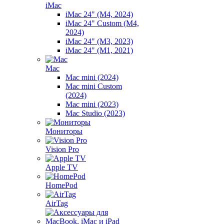
iMac
iMac 24" (M4, 2024)
iMac 24" Custom (M4,
2024)
iMac 24" (M3, 2023)
iMac 24" (M1, 2021)
Mac
Mac mini (2024)
Mac mini Custom
(2024)
Mac mini (2023)
Mac Studio (2023)
Мониторы
Vision Pro
Apple TV
HomePod
AirTag