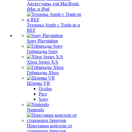
Аксессуары для MacBook,
iMac и iPad
Техника Apple с Trade-in и
REF
Sony Playstation
Геймпады Sony
Xbox Series X/S
Геймпады Xbox
Шлемы VR
Oculus
Pico
Sony
Nintendo
Приставки консоли от
сторонних брендов