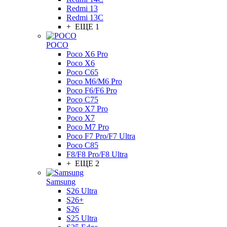
Redmi 13
Redmi 13C
+ ЕЩЕ 1
POCO
Poco X6 Pro
Poco X6
Poco C65
Poco M6/M6 Pro
Poco F6/F6 Pro
Poco C75
Poco X7 Pro
Poco X7
Poco M7 Pro
Poco F7 Pro/F7 Ultra
Poco C85
F8/F8 Pro/F8 Ultra
+ ЕЩЕ 2
Samsung
S26 Ultra
S26+
S26
S25 Ultra