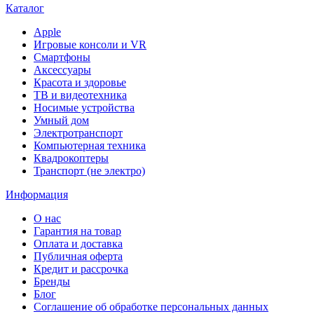
Каталог
Apple
Игровые консоли и VR
Смартфоны
Аксессуары
Красота и здоровье
ТВ и видеотехника
Носимые устройства
Умный дом
Электротранспорт
Компьютерная техника
Квадрокоптеры
Транспорт (не электро)
Информация
О нас
Гарантия на товар
Оплата и доставка
Публичная оферта
Кредит и рассрочка
Бренды
Блог
Соглашение об обработке персональных данных