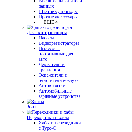
Внешние накопители
данных
Штативы, триподы
Прочие аксессуары
+ ЕЩЕ 4
Для автотранспорта
Насосы
Видеорегистраторы
Пылесосы
портативные для
авто
Держатели и
крепления
Освежители и
очистители воздуха
Автовизитки
Автомобильные
зарядные устройства
Зонты
Переходники и хабы
Хабы и переходники
с Type-C