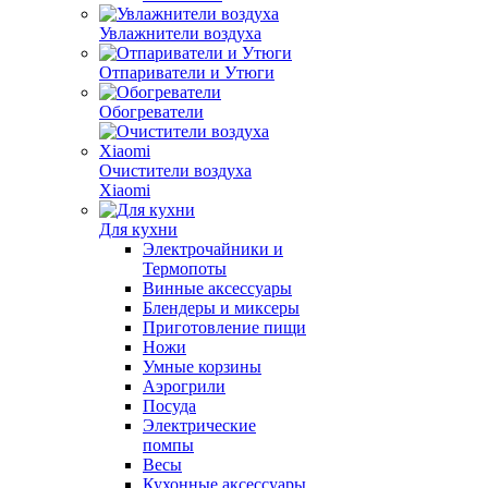
Увлажнители воздуха
Отпариватели и Утюги
Обогреватели
Очистители воздуха
Xiaomi
Для кухни
Электрочайники и
Термопоты
Винные аксессуары
Блендеры и миксеры
Приготовление пищи
Ножи
Умные корзины
Аэрогрили
Посуда
Электрические
помпы
Весы
Кухонные аксессуары