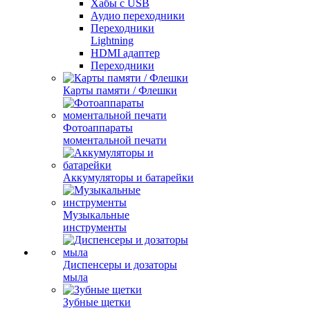
Хабы с USB
Аудио переходники
Переходники
Lightning
HDMI адаптер
Переходники
Карты памяти / Флешки
Фотоаппараты
моментальной печати
Аккумуляторы и батарейки
Музыкальные
инструменты
Диспенсеры и дозаторы
мыла
Зубные щетки