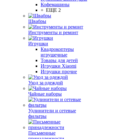
Кофемашины
+ ЕЩЕ 2
Швабры
Инструменты и ремонт
Игрушки
Квадрокоптеры
игрушечные
Товары для детей
Игрушки Xiaomi
Игрушки прочие
Уход за одеждой
Чайные наборы
Удлинители и сетевые
фильтры
Письменные
принадлежности