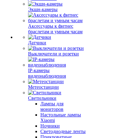
Экшн-камеры
Аксессуары к фитнес
браслетам и умным часам
Датчики
Выключатели и розетки
IP-камеры
видеонаблюдения
Метеостанции
Светильники
Лампы для
мониторов
Настольные лампы
Xiaomi
Ночники
Светодиодные ленты
Прикроватные