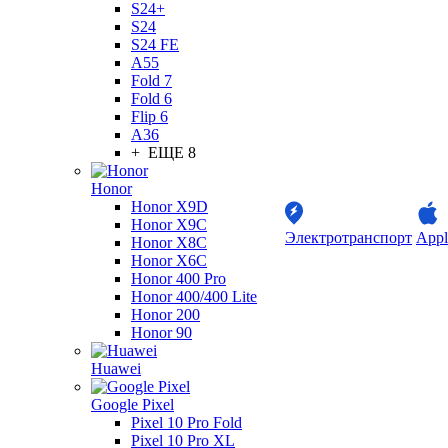
S24+
S24
S24 FE
A55
Fold 7
Fold 6
Flip 6
A36
+ ЕЩЕ 8
Honor
Honor X9D
Honor X9C
Электротранспорт
Appl
Honor X8C
Honor X6C
Honor 400 Pro
Honor 400/400 Lite
Honor 200
Honor 90
Huawei
Google Pixel
Pixel 10 Pro Fold
Pixel 10 Pro XL