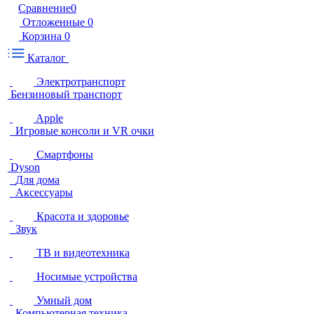
Сравнение
0
Отложенные
0
Корзина
0
Каталог
Электротранспорт
Бензиновый транспорт
Apple
Игровые консоли и VR очки
Смартфоны
Dyson
Для дома
Аксессуары
Красота и здоровье
Звук
ТВ и видеотехника
Носимые устройства
Умный дом
Компьютерная техника