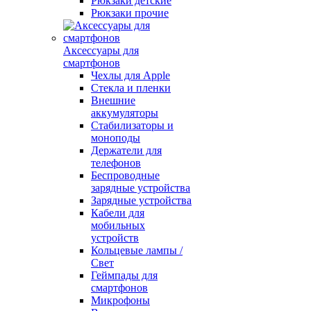
Рюкзаки детские
Рюкзаки прочие
Аксессуары для
смартфонов
Чехлы для Apple
Стекла и пленки
Внешние
аккумуляторы
Стабилизаторы и
моноподы
Держатели для
телефонов
Беспроводные
зарядные устройства
Зарядные устройства
Кабели для
мобильных
устройств
Кольцевые лампы /
Свет
Геймпады для
смартфонов
Микрофоны