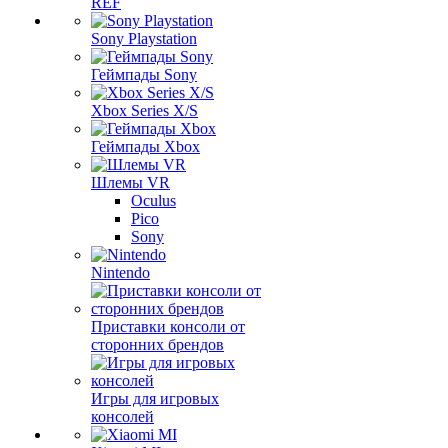
REF
Sony Playstation
Геймпады Sony
Xbox Series X/S
Геймпады Xbox
Шлемы VR
Oculus
Pico
Sony
Nintendo
Приставки консоли от
сторонних брендов
Игры для игровых
консолей