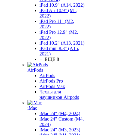
iPad 10.9" (A14, 2022)
iPad Air 10.9" (M1,
2022)
iPad Pro 11" (M2,
2022)
iPad Pro 12.9" (M2,
2022)
iPad 10.2" (A13, 2021)
iPad mini 8.3" (A15,
2021)
+ ЕЩЕ 8
AirPods
AirPods
AirPods Pro
AirPods Max
Чехлы для
наушников Airpods
iMac
iMac 24" (M4, 2024)
iMac 24" Custom (M4,
2024)
iMac 24" (M3, 2023)