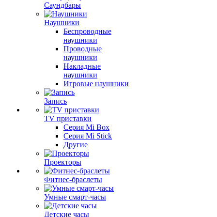
Саундбары
Наушники
Беспроводные
наушники
Проводные
наушники
Накладные
наушники
Игровые наушники
Запись
TV приставки
Серия Mi Box
Серия Mi Stick
Другие
Проекторы
Фитнес-браслеты
Умные смарт-часы
Детские часы