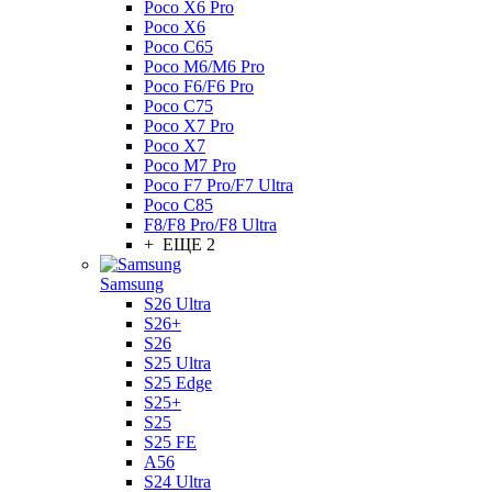
Poco X6 Pro
Poco X6
Poco C65
Poco M6/M6 Pro
Poco F6/F6 Pro
Poco C75
Poco X7 Pro
Poco X7
Poco M7 Pro
Poco F7 Pro/F7 Ultra
Poco C85
F8/F8 Pro/F8 Ultra
+ ЕЩЕ 2
Samsung
S26 Ultra
S26+
S26
S25 Ultra
S25 Edge
S25+
S25
S25 FE
A56
S24 Ultra