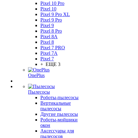
Pixel 10 Pro
Pixel 10
Pixel 9 Pro XL
Pixel 9 Pro
Pixel 9
Pixel 8 Pro
Pixel 8A
Pixel 8
Pixel 7 PRO
Pixel 7A
Pixel 7
+ ЕЩЕ 3
OnePlus
Пылесосы
Роботы-пылесосы
Вертикальные
пылесосы
Другие пылесосы
Роботы-мойщики
окон
Аксессуары для
пылесосов