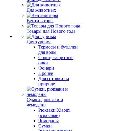
Для животных
Вентиляторы
Товары для Нового года
Для туризма
Термосы и бутылки
для воды
Солнцезащитные
очки
Фонари
Прочее
Для готовки на
природе
Сумки, рюкзаки и
чемоданы
Рюкзаки Xiaomi
(взрослые)
Чемоданы
Сумки