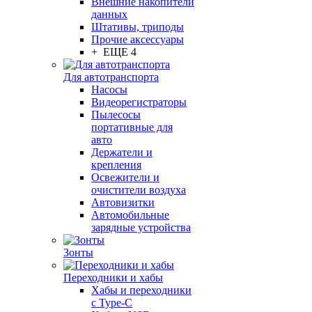
Внешние накопители
данных
Штативы, триподы
Прочие аксессуары
+ ЕЩЕ 4
Для автотранспорта
Насосы
Видеорегистраторы
Пылесосы
портативные для
авто
Держатели и
крепления
Освежители и
очистители воздуха
Автовизитки
Автомобильные
зарядные устройства
Зонты
Переходники и хабы
Хабы и переходники
с Type-C