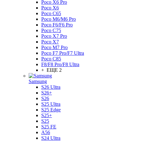
Poco X6 Pro
Poco X6
Poco C65
Poco M6/M6 Pro
Poco F6/F6 Pro
Poco C75
Poco X7 Pro
Poco X7
Poco M7 Pro
Poco F7 Pro/F7 Ultra
Poco C85
F8/F8 Pro/F8 Ultra
+ ЕЩЕ 2
Samsung
S26 Ultra
S26+
S26
S25 Ultra
S25 Edge
S25+
S25
S25 FE
A56
S24 Ultra