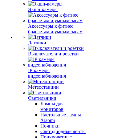
Экшн-камеры
Аксессуары к фитнес
браслетам и умным часам
Датчики
Выключатели и розетки
IP-камеры
видеонаблюдения
Метеостанции
Светильники
Лампы для
мониторов
Настольные лампы
Xiaomi
Ночники
Светодиодные ленты
Прикроватные