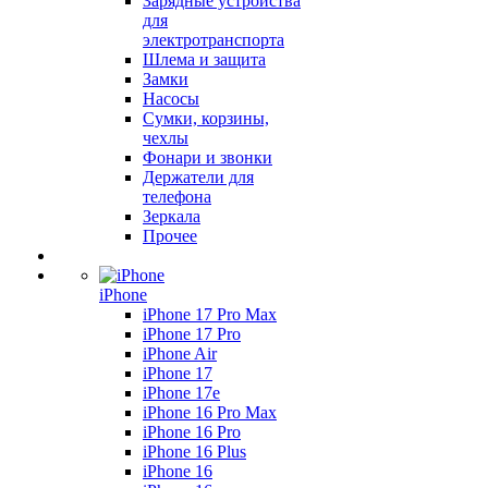
Зарядные устройства
для
электротранспорта
Шлема и защита
Замки
Насосы
Сумки, корзины,
чехлы
Фонари и звонки
Держатели для
телефона
Зеркала
Прочее
iPhone
iPhone 17 Pro Max
iPhone 17 Pro
iPhone Air
iPhone 17
iPhone 17e
iPhone 16 Pro Max
iPhone 16 Pro
iPhone 16 Plus
iPhone 16