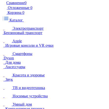
Сравнение
0
Отложенные
0
Корзина
0
Каталог
Электротранспорт
Бензиновый транспорт
Apple
Игровые консоли и VR очки
Смартфоны
Dyson
Для дома
Аксессуары
Красота и здоровье
Звук
ТВ и видеотехника
Носимые устройства
Умный дом
Компьютерная техника