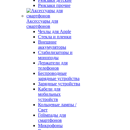
Рюкзаки детские
Рюкзаки прочие
Аксессуары для
смартфонов
Чехлы для Apple
Стекла и пленки
Внешние
аккумуляторы
Стабилизаторы и
моноподы
Держатели для
телефонов
Беспроводные
зарядные устройства
Зарядные устройства
Кабели для
мобильных
устройств
Кольцевые лампы /
Свет
Геймпады для
смартфонов
Микрофоны