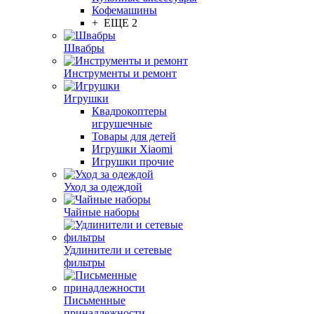
Кофемашины
+ ЕЩЕ 2
Швабры
Инструменты и ремонт
Игрушки
Квадрокоптеры
игрушечные
Товары для детей
Игрушки Xiaomi
Игрушки прочие
Уход за одеждой
Чайные наборы
Удлинители и сетевые
фильтры
Письменные
принадлежности