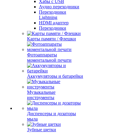
Хабы с USB
Аудио переходники
Переходники
Lightning
HDMI адаптер
Переходники
Карты памяти / Флешки
Фотоаппараты
моментальной печати
Аккумуляторы и батарейки
Музыкальные
инструменты
Диспенсеры и дозаторы
мыла
Зубные щетки