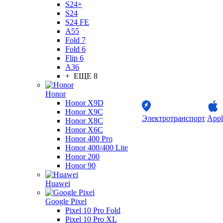
S24+
S24
S24 FE
A55
Fold 7
Fold 6
Flip 6
A36
+ ЕЩЕ 8
Honor
Honor X9D
Honor X9C
Электротранспорт
Appl
Honor X8C
Honor X6C
Honor 400 Pro
Honor 400/400 Lite
Honor 200
Honor 90
Huawei
Google Pixel
Pixel 10 Pro Fold
Pixel 10 Pro XL