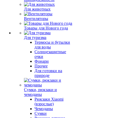
Для животных
Вентиляторы
Товары для Нового года
Для туризма
Термосы и бутылки
для воды
Солнцезащитные
очки
Фонари
Прочее
Для готовки на
природе
Сумки, рюкзаки и
чемоданы
Рюкзаки Xiaomi
(взрослые)
Чемоданы
Сумки