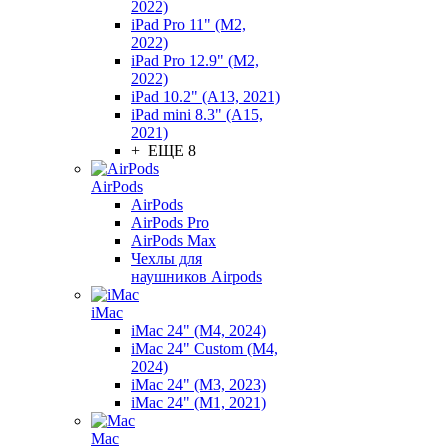
2022)
iPad Pro 11" (M2,
2022)
iPad Pro 12.9" (M2,
2022)
iPad 10.2" (A13, 2021)
iPad mini 8.3" (A15,
2021)
+ ЕЩЕ 8
AirPods
AirPods
AirPods Pro
AirPods Max
Чехлы для
наушников Airpods
iMac
iMac 24" (M4, 2024)
iMac 24" Custom (M4,
2024)
iMac 24" (M3, 2023)
iMac 24" (M1, 2021)
Mac