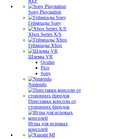
REF
Sony Playstation
Геймпады Sony
Xbox Series X/S
Геймпады Xbox
Шлемы VR
Oculus
Pico
Sony
Nintendo
Приставки консоли от
сторонних брендов
Игры для игровых
консолей