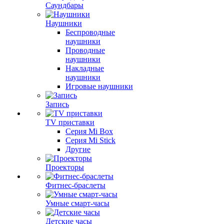
Саундбары
Наушники
Беспроводные
наушники
Проводные
наушники
Накладные
наушники
Игровые наушники
Запись
TV приставки
Серия Mi Box
Серия Mi Stick
Другие
Проекторы
Фитнес-браслеты
Умные смарт-часы
Детские часы