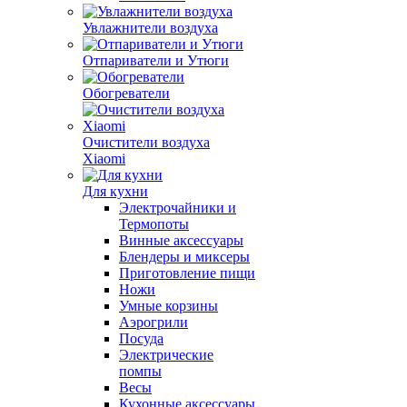
Увлажнители воздуха
Отпариватели и Утюги
Обогреватели
Очистители воздуха
Xiaomi
Для кухни
Электрочайники и
Термопоты
Винные аксессуары
Блендеры и миксеры
Приготовление пищи
Ножи
Умные корзины
Аэрогрили
Посуда
Электрические
помпы
Весы
Кухонные аксессуары